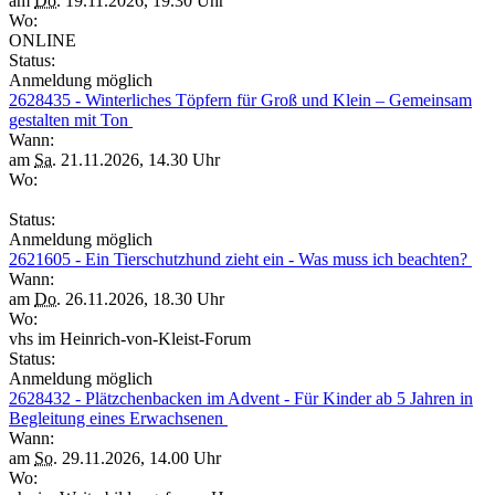
am
Do.
19.11.2026, 19.30 Uhr
Wo:
ONLINE
Status:
Anmeldung möglich
2628435 - Winterliches Töpfern für Groß und Klein – Gemeinsam
gestalten mit Ton
Wann:
am
Sa.
21.11.2026, 14.30 Uhr
Wo:
Status:
Anmeldung möglich
2621605 - Ein Tierschutzhund zieht ein - Was muss ich beachten?
Wann:
am
Do.
26.11.2026, 18.30 Uhr
Wo:
vhs im Heinrich-von-Kleist-Forum
Status:
Anmeldung möglich
2628432 - Plätzchenbacken im Advent - Für Kinder ab 5 Jahren in
Begleitung eines Erwachsenen
Wann:
am
So.
29.11.2026, 14.00 Uhr
Wo: