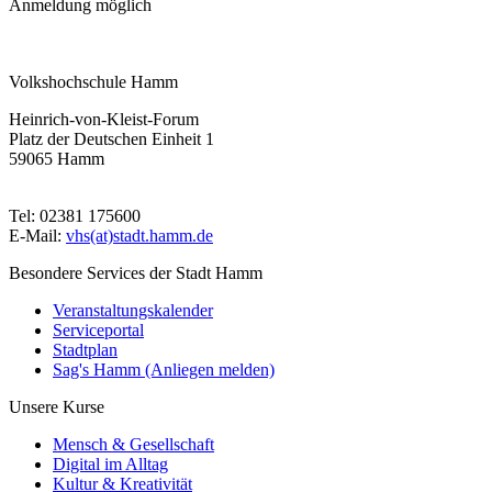
Anmeldung möglich
Volkshochschule Hamm
Heinrich-von-Kleist-Forum
Platz der Deutschen Einheit 1
59065 Hamm
Tel: 02381 175600
E-Mail:
vhs(at)stadt.hamm.de
Besondere Services der Stadt Hamm
Veranstaltungskalender
Serviceportal
Stadtplan
Sag's Hamm (Anliegen melden)
Unsere Kurse
Mensch & Gesellschaft
Digital im Alltag
Kultur & Kreativität