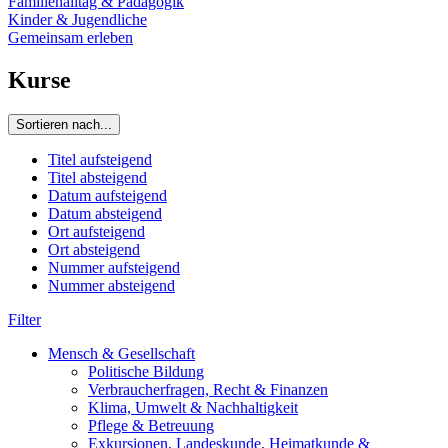
Familienalltag & Pädagogik
Kinder & Jugendliche
Gemeinsam erleben
Kurse
Sortieren nach...
Titel aufsteigend
Titel absteigend
Datum aufsteigend
Datum absteigend
Ort aufsteigend
Ort absteigend
Nummer aufsteigend
Nummer absteigend
Filter
Mensch & Gesellschaft
Politische Bildung
Verbraucherfragen, Recht & Finanzen
Klima, Umwelt & Nachhaltigkeit
Pflege & Betreuung
Exkursionen, Landeskunde, Heimatkunde &