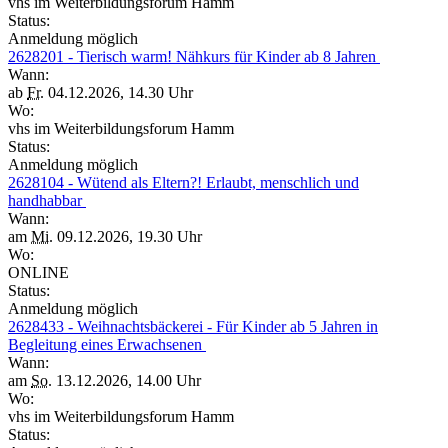
vhs im Weiterbildungsforum Hamm
Status:
Anmeldung möglich
2628201 - Tierisch warm! Nähkurs für Kinder ab 8 Jahren
Wann:
ab
Fr.
04.12.2026, 14.30 Uhr
Wo:
vhs im Weiterbildungsforum Hamm
Status:
Anmeldung möglich
2628104 - Wütend als Eltern?! Erlaubt, menschlich und
handhabbar
Wann:
am
Mi.
09.12.2026, 19.30 Uhr
Wo:
ONLINE
Status:
Anmeldung möglich
2628433 - Weihnachtsbäckerei - Für Kinder ab 5 Jahren in
Begleitung eines Erwachsenen
Wann:
am
So.
13.12.2026, 14.00 Uhr
Wo:
vhs im Weiterbildungsforum Hamm
Status: