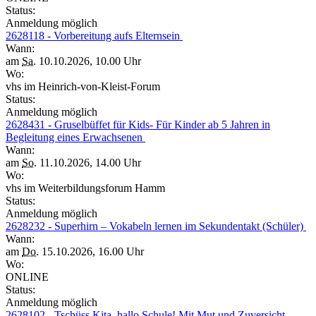
Status:
Anmeldung möglich
2628118 - Vorbereitung aufs Elternsein
Wann:
am
Sa.
10.10.2026, 10.00 Uhr
Wo:
vhs im Heinrich-von-Kleist-Forum
Status:
Anmeldung möglich
2628431 - Gruselbüffet für Kids- Für Kinder ab 5 Jahren in
Begleitung eines Erwachsenen
Wann:
am
So.
11.10.2026, 14.00 Uhr
Wo:
vhs im Weiterbildungsforum Hamm
Status:
Anmeldung möglich
2628232 - Superhirn – Vokabeln lernen im Sekundentakt (Schüler)
Wann:
am
Do.
15.10.2026, 16.00 Uhr
Wo:
ONLINE
Status:
Anmeldung möglich
2628102 - Tschüss Kita, hallo Schule! Mit Mut und Zuversicht