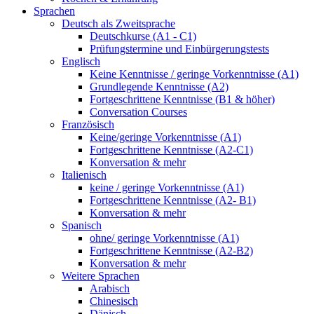
Sprachen
Deutsch als Zweitsprache
Deutschkurse (A1 - C1)
Prüfungstermine und Einbürgerungstests
Englisch
Keine Kenntnisse / geringe Vorkenntnisse (A1)
Grundlegende Kenntnisse (A2)
Fortgeschrittene Kenntnisse (B1 & höher)
Conversation Courses
Französisch
Keine/geringe Vorkenntnisse (A1)
Fortgeschrittene Kenntnisse (A2-C1)
Konversation & mehr
Italienisch
keine / geringe Vorkenntnisse (A1)
Fortgeschrittene Kenntnisse (A2- B1)
Konversation & mehr
Spanisch
ohne/ geringe Vorkenntnisse (A1)
Fortgeschrittene Kenntnisse (A2-B2)
Konversation & mehr
Weitere Sprachen
Arabisch
Chinesisch
Dänisch