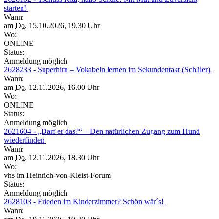
starten!
Wann:
am
Do.
15.10.2026, 19.30 Uhr
Wo:
ONLINE
Status:
Anmeldung möglich
2628233 - Superhirn – Vokabeln lernen im Sekundentakt (Schüler)
Wann:
am
Do.
12.11.2026, 16.00 Uhr
Wo:
ONLINE
Status:
Anmeldung möglich
2621604 - „Darf er das?“ – Den natürlichen Zugang zum Hund
wiederfinden
Wann:
am
Do.
12.11.2026, 18.30 Uhr
Wo:
vhs im Heinrich-von-Kleist-Forum
Status:
Anmeldung möglich
2628103 - Frieden im Kinderzimmer? Schön wär´s!
Wann: