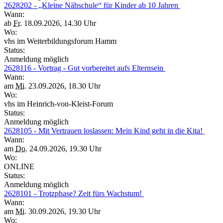
2628202 - „Kleine Nähschule“ für Kinder ab 10 Jahren
Wann:
ab
Fr.
18.09.2026, 14.30 Uhr
Wo:
vhs im Weiterbildungsforum Hamm
Status:
Anmeldung möglich
2628116 - Vortrag - Gut vorbereitet aufs Elternsein
Wann:
am
Mi.
23.09.2026, 18.30 Uhr
Wo:
vhs im Heinrich-von-Kleist-Forum
Status:
Anmeldung möglich
2628105 - Mit Vertrauen loslassen: Mein Kind geht in die Kita!
Wann:
am
Do.
24.09.2026, 19.30 Uhr
Wo:
ONLINE
Status:
Anmeldung möglich
2628101 - Trotzphase? Zeit fürs Wachstum!
Wann:
am
Mi.
30.09.2026, 19.30 Uhr
Wo: