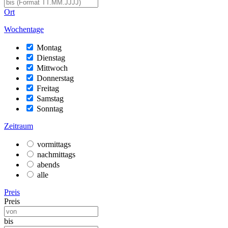
Ort
Wochentage
Montag
Dienstag
Mittwoch
Donnerstag
Freitag
Samstag
Sonntag
Zeitraum
vormittags
nachmittags
abends
alle
Preis
Preis
bis