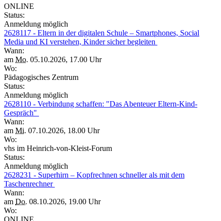
ONLINE
Status:
Anmeldung möglich
2628117 - Eltern in der digitalen Schule – Smartphones, Social
Media und KI verstehen, Kinder sicher begleiten
Wann:
am
Mo.
05.10.2026, 17.00 Uhr
Wo:
Pädagogisches Zentrum
Status:
Anmeldung möglich
2628110 - Verbindung schaffen: "Das Abenteuer Eltern-Kind-
Gespräch"
Wann:
am
Mi.
07.10.2026, 18.00 Uhr
Wo:
vhs im Heinrich-von-Kleist-Forum
Status:
Anmeldung möglich
2628231 - Superhirn – Kopfrechnen schneller als mit dem
Taschenrechner
Wann:
am
Do.
08.10.2026, 19.00 Uhr
Wo:
ONLINE