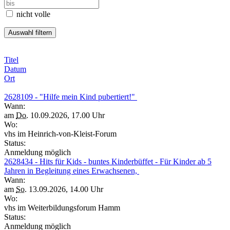
nicht volle
Titel
Datum
Ort
2628109 - "Hilfe mein Kind pubertiert!"
Wann:
am
Do.
10.09.2026, 17.00 Uhr
Wo:
vhs im Heinrich-von-Kleist-Forum
Status:
Anmeldung möglich
2628434 - Hits für Kids - buntes Kinderbüffet - Für Kinder ab 5
Jahren in Begleitung eines Erwachsenen,
Wann:
am
So.
13.09.2026, 14.00 Uhr
Wo:
vhs im Weiterbildungsforum Hamm
Status:
Anmeldung möglich