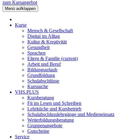
zum Kursangebot
Menü aufklappen
Kurse
Mensch & Gesellschaft
Digital im Alltag
Kultur & Kreativität
Gesundheit
Sprachen
Eltern & Familie
(current)
Arbeit und Beruf
Bildungsurlaub
Grundbildung
Schulabschlüsse
Kurssuche
VHS.PLUS
Kursberatung
Fit im Lesen und Schreiben
Lehrküche und Kursbetrieb
Schulabschlusslehrgänge und Medieneinsatz
Weiterbildungsberatung
Gruppenangebote
Gutscheine
Service