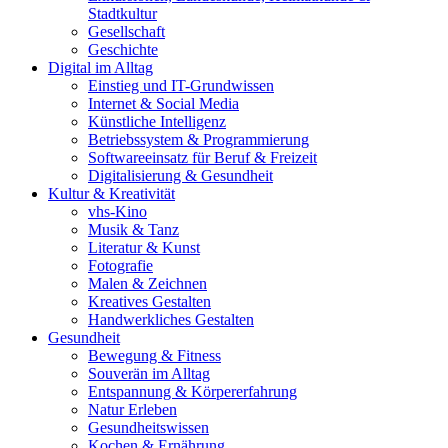
Stadtkultur
Gesellschaft
Geschichte
Digital im Alltag
Einstieg und IT-Grundwissen
Internet & Social Media
Künstliche Intelligenz
Betriebssystem & Programmierung
Softwareeinsatz für Beruf & Freizeit
Digitalisierung & Gesundheit
Kultur & Kreativität
vhs-Kino
Musik & Tanz
Literatur & Kunst
Fotografie
Malen & Zeichnen
Kreatives Gestalten
Handwerkliches Gestalten
Gesundheit
Bewegung & Fitness
Souverän im Alltag
Entspannung & Körpererfahrung
Natur Erleben
Gesundheitswissen
Kochen & Ernährung