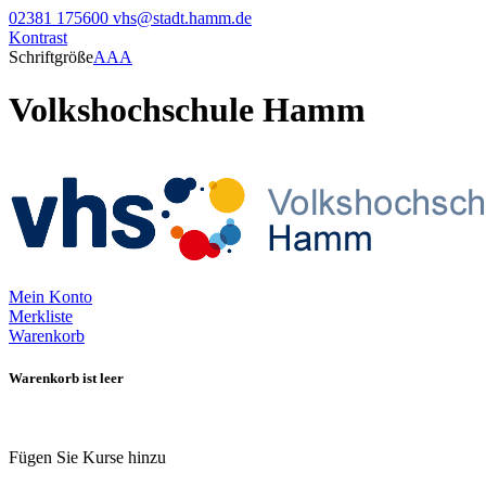
02381 175600
vhs@stadt.hamm.de
Kontrast
Schriftgröße
A
A
A
Volkshochschule Hamm
Mein Konto
Merkliste
Warenkorb
Warenkorb ist leer
Fügen Sie Kurse hinzu