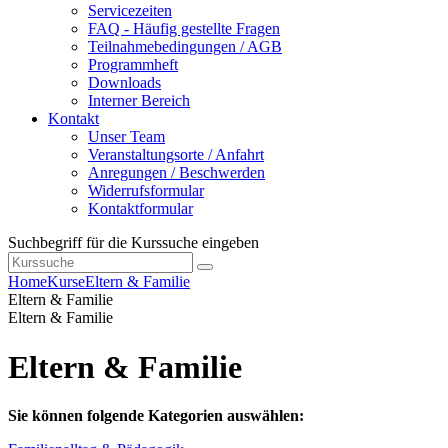
Servicezeiten
FAQ - Häufig gestellte Fragen
Teilnahmebedingungen / AGB
Programmheft
Downloads
Interner Bereich
Kontakt
Unser Team
Veranstaltungsorte / Anfahrt
Anregungen / Beschwerden
Widerrufsformular
Kontaktformular
Suchbegriff für die Kurssuche eingeben
Home
Kurse
Eltern & Familie
Eltern & Familie
Eltern & Familie
Eltern & Familie
Sie können folgende Kategorien auswählen: