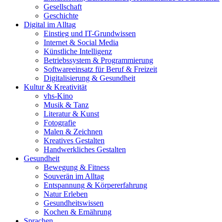
Gesellschaft
Geschichte
Digital im Alltag
Einstieg und IT-Grundwissen
Internet & Social Media
Künstliche Intelligenz
Betriebssystem & Programmierung
Softwareeinsatz für Beruf & Freizeit
Digitalisierung & Gesundheit
Kultur & Kreativität
vhs-Kino
Musik & Tanz
Literatur & Kunst
Fotografie
Malen & Zeichnen
Kreatives Gestalten
Handwerkliches Gestalten
Gesundheit
Bewegung & Fitness
Souverän im Alltag
Entspannung & Körpererfahrung
Natur Erleben
Gesundheitswissen
Kochen & Ernährung
Sprachen