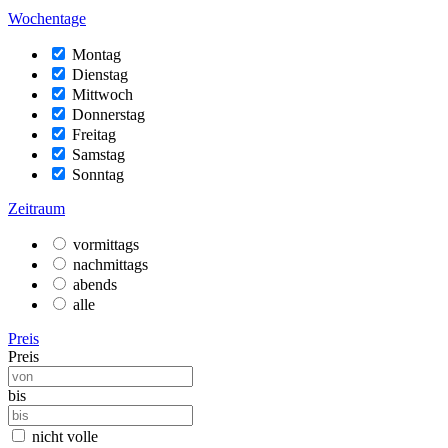
Wochentage
Montag
Dienstag
Mittwoch
Donnerstag
Freitag
Samstag
Sonntag
Zeitraum
vormittags
nachmittags
abends
alle
Preis
Preis
bis
nicht volle