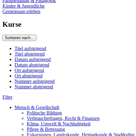
Familienalltag & Pädagogik
Kinder & Jugendliche
Gemeinsam erleben
Kurse
Sortieren nach...
Titel aufsteigend
Titel absteigend
Datum aufsteigend
Datum absteigend
Ort aufsteigend
Ort absteigend
Nummer aufsteigend
Nummer absteigend
Filter
Mensch & Gesellschaft
Politische Bildung
Verbraucherfragen, Recht & Finanzen
Klima, Umwelt & Nachhaltigkeit
Pflege & Betreuung
Exkursionen, Landeskunde, Heimatkunde & Stadtkultur