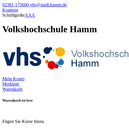
02381 175600
vhs@stadt.hamm.de
Kontrast
Schriftgröße
A
A
A
Volkshochschule Hamm
Mein Konto
Merkliste
Warenkorb
Warenkorb ist leer
Fügen Sie Kurse hinzu