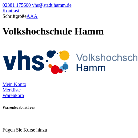
02381 175600
vhs@stadt.hamm.de
Kontrast
Schriftgröße
A
A
A
Volkshochschule Hamm
Mein Konto
Merkliste
Warenkorb
Warenkorb ist leer
Fügen Sie Kurse hinzu