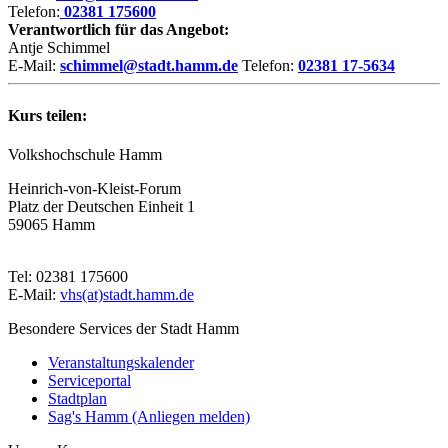
Telefon:
02381 175600
Verantwortlich für das Angebot:
Antje Schimmel
E-Mail:
schimmel@stadt.hamm.de
Telefon:
02381 17-5634
Kurs teilen:
Volkshochschule Hamm
Heinrich-von-Kleist-Forum
Platz der Deutschen Einheit 1
59065 Hamm
Tel: 02381 175600
E-Mail:
vhs(at)stadt.hamm.de
Besondere Services der Stadt Hamm
Veranstaltungskalender
Serviceportal
Stadtplan
Sag's Hamm (Anliegen melden)