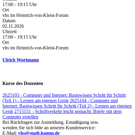
17:00 - 19:15 Uhr
Ort
vhs im Heinrich-von-Kleist-Forum
Datum
02.11.2026
Uhrzeit
17:00 - 19:15 Uhr
Ort
vhs im Heinrich-von-Kleist-Forum
Ulrich Wortmann
Kurse des Dozenten
2625103 - Computer und Internet: Basiswissen Schritt für Schritt
(Teil 1) - Lernen am eigenen Gerät
2625104 - Computer und
Internet: Basiswissen Schritt für Schritt (Teil 2) - Lernen am eigenen
Gerät
2715151 - Schriftverkehr leicht gemacht: Briefe mit dem
Computer erstellen
Bei Rückfragen zur Anmeldung, Ermäßigung usw.
wenden Sie sich bitte an unseren Kundenservice:
E-Mail:
vhs@stadt.hamm.de