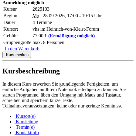
Anmeldung möglich
Kursnr.
2625103
Beginn
Mo.
, 28.09.2026, 17:00 - 19:15 Uhr
Dauer
4 Termine
Kursort
vhs im Heinrich-von-Kleist-Forum
Gebühr
77,00 €
(Ermäßigung möglich)
Gruppengröße
max. 8 Personen
In den Warenkorb
Kurs merken
Kursbeschreibung
In diesem Kurs erwerben Sie grundlegende Fertigkeiten, um
einfache Aufgaben an Ihrem Notebook erledigen zu können. Sie
starten Programme, üben den Umgang mit Maus und Tastatur,
schreiben und speichern kurze Texte.
Teilnahmevoraussetzungen: keine oder nur geringe Kenntnisse
Kursort(e)
Kursleitung
Termin(e)
Kontaktinfo