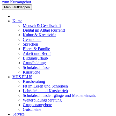
zum Kursangebot
Menü aufklappen
Kurse
Mensch & Gesellschaft
Digital im Alltag
(current)
Kultur & Kreativität
Gesundheit
Sprachen
Eltern & Familie
Arbeit und Beruf
Bildungsurlaub
Grundbildung
Schulabschlüsse
Kurssuche
VHS.PLUS
Kursberatung
Fit im Lesen und Schreiben
Lehrküche und Kursbetrieb
Schulabschlusslehrgänge und Medieneinsatz
Weiterbildungsberatung
Gruppenangebote
Gutscheine
Service