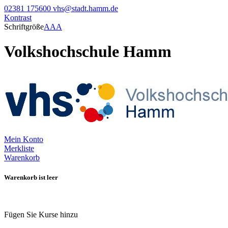
02381 175600
vhs@stadt.hamm.de
Kontrast
Schriftgröße
A
A
A
Volkshochschule Hamm
Mein Konto
Merkliste
Warenkorb
Warenkorb ist leer
Fügen Sie Kurse hinzu