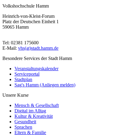
Volkshochschule Hamm
Heinrich-von-Kleist-Forum
Platz der Deutschen Einheit 1
59065 Hamm
Tel: 02381 175600
E-Mail:
vhs(at)stadt.hamm.de
Besondere Services der Stadt Hamm
Veranstaltungskalender
Serviceportal
Stadtplan
Sag's Hamm (Anliegen melden)
Unsere Kurse
Mensch & Gesellschaft
Digital im Alltag
Kultur & Kreativität
Gesundheit
Sprachen
Eltern & Familie