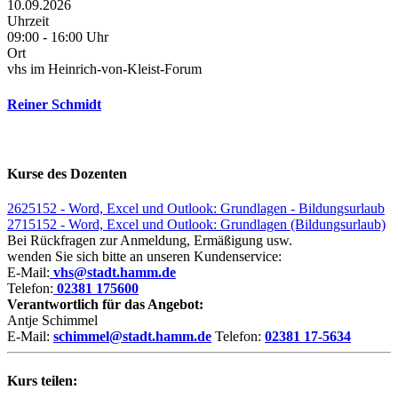
10.09.2026
Uhrzeit
09:00 - 16:00 Uhr
Ort
vhs im Heinrich-von-Kleist-Forum
Reiner Schmidt
Kurse des Dozenten
2625152 - Word, Excel und Outlook: Grundlagen - Bildungsurlaub
2715152 - Word, Excel und Outlook: Grundlagen (Bildungsurlaub)
Bei Rückfragen zur Anmeldung, Ermäßigung usw.
wenden Sie sich bitte an unseren Kundenservice:
E-Mail:
vhs@stadt.hamm.de
Telefon:
02381 175600
Verantwortlich für das Angebot:
Antje Schimmel
E-Mail:
schimmel@stadt.hamm.de
Telefon:
02381 17-5634
Kurs teilen: