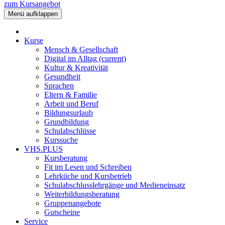
zum Kursangebot
Menü aufklappen
Kurse
Mensch & Gesellschaft
Digital im Alltag
(current)
Kultur & Kreativität
Gesundheit
Sprachen
Eltern & Familie
Arbeit und Beruf
Bildungsurlaub
Grundbildung
Schulabschlüsse
Kurssuche
VHS.PLUS
Kursberatung
Fit im Lesen und Schreiben
Lehrküche und Kursbetrieb
Schulabschlusslehrgänge und Medieneinsatz
Weiterbildungsberatung
Gruppenangebote
Gutscheine
Service