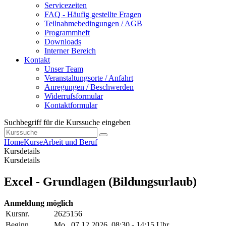
Servicezeiten
FAQ - Häufig gestellte Fragen
Teilnahmebedingungen / AGB
Programmheft
Downloads
Interner Bereich
Kontakt
Unser Team
Veranstaltungsorte / Anfahrt
Anregungen / Beschwerden
Widerrufsformular
Kontaktformular
Suchbegriff für die Kurssuche eingeben
Home
Kurse
Arbeit und Beruf
Kursdetails
Kursdetails
Excel - Grundlagen (Bildungsurlaub)
Anmeldung möglich
Kursnr.
2625156
Beginn
Mo.
, 07.12.2026, 08:30 - 14:15 Uhr