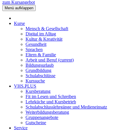
zum Kursangebot
Menü aufklappen
Kurse
Mensch & Gesellschaft
Digital im Alltag
Kultur & Kreativität
Gesundheit
Sprachen
Eltern & Familie
Arbeit und Beruf
(current)
Bildungsurlaub
Grundbildung
Schulabschlüsse
Kurssuche
VHS.PLUS
Kursberatung
Fit im Lesen und Schreiben
Lehrküche und Kursbetrieb
Schulabschlusslehrgänge und Medieneinsatz
Weiterbildungsberatung
Gruppenangebote
Gutscheine
Service