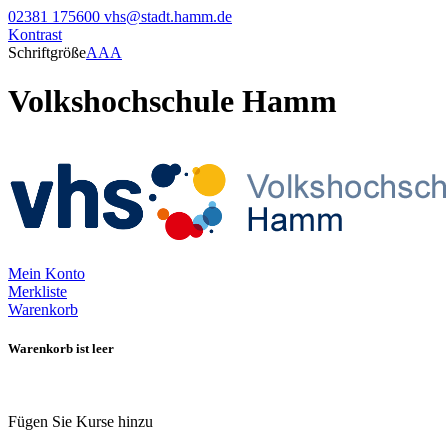
02381 175600
vhs@stadt.hamm.de
Kontrast
Schriftgröße
A
A
A
Volkshochschule Hamm
Mein Konto
Merkliste
Warenkorb
Warenkorb ist leer
Fügen Sie Kurse hinzu