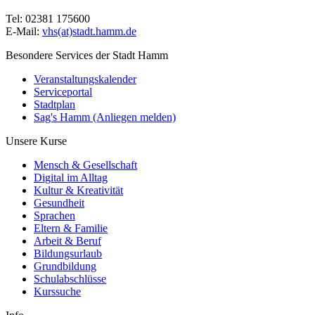
Tel: 02381 175600
E-Mail:
vhs(at)stadt.hamm.de
Besondere Services der Stadt Hamm
Veranstaltungskalender
Serviceportal
Stadtplan
Sag's Hamm (Anliegen melden)
Unsere Kurse
Mensch & Gesellschaft
Digital im Alltag
Kultur & Kreativität
Gesundheit
Sprachen
Eltern & Familie
Arbeit & Beruf
Bildungsurlaub
Grundbildung
Schulabschlüsse
Kurssuche