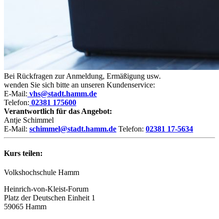
Bei Rückfragen zur Anmeldung, Ermäßigung usw.
wenden Sie sich bitte an unseren Kundenservice:
E-Mail:
vhs@stadt.hamm.de
Telefon:
02381 175600
Verantwortlich für das Angebot:
Antje Schimmel
E-Mail:
schimmel@stadt.hamm.de
Telefon:
02381 17-5634
Kurs teilen:
Volkshochschule Hamm
Heinrich-von-Kleist-Forum
Platz der Deutschen Einheit 1
59065 Hamm