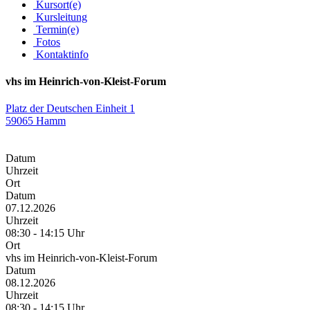
Kursort(e)
Kursleitung
Termin(e)
Fotos
Kontaktinfo
vhs im Heinrich-von-Kleist-Forum
Platz der Deutschen Einheit 1
59065 Hamm
Datum
Uhrzeit
Ort
Datum
07.12.2026
Uhrzeit
08:30 - 14:15 Uhr
Ort
vhs im Heinrich-von-Kleist-Forum
Datum
08.12.2026
Uhrzeit
08:30 - 14:15 Uhr