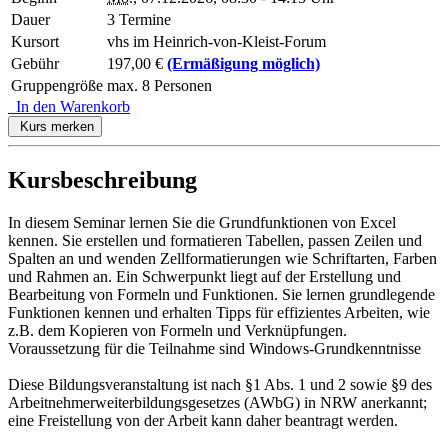
Dauer
3 Termine
Kursort
vhs im Heinrich-von-Kleist-Forum
Gebühr
197,00 €
(Ermäßigung möglich)
Gruppengröße
max. 8 Personen
In den Warenkorb
Kurs merken
Kursbeschreibung
In diesem Seminar lernen Sie die Grundfunktionen von Excel
kennen. Sie erstellen und formatieren Tabellen, passen Zeilen und
Spalten an und wenden Zellformatierungen wie Schriftarten, Farben
und Rahmen an. Ein Schwerpunkt liegt auf der Erstellung und
Bearbeitung von Formeln und Funktionen. Sie lernen grundlegende
Funktionen kennen und erhalten Tipps für effizientes Arbeiten, wie
z.B. dem Kopieren von Formeln und Verknüpfungen.
Voraussetzung für die Teilnahme sind Windows-Grundkenntnisse
Diese Bildungsveranstaltung ist nach §1 Abs. 1 und 2 sowie §9 des
Arbeitnehmerweiterbildungsgesetzes (AWbG) in NRW anerkannt;
eine Freistellung von der Arbeit kann daher beantragt werden.