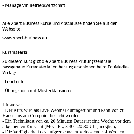
- Manager/in Betriebswirtschaft
Alle Xpert Business Kurse und Abschlüsse finden Sie auf der
Webseite:
www.xpert-business.eu
Kursmaterial
Zu diesem Kurs gibt die Xpert Business Prüfungszentrale
passgenaue Kursmaterialien heraus; erschienen beim EduMedia-
Verlag:
- Lehrbuch
- Übungsbuch mit Musterklausuren
Hinweise:
- Der Kurs wird als Live-Webinar durchgeführt und kann von zu
Hause aus am Computer besucht werden.
- Ein Techniktest von ca. 20 Minuten Dauer ist eine Woche vor dem
allgemeinen Kursstart (Mo. - Fr., 8.30 - 20.30 Uhr) möglich;
- Die Verfügbarkeit des aufgezeichneten Videos endet 4 Wochen