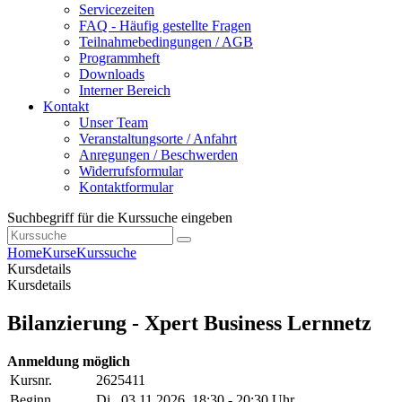
Servicezeiten
FAQ - Häufig gestellte Fragen
Teilnahmebedingungen / AGB
Programmheft
Downloads
Interner Bereich
Kontakt
Unser Team
Veranstaltungsorte / Anfahrt
Anregungen / Beschwerden
Widerrufsformular
Kontaktformular
Suchbegriff für die Kurssuche eingeben
Home
Kurse
Kurssuche
Kursdetails
Kursdetails
Bilanzierung - Xpert Business Lernnetz
Anmeldung möglich
Kursnr.
2625411
Beginn
Di.
, 03.11.2026, 18:30 - 20:30 Uhr