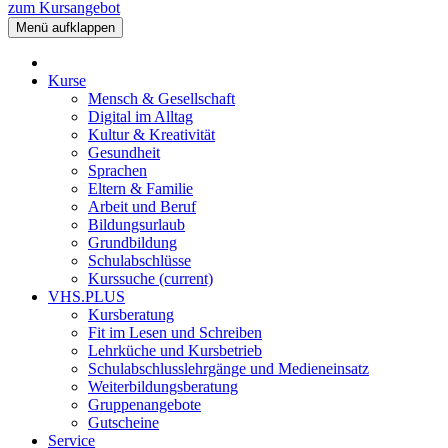
zum Kursangebot
Menü aufklappen
Kurse
Mensch & Gesellschaft
Digital im Alltag
Kultur & Kreativität
Gesundheit
Sprachen
Eltern & Familie
Arbeit und Beruf
Bildungsurlaub
Grundbildung
Schulabschlüsse
Kurssuche
(current)
VHS.PLUS
Kursberatung
Fit im Lesen und Schreiben
Lehrküche und Kursbetrieb
Schulabschlusslehrgänge und Medieneinsatz
Weiterbildungsberatung
Gruppenangebote
Gutscheine
Service