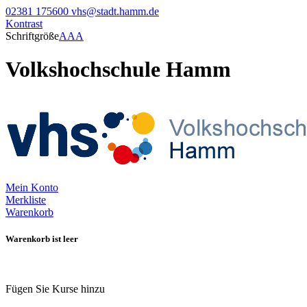
02381 175600
vhs@stadt.hamm.de
Kontrast
Schriftgröße
A
A
A
Volkshochschule Hamm
Mein Konto
Merkliste
Warenkorb
Warenkorb ist leer
Fügen Sie Kurse hinzu