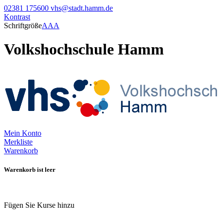
02381 175600
vhs@stadt.hamm.de
Kontrast
Schriftgröße
A
A
A
Volkshochschule Hamm
Mein Konto
Merkliste
Warenkorb
Warenkorb ist leer
Fügen Sie Kurse hinzu