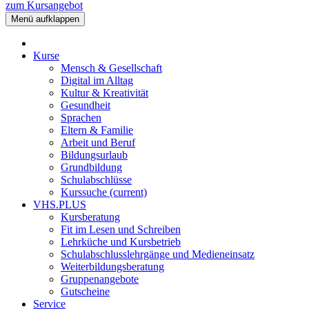
zum Kursangebot
Menü aufklappen
Kurse
Mensch & Gesellschaft
Digital im Alltag
Kultur & Kreativität
Gesundheit
Sprachen
Eltern & Familie
Arbeit und Beruf
Bildungsurlaub
Grundbildung
Schulabschlüsse
Kurssuche
(current)
VHS.PLUS
Kursberatung
Fit im Lesen und Schreiben
Lehrküche und Kursbetrieb
Schulabschlusslehrgänge und Medieneinsatz
Weiterbildungsberatung
Gruppenangebote
Gutscheine
Service