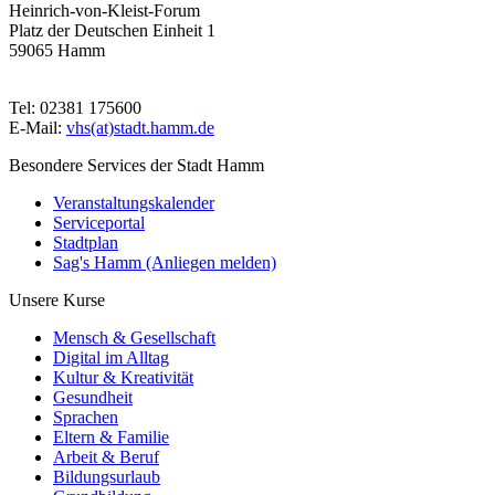
Heinrich-von-Kleist-Forum
Platz der Deutschen Einheit 1
59065 Hamm
Tel: 02381 175600
E-Mail:
vhs(at)stadt.hamm.de
Besondere Services der Stadt Hamm
Veranstaltungskalender
Serviceportal
Stadtplan
Sag's Hamm (Anliegen melden)
Unsere Kurse
Mensch & Gesellschaft
Digital im Alltag
Kultur & Kreativität
Gesundheit
Sprachen
Eltern & Familie
Arbeit & Beruf
Bildungsurlaub