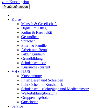
zum Kursangebot
Menü aufklappen
Kurse
Mensch & Gesellschaft
Digital im Alltag
Kultur & Kreativität
Gesundheit
Sprachen
Eltern & Familie
Arbeit und Beruf
Bildungsurlaub
Grundbildung
Schulabschlüsse
Kurssuche
(current)
VHS.PLUS
Kursberatung
Fit im Lesen und Schreiben
Lehrküche und Kursbetrieb
Schulabschlusslehrgänge und Medieneinsatz
Weiterbildungsberatung
Gruppenangebote
Gutscheine
Service