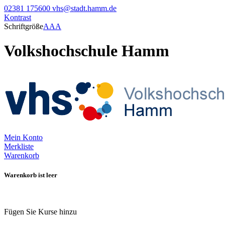
02381 175600
vhs@stadt.hamm.de
Kontrast
Schriftgröße
A
A
A
Volkshochschule Hamm
Mein Konto
Merkliste
Warenkorb
Warenkorb ist leer
Fügen Sie Kurse hinzu