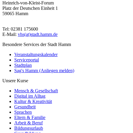
Heinrich-von-Kleist-Forum
Platz der Deutschen Einheit 1
59065 Hamm
Tel: 02381 175600
E-Mail:
vhs(at)stadt.hamm.de
Besondere Services der Stadt Hamm
Veranstaltungskalender
Serviceportal
Stadtplan
Sag's Hamm (Anliegen melden)
Unsere Kurse
Mensch & Gesellschaft
Digital im Alltag
Kultur & Kreativität
Gesundheit
Sprachen
Eltern & Familie
Arbeit & Beruf
Bildungsurlaub