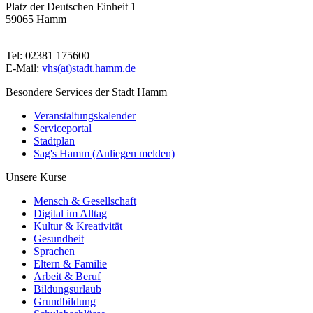
Platz der Deutschen Einheit 1
59065 Hamm
Tel: 02381 175600
E-Mail:
vhs(at)stadt.hamm.de
Besondere Services der Stadt Hamm
Veranstaltungskalender
Serviceportal
Stadtplan
Sag's Hamm (Anliegen melden)
Unsere Kurse
Mensch & Gesellschaft
Digital im Alltag
Kultur & Kreativität
Gesundheit
Sprachen
Eltern & Familie
Arbeit & Beruf
Bildungsurlaub
Grundbildung