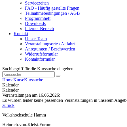
Servicezeiten
FAQ - Häufig gestellte Fragen
Teilnahmebedingungen / AGB
Programmheft
Downloads
Interner Bereich
Kontakt
Unser Team
Veranstaltungsorte / Anfahrt
Anregungen / Beschwerden
Widerrufsformular
Kontaktformular
Suchbegriff für die Kurssuche eingeben
Home
Kurse
Kurssuche
Kalender
Kalender
Veranstaltungen am 16.06.2026:
Es wurden leider keine passenden Veranstaltungen in unserem Angeb
zurück
Volkshochschule Hamm
Heinrich-von-Kleist-Forum