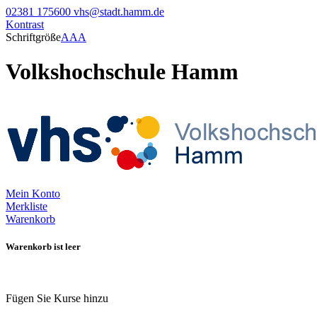
02381 175600
vhs@stadt.hamm.de
Kontrast
Schriftgröße
A
A
A
Volkshochschule Hamm
Mein Konto
Merkliste
Warenkorb
Warenkorb ist leer
Fügen Sie Kurse hinzu