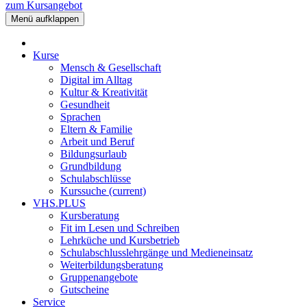
zum Kursangebot
Menü aufklappen
Kurse
Mensch & Gesellschaft
Digital im Alltag
Kultur & Kreativität
Gesundheit
Sprachen
Eltern & Familie
Arbeit und Beruf
Bildungsurlaub
Grundbildung
Schulabschlüsse
Kurssuche
(current)
VHS.PLUS
Kursberatung
Fit im Lesen und Schreiben
Lehrküche und Kursbetrieb
Schulabschlusslehrgänge und Medieneinsatz
Weiterbildungsberatung
Gruppenangebote
Gutscheine
Service