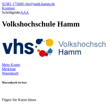
02381 175600
vhs@stadt.hamm.de
Kontrast
Schriftgröße
A
A
A
Volkshochschule Hamm
Mein Konto
Merkliste
Warenkorb
Warenkorb ist leer
Fügen Sie Kurse hinzu