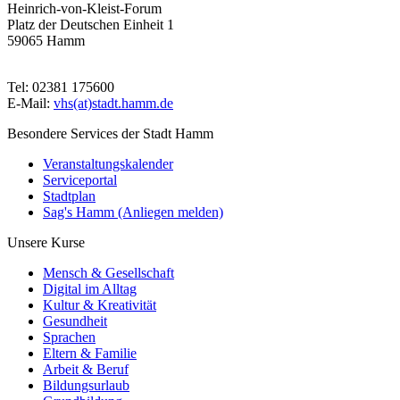
Heinrich-von-Kleist-Forum
Platz der Deutschen Einheit 1
59065 Hamm
Tel: 02381 175600
E-Mail:
vhs(at)stadt.hamm.de
Besondere Services der Stadt Hamm
Veranstaltungskalender
Serviceportal
Stadtplan
Sag's Hamm (Anliegen melden)
Unsere Kurse
Mensch & Gesellschaft
Digital im Alltag
Kultur & Kreativität
Gesundheit
Sprachen
Eltern & Familie
Arbeit & Beruf
Bildungsurlaub