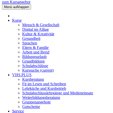
zum Kursangebot
Menü aufklappen
Kurse
Mensch & Gesellschaft
Digital im Alltag
Kultur & Kreativität
Gesundheit
Sprachen
Eltern & Familie
Arbeit und Beruf
Bildungsurlaub
Grundbildung
Schulabschlüsse
Kurssuche
(current)
VHS.PLUS
Kursberatung
Fit im Lesen und Schreiben
Lehrküche und Kursbetrieb
Schulabschlusslehrgänge und Medieneinsatz
Weiterbildungsberatung
Gruppenangebote
Gutscheine
Service