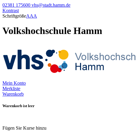
02381 175600
vhs@stadt.hamm.de
Kontrast
Schriftgröße
A
A
A
Volkshochschule Hamm
Mein Konto
Merkliste
Warenkorb
Warenkorb ist leer
Fügen Sie Kurse hinzu