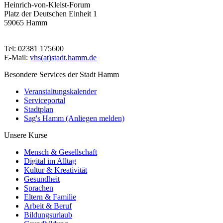
Heinrich-von-Kleist-Forum
Platz der Deutschen Einheit 1
59065 Hamm
Tel: 02381 175600
E-Mail:
vhs(at)stadt.hamm.de
Besondere Services der Stadt Hamm
Veranstaltungskalender
Serviceportal
Stadtplan
Sag's Hamm (Anliegen melden)
Unsere Kurse
Mensch & Gesellschaft
Digital im Alltag
Kultur & Kreativität
Gesundheit
Sprachen
Eltern & Familie
Arbeit & Beruf
Bildungsurlaub