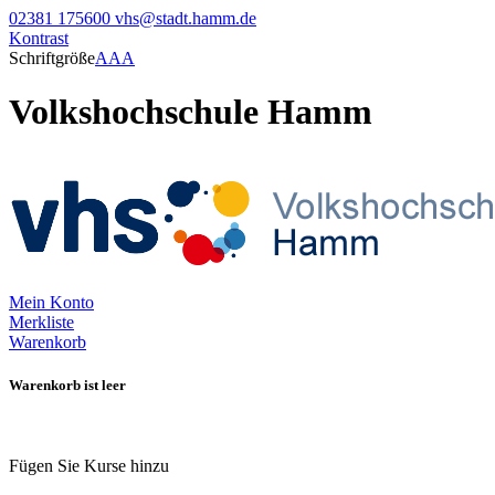
02381 175600
vhs@stadt.hamm.de
Kontrast
Schriftgröße
A
A
A
Volkshochschule Hamm
Mein Konto
Merkliste
Warenkorb
Warenkorb ist leer
Fügen Sie Kurse hinzu