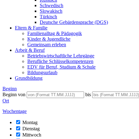
Schwedisch
Slowakisch
Türkisch
Deutsche Gebärdensprache (DGS)
Eltern & Familie
Familienalltag & Pädagogik
Kinder & Jugendliche
Gemeinsam erleben
Arbeit & Beruf
Betriebswirtschaftliche Lehrgänge
Berufliche Schlüsselkompetenzen
EDV für Beruf, Studium & Schule
Bildungsurlaub
Grundbildung
Beginn
Beginn von
bis
Ort
Wochentage
Montag
Dienstag
Mittwoch