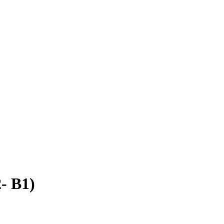
- B1)