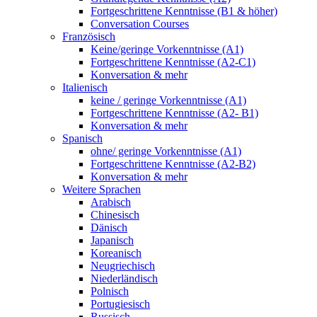
Fortgeschrittene Kenntnisse (B1 & höher)
Conversation Courses
Französisch
Keine/geringe Vorkenntnisse (A1)
Fortgeschrittene Kenntnisse (A2-C1)
Konversation & mehr
Italienisch
keine / geringe Vorkenntnisse (A1)
Fortgeschrittene Kenntnisse (A2- B1)
Konversation & mehr
Spanisch
ohne/ geringe Vorkenntnisse (A1)
Fortgeschrittene Kenntnisse (A2-B2)
Konversation & mehr
Weitere Sprachen
Arabisch
Chinesisch
Dänisch
Japanisch
Koreanisch
Neugriechisch
Niederländisch
Polnisch
Portugiesisch
Russisch