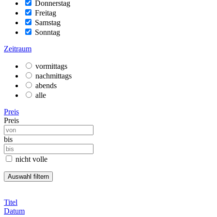
Donnerstag
Freitag
Samstag
Sonntag
Zeitraum
vormittags
nachmittags
abends
alle
Preis
Preis
bis
nicht volle
Titel
Datum