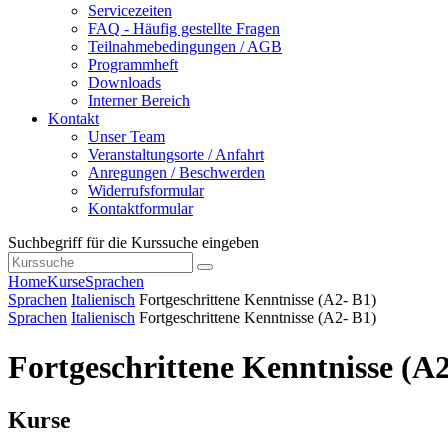
Servicezeiten
FAQ - Häufig gestellte Fragen
Teilnahmebedingungen / AGB
Programmheft
Downloads
Interner Bereich
Kontakt
Unser Team
Veranstaltungsorte / Anfahrt
Anregungen / Beschwerden
Widerrufsformular
Kontaktformular
Suchbegriff für die Kurssuche eingeben
Home
Kurse
Sprachen
Sprachen
Italienisch
Fortgeschrittene Kenntnisse (A2- B1)
Sprachen
Italienisch
Fortgeschrittene Kenntnisse (A2- B1)
Fortgeschrittene Kenntnisse (A2
Kurse