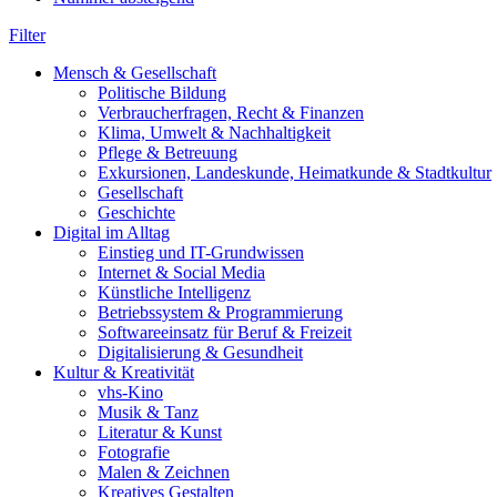
Filter
Mensch & Gesellschaft
Politische Bildung
Verbraucherfragen, Recht & Finanzen
Klima, Umwelt & Nachhaltigkeit
Pflege & Betreuung
Exkursionen, Landeskunde, Heimatkunde & Stadtkultur
Gesellschaft
Geschichte
Digital im Alltag
Einstieg und IT-Grundwissen
Internet & Social Media
Künstliche Intelligenz
Betriebssystem & Programmierung
Softwareeinsatz für Beruf & Freizeit
Digitalisierung & Gesundheit
Kultur & Kreativität
vhs-Kino
Musik & Tanz
Literatur & Kunst
Fotografie
Malen & Zeichnen
Kreatives Gestalten