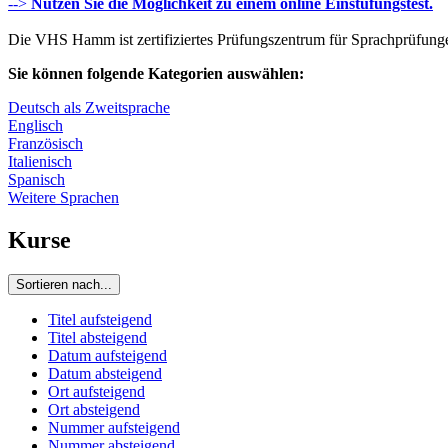
-->
Nutzen Sie die Möglichkeit zu einem online Einstufungstest.
Die VHS Hamm ist zertifiziertes Prüfungszentrum für Sprachprüfun
Sie können folgende Kategorien auswählen:
Deutsch als Zweitsprache
Englisch
Französisch
Italienisch
Spanisch
Weitere Sprachen
Kurse
Sortieren nach...
Titel aufsteigend
Titel absteigend
Datum aufsteigend
Datum absteigend
Ort aufsteigend
Ort absteigend
Nummer aufsteigend
Nummer absteigend