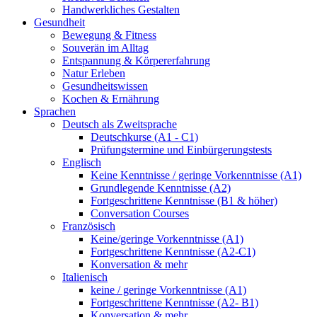
Handwerkliches Gestalten
Gesundheit
Bewegung & Fitness
Souverän im Alltag
Entspannung & Körpererfahrung
Natur Erleben
Gesundheitswissen
Kochen & Ernährung
Sprachen
Deutsch als Zweitsprache
Deutschkurse (A1 - C1)
Prüfungstermine und Einbürgerungstests
Englisch
Keine Kenntnisse / geringe Vorkenntnisse (A1)
Grundlegende Kenntnisse (A2)
Fortgeschrittene Kenntnisse (B1 & höher)
Conversation Courses
Französisch
Keine/geringe Vorkenntnisse (A1)
Fortgeschrittene Kenntnisse (A2-C1)
Konversation & mehr
Italienisch
keine / geringe Vorkenntnisse (A1)
Fortgeschrittene Kenntnisse (A2- B1)
Konversation & mehr