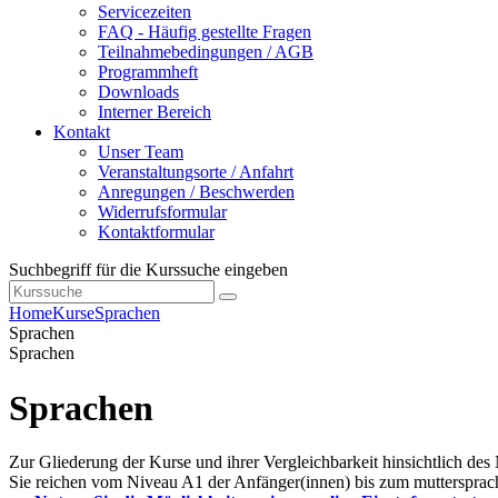
Servicezeiten
FAQ - Häufig gestellte Fragen
Teilnahmebedingungen / AGB
Programmheft
Downloads
Interner Bereich
Kontakt
Unser Team
Veranstaltungsorte / Anfahrt
Anregungen / Beschwerden
Widerrufsformular
Kontaktformular
Suchbegriff für die Kurssuche eingeben
Home
Kurse
Sprachen
Sprachen
Sprachen
Sprachen
Zur Gliederung der Kurse und ihrer Vergleichbarkeit hinsichtlich des
Sie reichen vom Niveau A1 der Anfänger(innen) bis zum muttersprac