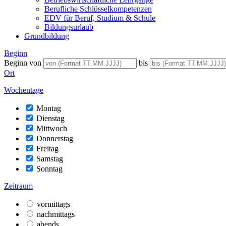
Berufliche Schlüsselkompetenzen
EDV für Beruf, Studium & Schule
Bildungsurlaub
Grundbildung
Beginn
Beginn von
bis
Ort
Wochentage
Montag
Dienstag
Mittwoch
Donnerstag
Freitag
Samstag
Sonntag
Zeitraum
vormittags
nachmittags
abends