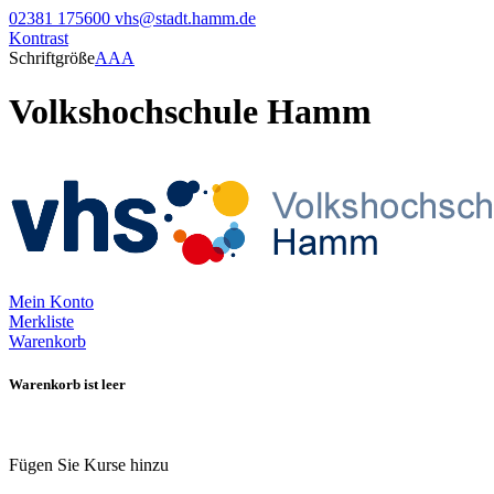
02381 175600
vhs@stadt.hamm.de
Kontrast
Schriftgröße
A
A
A
Volkshochschule Hamm
Mein Konto
Merkliste
Warenkorb
Warenkorb ist leer
Fügen Sie Kurse hinzu