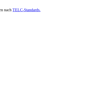
gen nach
TELC-Standards.