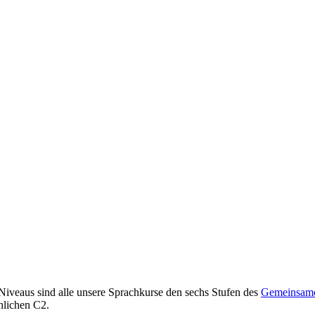
 Niveaus sind alle unsere Sprachkurse den sechs Stufen des
Gemeinsame
hlichen C2.