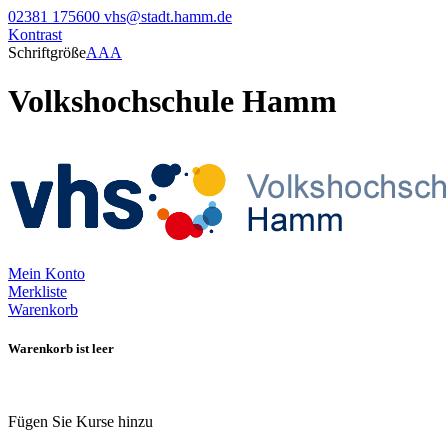
02381 175600
vhs@stadt.hamm.de
Kontrast
Schriftgröße
A
A
A
Volkshochschule Hamm
Mein Konto
Merkliste
Warenkorb
Warenkorb ist leer
Fügen Sie Kurse hinzu