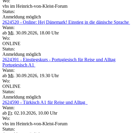
Wo:
vhs im Heinrich-von-Kleist-Forum
Status:
Anmeldung möglich
2624520 - Online: Hej Dänemark! Einstieg in die dänische Sprache
Wann:
ab
Mi.
30.09.2026, 18.00 Uhr
Wo:
ONLINE
Status:
Anmeldung möglich
2624391 - Einstiegskurs - Portugiesisch für Reise und Alltag
Portugiesisch A1
Wann:
ab
Mi.
30.09.2026, 19.30 Uhr
Wo:
ONLINE
Status:
Anmeldung möglich
2624590 - Türkisch A1 für Reise und Alltag
Wann:
ab
Fr.
02.10.2026, 10.00 Uhr
Wo:
vhs im Heinrich-von-Kleist-Forum
Status: