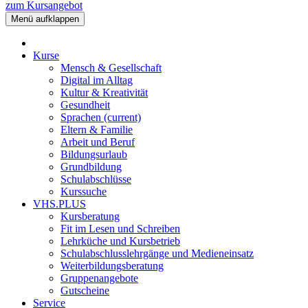
zum Kursangebot
Menü aufklappen
Kurse
Mensch & Gesellschaft
Digital im Alltag
Kultur & Kreativität
Gesundheit
Sprachen
(current)
Eltern & Familie
Arbeit und Beruf
Bildungsurlaub
Grundbildung
Schulabschlüsse
Kurssuche
VHS.PLUS
Kursberatung
Fit im Lesen und Schreiben
Lehrküche und Kursbetrieb
Schulabschlusslehrgänge und Medieneinsatz
Weiterbildungsberatung
Gruppenangebote
Gutscheine
Service