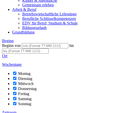
Kinder & Jugendliche
Gemeinsam erleben
Arbeit & Beruf
Betriebswirtschaftliche Lehrgänge
Berufliche Schlüsselkompetenzen
EDV für Beruf, Studium & Schule
Bildungsurlaub
Grundbildung
Beginn
Beginn von
bis
Ort
Wochentage
Montag
Dienstag
Mittwoch
Donnerstag
Freitag
Samstag
Sonntag
Zeitraum