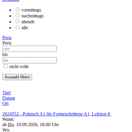
vormittags
nachmittags
abends
alle
Preis
Preis
bis
nicht volle
Titel
Datum
Ort
2624552 - Polnisch A1 für Fortgeschrittene A1, Lektion 8
Wann:
ab
Do.
10.09.2026, 18.00 Uhr
Wo: