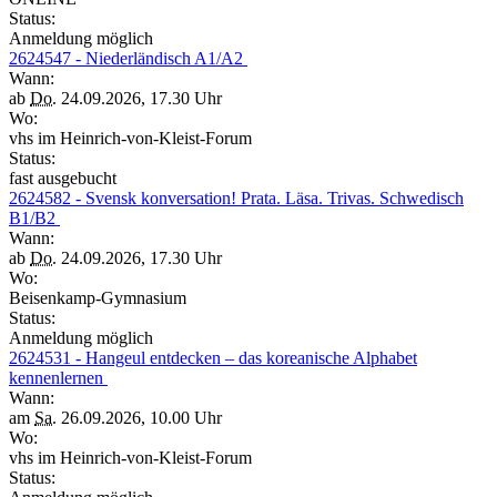
Status:
Anmeldung möglich
2624547 - Niederländisch A1/A2
Wann:
ab
Do.
24.09.2026, 17.30 Uhr
Wo:
vhs im Heinrich-von-Kleist-Forum
Status:
fast ausgebucht
2624582 - Svensk konversation! Prata. Läsa. Trivas. Schwedisch
B1/B2
Wann:
ab
Do.
24.09.2026, 17.30 Uhr
Wo:
Beisenkamp-Gymnasium
Status:
Anmeldung möglich
2624531 - Hangeul entdecken – das koreanische Alphabet
kennenlernen
Wann:
am
Sa.
26.09.2026, 10.00 Uhr
Wo:
vhs im Heinrich-von-Kleist-Forum
Status: