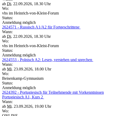
ab
Di.
22.09.2026, 18.30 Uhr
Wo:
vhs im Heinrich-von-Kleist-Forum
Status:
Anmeldung möglich
2624571 - Russisch A1/A2 für Fortgeschrittene
Wann:
ab
Di.
22.09.2026, 18.30 Uhr
Wo:
vhs im Heinrich-von-Kleist-Forum
Status:
Anmeldung möglich
2624553 - Polnisch A2: Lesen, verstehen und sprechen
Wann:
ab
Mi.
23.09.2026, 18.00 Uhr
Wo:
Beisenkamp-Gymnasium
Status:
Anmeldung möglich
2624392 - Portugiesisch für Teilnehmende mit Vorkenntnissen
Portugiesisch A1, Kurs 2
Wann:
ab
Mi.
23.09.2026, 19.00 Uhr
Wo:
ONLINE