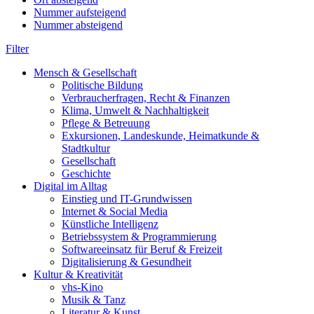
Nummer aufsteigend
Nummer absteigend
Filter
Mensch & Gesellschaft
Politische Bildung
Verbraucherfragen, Recht & Finanzen
Klima, Umwelt & Nachhaltigkeit
Pflege & Betreuung
Exkursionen, Landeskunde, Heimatkunde &
Stadtkultur
Gesellschaft
Geschichte
Digital im Alltag
Einstieg und IT-Grundwissen
Internet & Social Media
Künstliche Intelligenz
Betriebssystem & Programmierung
Softwareeinsatz für Beruf & Freizeit
Digitalisierung & Gesundheit
Kultur & Kreativität
vhs-Kino
Musik & Tanz
Literatur & Kunst