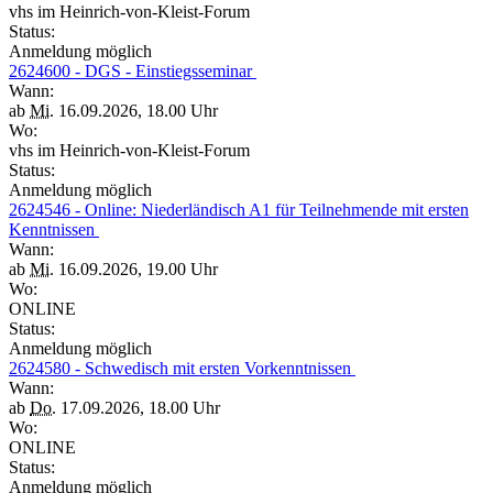
vhs im Heinrich-von-Kleist-Forum
Status:
Anmeldung möglich
2624600 - DGS - Einstiegsseminar
Wann:
ab
Mi.
16.09.2026, 18.00 Uhr
Wo:
vhs im Heinrich-von-Kleist-Forum
Status:
Anmeldung möglich
2624546 - Online: Niederländisch A1 für Teilnehmende mit ersten
Kenntnissen
Wann:
ab
Mi.
16.09.2026, 19.00 Uhr
Wo:
ONLINE
Status:
Anmeldung möglich
2624580 - Schwedisch mit ersten Vorkenntnissen
Wann:
ab
Do.
17.09.2026, 18.00 Uhr
Wo:
ONLINE
Status:
Anmeldung möglich