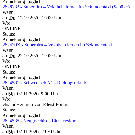
Anmeldung möglich
2628232 - Superhirn – Vokabeln lernen im Sekundentakt (Schüler)
Wann:
am
Do.
15.10.2026, 16.00 Uhr
Wo:
ONLINE
Status:
Anmeldung möglich
262430X - Superhirn – Vokabeln lernen im Sekundentakt
Wann:
am
Do.
22.10.2026, 19.00 Uhr
Wo:
ONLINE
Status:
Anmeldung möglich
2624581 - Schwedisch A1 - Bildungsurlaub
Wann:
ab
Mo.
02.11.2026, 9.00 Uhr
Wo:
vhs im Heinrich-von-Kleist-Forum
Status:
Anmeldung möglich
2624535 - Neugriechisch Einstiegskurs
Wann:
ab
Mo.
02.11.2026, 19.30 Uhr