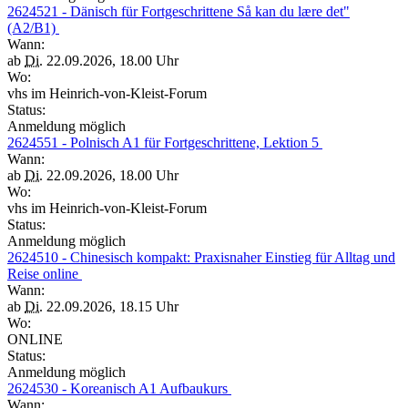
2624521 - Dänisch für Fortgeschrittene Så kan du lære det"
(A2/B1)
Wann:
ab
Di.
22.09.2026, 18.00 Uhr
Wo:
vhs im Heinrich-von-Kleist-Forum
Status:
Anmeldung möglich
2624551 - Polnisch A1 für Fortgeschrittene, Lektion 5
Wann:
ab
Di.
22.09.2026, 18.00 Uhr
Wo:
vhs im Heinrich-von-Kleist-Forum
Status:
Anmeldung möglich
2624510 - Chinesisch kompakt: Praxisnaher Einstieg für Alltag und
Reise online
Wann:
ab
Di.
22.09.2026, 18.15 Uhr
Wo:
ONLINE
Status:
Anmeldung möglich
2624530 - Koreanisch A1 Aufbaukurs
Wann: