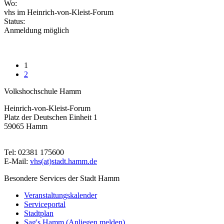
Wo:
vhs im Heinrich-von-Kleist-Forum
Status:
Anmeldung möglich
1
2
Volkshochschule Hamm
Heinrich-von-Kleist-Forum
Platz der Deutschen Einheit 1
59065 Hamm
Tel: 02381 175600
E-Mail:
vhs(at)stadt.hamm.de
Besondere Services der Stadt Hamm
Veranstaltungskalender
Serviceportal
Stadtplan
Sag's Hamm (Anliegen melden)