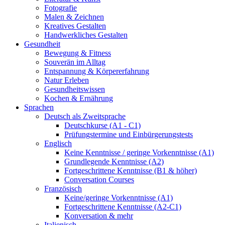
Fotografie
Malen & Zeichnen
Kreatives Gestalten
Handwerkliches Gestalten
Gesundheit
Bewegung & Fitness
Souverän im Alltag
Entspannung & Körpererfahrung
Natur Erleben
Gesundheitswissen
Kochen & Ernährung
Sprachen
Deutsch als Zweitsprache
Deutschkurse (A1 - C1)
Prüfungstermine und Einbürgerungstests
Englisch
Keine Kenntnisse / geringe Vorkenntnisse (A1)
Grundlegende Kenntnisse (A2)
Fortgeschrittene Kenntnisse (B1 & höher)
Conversation Courses
Französisch
Keine/geringe Vorkenntnisse (A1)
Fortgeschrittene Kenntnisse (A2-C1)
Konversation & mehr
Italienisch