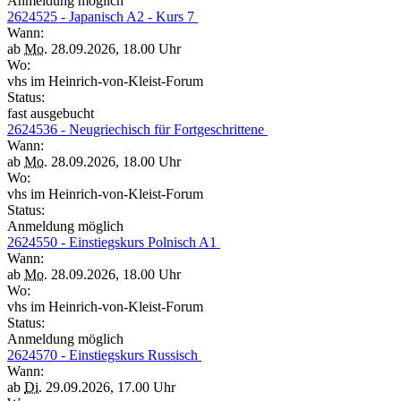
Anmeldung möglich
2624525 - Japanisch A2 - Kurs 7
Wann:
ab
Mo.
28.09.2026, 18.00 Uhr
Wo:
vhs im Heinrich-von-Kleist-Forum
Status:
fast ausgebucht
2624536 - Neugriechisch für Fortgeschrittene
Wann:
ab
Mo.
28.09.2026, 18.00 Uhr
Wo:
vhs im Heinrich-von-Kleist-Forum
Status:
Anmeldung möglich
2624550 - Einstiegskurs Polnisch A1
Wann:
ab
Mo.
28.09.2026, 18.00 Uhr
Wo:
vhs im Heinrich-von-Kleist-Forum
Status:
Anmeldung möglich
2624570 - Einstiegskurs Russisch
Wann:
ab
Di.
29.09.2026, 17.00 Uhr