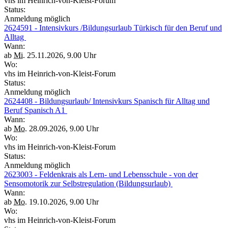
vhs im Heinrich-von-Kleist-Forum
Status:
Anmeldung möglich
2624591 - Intensivkurs /Bildungsurlaub Türkisch für den Beruf und
Alltag
Wann:
ab
Mi.
25.11.2026, 9.00 Uhr
Wo:
vhs im Heinrich-von-Kleist-Forum
Status:
Anmeldung möglich
2624408 - Bildungsurlaub/ Intensivkurs Spanisch für Alltag und
Beruf Spanisch A1
Wann:
ab
Mo.
28.09.2026, 9.00 Uhr
Wo:
vhs im Heinrich-von-Kleist-Forum
Status:
Anmeldung möglich
2623003 - Feldenkrais als Lern- und Lebensschule - von der
Sensomotorik zur Selbstregulation (Bildungsurlaub)
Wann:
ab
Mo.
19.10.2026, 9.00 Uhr
Wo:
vhs im Heinrich-von-Kleist-Forum