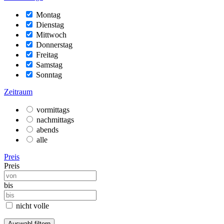
Montag
Dienstag
Mittwoch
Donnerstag
Freitag
Samstag
Sonntag
Zeitraum
vormittags
nachmittags
abends
alle
Preis
Preis
bis
nicht volle