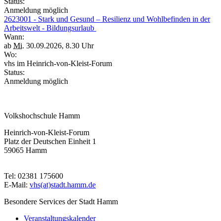
Status:
Anmeldung möglich
2623001 - Stark und Gesund – Resilienz und Wohlbefinden in der
Arbeitswelt - Bildungsurlaub
Wann:
ab
Mi.
30.09.2026, 8.30 Uhr
Wo:
vhs im Heinrich-von-Kleist-Forum
Status:
Anmeldung möglich
Volkshochschule Hamm
Heinrich-von-Kleist-Forum
Platz der Deutschen Einheit 1
59065 Hamm
Tel: 02381 175600
E-Mail:
vhs(at)stadt.hamm.de
Besondere Services der Stadt Hamm
Veranstaltungskalender