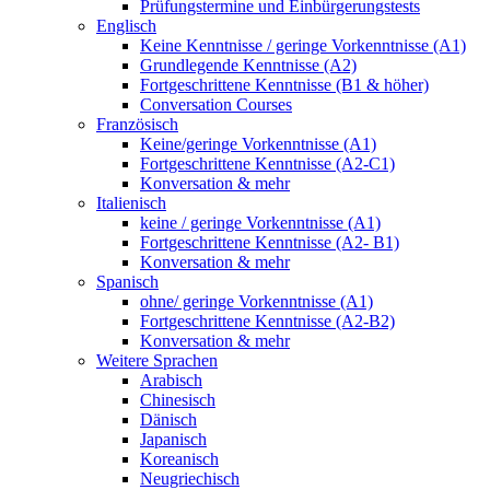
Prüfungstermine und Einbürgerungstests
Englisch
Keine Kenntnisse / geringe Vorkenntnisse (A1)
Grundlegende Kenntnisse (A2)
Fortgeschrittene Kenntnisse (B1 & höher)
Conversation Courses
Französisch
Keine/geringe Vorkenntnisse (A1)
Fortgeschrittene Kenntnisse (A2-C1)
Konversation & mehr
Italienisch
keine / geringe Vorkenntnisse (A1)
Fortgeschrittene Kenntnisse (A2- B1)
Konversation & mehr
Spanisch
ohne/ geringe Vorkenntnisse (A1)
Fortgeschrittene Kenntnisse (A2-B2)
Konversation & mehr
Weitere Sprachen
Arabisch
Chinesisch
Dänisch
Japanisch
Koreanisch
Neugriechisch