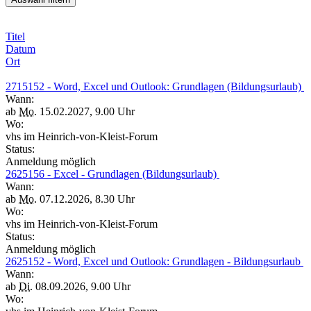
Titel
Datum
Ort
2715152 - Word, Excel und Outlook: Grundlagen (Bildungsurlaub)
Wann:
ab
Mo.
15.02.2027, 9.00 Uhr
Wo:
vhs im Heinrich-von-Kleist-Forum
Status:
Anmeldung möglich
2625156 - Excel - Grundlagen (Bildungsurlaub)
Wann:
ab
Mo.
07.12.2026, 8.30 Uhr
Wo:
vhs im Heinrich-von-Kleist-Forum
Status:
Anmeldung möglich
2625152 - Word, Excel und Outlook: Grundlagen - Bildungsurlaub
Wann:
ab
Di.
08.09.2026, 9.00 Uhr
Wo: