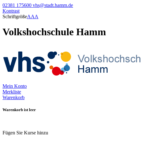
02381 175600
vhs@stadt.hamm.de
Kontrast
Schriftgröße
A
A
A
Volkshochschule Hamm
Mein Konto
Merkliste
Warenkorb
Warenkorb ist leer
Fügen Sie Kurse hinzu