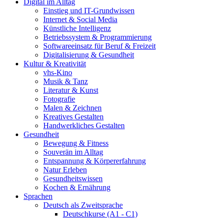
Digital im Alltag
Einstieg und IT-Grundwissen
Internet & Social Media
Künstliche Intelligenz
Betriebssystem & Programmierung
Softwareeinsatz für Beruf & Freizeit
Digitalisierung & Gesundheit
Kultur & Kreativität
vhs-Kino
Musik & Tanz
Literatur & Kunst
Fotografie
Malen & Zeichnen
Kreatives Gestalten
Handwerkliches Gestalten
Gesundheit
Bewegung & Fitness
Souverän im Alltag
Entspannung & Körpererfahrung
Natur Erleben
Gesundheitswissen
Kochen & Ernährung
Sprachen
Deutsch als Zweitsprache
Deutschkurse (A1 - C1)