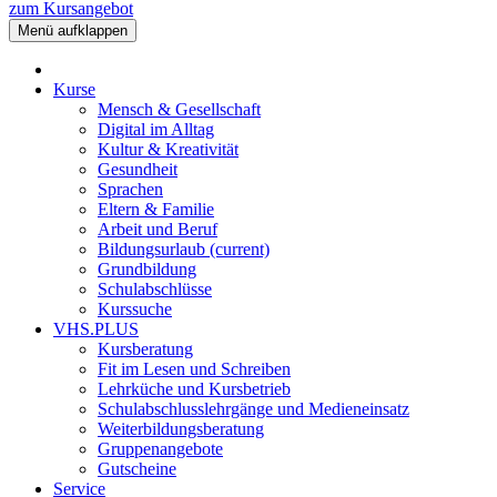
zum Kursangebot
Menü aufklappen
Kurse
Mensch & Gesellschaft
Digital im Alltag
Kultur & Kreativität
Gesundheit
Sprachen
Eltern & Familie
Arbeit und Beruf
Bildungsurlaub
(current)
Grundbildung
Schulabschlüsse
Kurssuche
VHS.PLUS
Kursberatung
Fit im Lesen und Schreiben
Lehrküche und Kursbetrieb
Schulabschlusslehrgänge und Medieneinsatz
Weiterbildungsberatung
Gruppenangebote
Gutscheine
Service