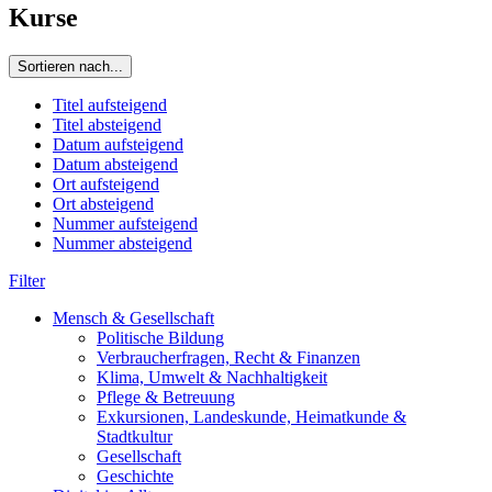
Kurse
Sortieren nach...
Titel aufsteigend
Titel absteigend
Datum aufsteigend
Datum absteigend
Ort aufsteigend
Ort absteigend
Nummer aufsteigend
Nummer absteigend
Filter
Mensch & Gesellschaft
Politische Bildung
Verbraucherfragen, Recht & Finanzen
Klima, Umwelt & Nachhaltigkeit
Pflege & Betreuung
Exkursionen, Landeskunde, Heimatkunde &
Stadtkultur
Gesellschaft
Geschichte