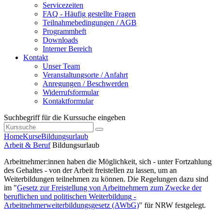
Servicezeiten
FAQ - Häufig gestellte Fragen
Teilnahmebedingungen / AGB
Programmheft
Downloads
Interner Bereich
Kontakt
Unser Team
Veranstaltungsorte / Anfahrt
Anregungen / Beschwerden
Widerrufsformular
Kontaktformular
Suchbegriff für die Kurssuche eingeben
Home
Kurse
Bildungsurlaub
Arbeit & Beruf
Bildungsurlaub
Arbeitnehmer:innen haben die Möglichkeit, sich - unter Fortzahlung
des Gehaltes - von der Arbeit freistellen zu lassen, um an
Weiterbildungen teilnehmen zu können. Die Regelungen dazu sind
im "
Gesetz zur Freistellung von Arbeitnehmern zum Zwecke der
beruflichen und politischen Weiterbildung -
Arbeitnehmerweiterbildungsgesetz (AWbG)
" für NRW festgelegt.