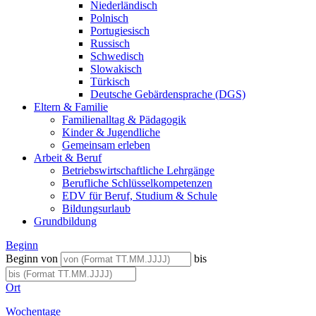
Niederländisch
Polnisch
Portugiesisch
Russisch
Schwedisch
Slowakisch
Türkisch
Deutsche Gebärdensprache (DGS)
Eltern & Familie
Familienalltag & Pädagogik
Kinder & Jugendliche
Gemeinsam erleben
Arbeit & Beruf
Betriebswirtschaftliche Lehrgänge
Berufliche Schlüsselkompetenzen
EDV für Beruf, Studium & Schule
Bildungsurlaub
Grundbildung
Beginn
Beginn von
bis
Ort
Wochentage