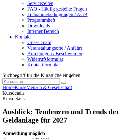
Servicezeiten
FAQ - Häufig gestellte Fragen
Teilnahmebedingungen / AGB
Programmheft
Downloads
Interner Bereich
Kontakt
Unser Team
Veranstaltungsorte / Anfahrt
Anregungen / Beschwerden
Widerrufsformular
Kontaktformular
Suchbegriff für die Kurssuche eingeben
Home
Kurse
Mensch & Gesellschaft
Kursdetails
Kursdetails
Ausblick: Tendenzen und Trends der
Geldanlage für 2027
Anmeldung möglich