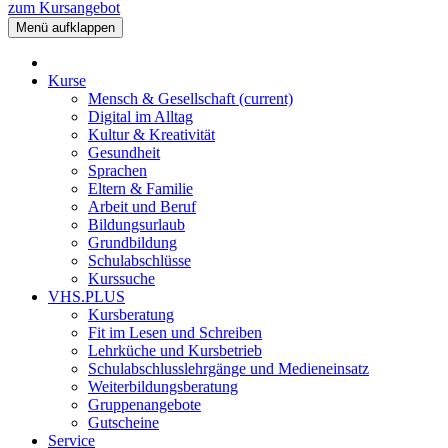
zum Kursangebot
Menü aufklappen
Kurse
Mensch & Gesellschaft
(current)
Digital im Alltag
Kultur & Kreativität
Gesundheit
Sprachen
Eltern & Familie
Arbeit und Beruf
Bildungsurlaub
Grundbildung
Schulabschlüsse
Kurssuche
VHS.PLUS
Kursberatung
Fit im Lesen und Schreiben
Lehrküche und Kursbetrieb
Schulabschlusslehrgänge und Medieneinsatz
Weiterbildungsberatung
Gruppenangebote
Gutscheine
Service