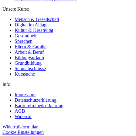
Unsere Kurse
Mensch & Gesellschaft
Digital im Alltag
Kultur & Kreativität
Gesundheit
Sprachen
Eltern & Familie
Arbeit & Beruf
Bildungsurlaub
Grundbildung
Schulabschlüsse
Kurssuche
Info
Impressum
Datenschutzerklärung
Barrierefreiheitserklärung
AGB
Widerruf
Widerrufsformular
Cookie Einstellungen