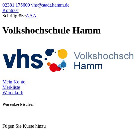
02381 175600
vhs@stadt.hamm.de
Kontrast
Schriftgröße
A
A
A
Volkshochschule Hamm
Mein Konto
Merkliste
Warenkorb
Warenkorb ist leer
Fügen Sie Kurse hinzu