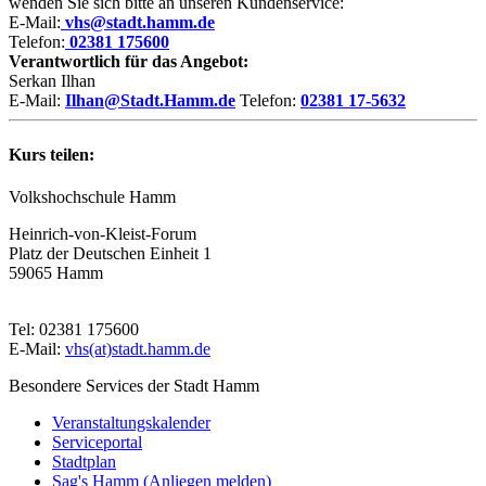
wenden Sie sich bitte an unseren Kundenservice:
E-Mail:
vhs@stadt.hamm.de
Telefon:
02381 175600
Verantwortlich für das Angebot:
Serkan Ilhan
E-Mail:
Ilhan@Stadt.Hamm.de
Telefon:
02381 17-5632
Kurs teilen:
Volkshochschule Hamm
Heinrich-von-Kleist-Forum
Platz der Deutschen Einheit 1
59065 Hamm
Tel: 02381 175600
E-Mail:
vhs(at)stadt.hamm.de
Besondere Services der Stadt Hamm
Veranstaltungskalender
Serviceportal
Stadtplan
Sag's Hamm (Anliegen melden)