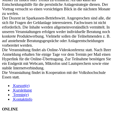
Entscheidungshilfe für die persönliche Anlagestrategie dienen. Der
Vortrag versucht so einen vorsichtigen Blick in die nächsten Monate
zu werfen.
Der Dozent ist Sparkassen-Betriebswirt. Angesprochen sind alle, die
sich für Fragen der Geldanlage interessieren. Fachwissen ist nicht
erforderlich. Die Inhalte werden allgemeinverständlich vermittelt. In
unseren Veranstaltungen erfolgen weder individuelle Beratung noch
konkrete Produktwerbung. Vielmehr sollen die Teilnehmenden z. B.
auf anstehende Beratungsgespräche oder Anlageentscheidungen
vorbereitet werden.
Die Veranstaltung findet als Online-Videokonferenz statt. Nach Ihrer
Anmeldung erhalten Sie einige Tage vor dem Termin per Mail einen
Hyperlink für die Online-Übertragung. Zur Teilnahme benötigen Sie
ein Endgerät mit Webcam, Mikrofon und Lautsprechern sowie eine
stabile Internetverbindung.
Die Veranstaltung findet in Kooperation mit der Volkshochschule
Essen statt.
Kursort(e)
Kursleitung
Termin(e)
Kontaktinfo
ONLINE