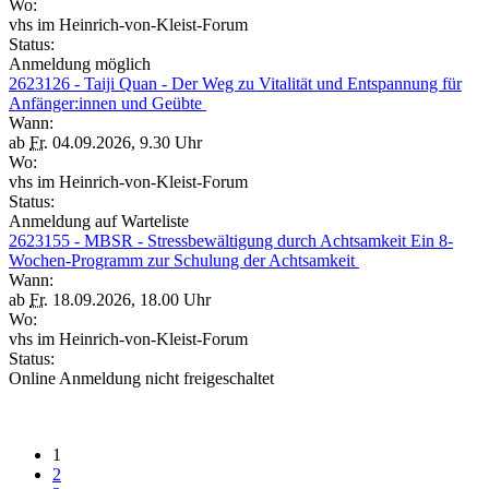
Wo:
vhs im Heinrich-von-Kleist-Forum
Status:
Anmeldung möglich
2623126 - Taiji Quan - Der Weg zu Vitalität und Entspannung für
Anfänger:innen und Geübte
Wann:
ab
Fr.
04.09.2026, 9.30 Uhr
Wo:
vhs im Heinrich-von-Kleist-Forum
Status:
Anmeldung auf Warteliste
2623155 - MBSR - Stressbewältigung durch Achtsamkeit Ein 8-
Wochen-Programm zur Schulung der Achtsamkeit
Wann:
ab
Fr.
18.09.2026, 18.00 Uhr
Wo:
vhs im Heinrich-von-Kleist-Forum
Status:
Online Anmeldung nicht freigeschaltet
1
2