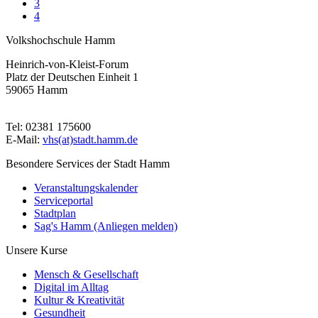
3
4
Volkshochschule Hamm
Heinrich-von-Kleist-Forum
Platz der Deutschen Einheit 1
59065 Hamm
Tel: 02381 175600
E-Mail:
vhs(at)stadt.hamm.de
Besondere Services der Stadt Hamm
Veranstaltungskalender
Serviceportal
Stadtplan
Sag's Hamm (Anliegen melden)
Unsere Kurse
Mensch & Gesellschaft
Digital im Alltag
Kultur & Kreativität
Gesundheit