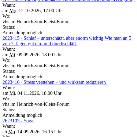
Wann:
am
Mo.
12.10.2026, 17.00 Uhr
Wo:
vhs im Heinrich-von-Kleist-Forum
Status:
Anmeldung möglich
2623415 - Schlaf – unterschätzt, aber enorm wichtig Wie man an 5
von 7 Tagen gut ein- und durchschläft
Wann:
am
Mi.
09.09.2026, 18.00 Uhr
Wo:
vhs im Heinrich-von-Kleist-Forum
Status:
Anmeldung möglich
2623416 - Stress verstehen – und wirksam reduzieren
Wann:
am
Mi.
04.11.2026, 18.00 Uhr
Wo:
vhs im Heinrich-von-Kleist-Forum
Status:
Anmeldung möglich
2623105 - Yoga
Wann:
ab
Mo.
14.09.2026, 16.15 Uhr