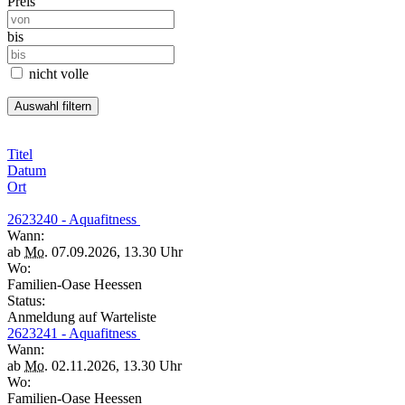
Preis
bis
nicht volle
Titel
Datum
Ort
2623240 - Aquafitness
Wann:
ab
Mo.
07.09.2026, 13.30 Uhr
Wo:
Familien-Oase Heessen
Status:
Anmeldung auf Warteliste
2623241 - Aquafitness
Wann:
ab
Mo.
02.11.2026, 13.30 Uhr
Wo:
Familien-Oase Heessen