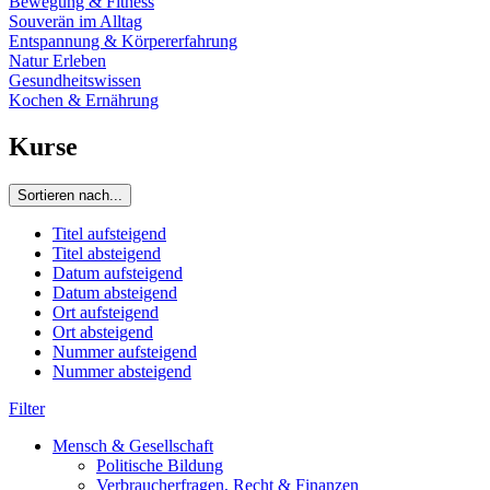
Bewegung & Fitness
Souverän im Alltag
Entspannung & Körpererfahrung
Natur Erleben
Gesundheitswissen
Kochen & Ernährung
Kurse
Sortieren nach...
Titel aufsteigend
Titel absteigend
Datum aufsteigend
Datum absteigend
Ort aufsteigend
Ort absteigend
Nummer aufsteigend
Nummer absteigend
Filter
Mensch & Gesellschaft
Politische Bildung
Verbraucherfragen, Recht & Finanzen