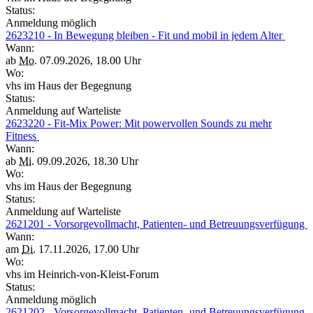
Status:
Anmeldung möglich
2623210 - In Bewegung bleiben - Fit und mobil in jedem Alter
Wann:
ab
Mo.
07.09.2026, 18.00 Uhr
Wo:
vhs im Haus der Begegnung
Status:
Anmeldung auf Warteliste
2623220 - Fit-Mix Power: Mit powervollen Sounds zu mehr
Fitness
Wann:
ab
Mi.
09.09.2026, 18.30 Uhr
Wo:
vhs im Haus der Begegnung
Status:
Anmeldung auf Warteliste
2621201 - Vorsorgevollmacht, Patienten- und Betreuungsverfügung
Wann:
am
Di.
17.11.2026, 17.00 Uhr
Wo:
vhs im Heinrich-von-Kleist-Forum
Status:
Anmeldung möglich
2621202 - Vorsorgevollmacht, Patienten- und Betreuungsverfügung