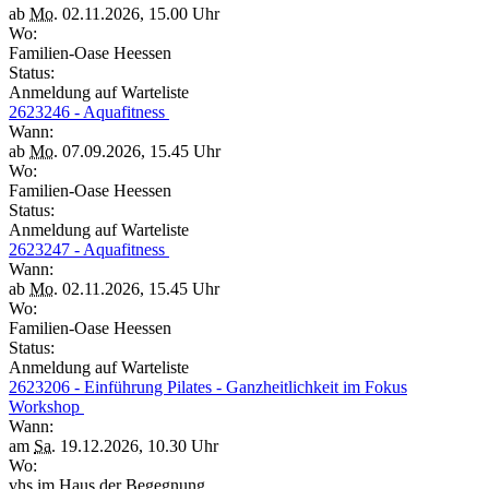
ab
Mo.
02.11.2026, 15.00 Uhr
Wo:
Familien-Oase Heessen
Status:
Anmeldung auf Warteliste
2623246 - Aquafitness
Wann:
ab
Mo.
07.09.2026, 15.45 Uhr
Wo:
Familien-Oase Heessen
Status:
Anmeldung auf Warteliste
2623247 - Aquafitness
Wann:
ab
Mo.
02.11.2026, 15.45 Uhr
Wo:
Familien-Oase Heessen
Status:
Anmeldung auf Warteliste
2623206 - Einführung Pilates - Ganzheitlichkeit im Fokus
Workshop
Wann:
am
Sa.
19.12.2026, 10.30 Uhr
Wo:
vhs im Haus der Begegnung