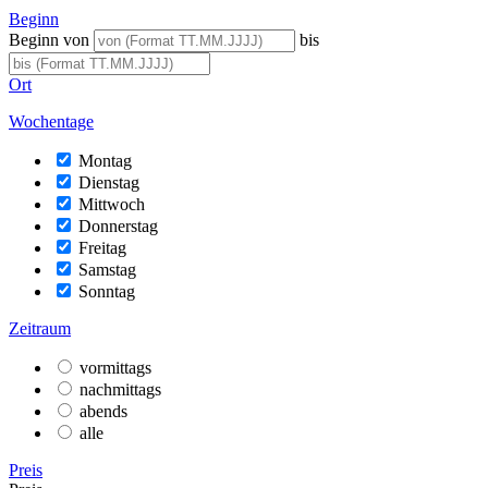
Beginn
Beginn von
bis
Ort
Wochentage
Montag
Dienstag
Mittwoch
Donnerstag
Freitag
Samstag
Sonntag
Zeitraum
vormittags
nachmittags
abends
alle
Preis