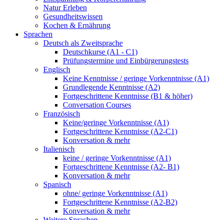
Natur Erleben
Gesundheitswissen
Kochen & Ernährung
Sprachen
Deutsch als Zweitsprache
Deutschkurse (A1 - C1)
Prüfungstermine und Einbürgerungstests
Englisch
Keine Kenntnisse / geringe Vorkenntnisse (A1)
Grundlegende Kenntnisse (A2)
Fortgeschrittene Kenntnisse (B1 & höher)
Conversation Courses
Französisch
Keine/geringe Vorkenntnisse (A1)
Fortgeschrittene Kenntnisse (A2-C1)
Konversation & mehr
Italienisch
keine / geringe Vorkenntnisse (A1)
Fortgeschrittene Kenntnisse (A2- B1)
Konversation & mehr
Spanisch
ohne/ geringe Vorkenntnisse (A1)
Fortgeschrittene Kenntnisse (A2-B2)
Konversation & mehr
Weitere Sprachen