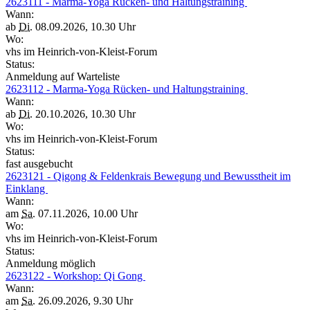
2623111 - Marma-Yoga Rücken- und Haltungstraining
Wann:
ab
Di.
08.09.2026, 10.30 Uhr
Wo:
vhs im Heinrich-von-Kleist-Forum
Status:
Anmeldung auf Warteliste
2623112 - Marma-Yoga Rücken- und Haltungstraining
Wann:
ab
Di.
20.10.2026, 10.30 Uhr
Wo:
vhs im Heinrich-von-Kleist-Forum
Status:
fast ausgebucht
2623121 - Qigong & Feldenkrais Bewegung und Bewusstheit im
Einklang
Wann:
am
Sa.
07.11.2026, 10.00 Uhr
Wo:
vhs im Heinrich-von-Kleist-Forum
Status:
Anmeldung möglich
2623122 - Workshop: Qi Gong
Wann:
am
Sa.
26.09.2026, 9.30 Uhr