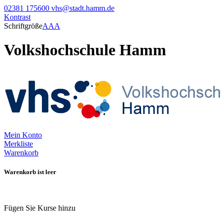
02381 175600
vhs@stadt.hamm.de
Kontrast
Schriftgröße
A
A
A
Volkshochschule Hamm
Mein Konto
Merkliste
Warenkorb
Warenkorb ist leer
Fügen Sie Kurse hinzu