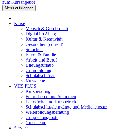
zum Kursangebot
Menü aufklappen
Kurse
Mensch & Gesellschaft
Digital im Alltag
Kultur & Kreativität
Gesundheit
(current)
Sprachen
Eltern & Familie
Arbeit und Beruf
Bildungsurlaub
Grundbildung
Schulabschlüsse
Kurssuche
VHS.PLUS
Kursberatung
Fit im Lesen und Schreiben
Lehrküche und Kursbetrieb
Schulabschlusslehrgänge und Medieneinsatz
Weiterbildungsberatung
Gruppenangebote
Gutscheine
Service