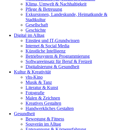
Klima, Umwelt & Nachhaltigkeit
Pflege & Betreuung
Exkursionen, Landeskunde, Heimatkunde &
Stadtkultur
Gesellschaft
Geschichte
Digital im Alltag
Einstieg und IT-Grundwissen
Internet & Social Media
Künstliche Intelligenz
Betriebssystem & Programmierung
Softwareeinsatz für Beruf & Freizeit
Digitalisierung & Gesundheit
Kultur & Kreativität
vhs-Kino
Musik & Tanz
Literatur & Kunst
Fotografie
Malen & Zeichnen
Kreatives Gestalten
Handwerkliches Gestalten
Gesundheit
Bewegung & Fitness
Souverän im Alltag
Entspannung & Körpererfahrung