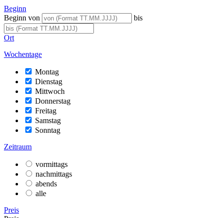
Beginn
Beginn von
bis
Ort
Wochentage
Montag
Dienstag
Mittwoch
Donnerstag
Freitag
Samstag
Sonntag
Zeitraum
vormittags
nachmittags
abends
alle
Preis