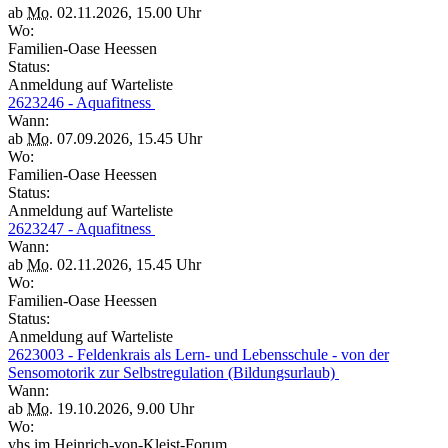
ab
Mo.
02.11.2026, 15.00 Uhr
Wo:
Familien-Oase Heessen
Status:
Anmeldung auf Warteliste
2623246 - Aquafitness
Wann:
ab
Mo.
07.09.2026, 15.45 Uhr
Wo:
Familien-Oase Heessen
Status:
Anmeldung auf Warteliste
2623247 - Aquafitness
Wann:
ab
Mo.
02.11.2026, 15.45 Uhr
Wo:
Familien-Oase Heessen
Status:
Anmeldung auf Warteliste
2623003 - Feldenkrais als Lern- und Lebensschule - von der
Sensomotorik zur Selbstregulation (Bildungsurlaub)
Wann:
ab
Mo.
19.10.2026, 9.00 Uhr
Wo:
vhs im Heinrich-von-Kleist-Forum