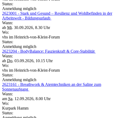
Status:
Anmeldung möglich
2623001 - Stark und Gesund – Resilienz und Wohlbefinden in der
Arbeitswelt - Bildungsurlaub
Wann:
ab
Mi.
30.09.2026, 8.30 Uhr
Wo:
vhs im Heinrich-von-Kleist-Forum
Status:
Anmeldung möglich
2623204 - BodyBalance: Faszienkraft & Core-Stabilität
Wann:
ab
Do.
03.09.2026, 10.15 Uhr
Wo:
vhs im Heinrich-von-Kleist-Forum
Status:
Anmeldung möglich
2623161 - Breathwork & Atemtechniken an der Saline zum
Sonnenaufgang
Wann:
am
Sa.
12.09.2026, 8.00 Uhr
Wo:
Kurpark Hamm
Status:
Anmeldung möglich