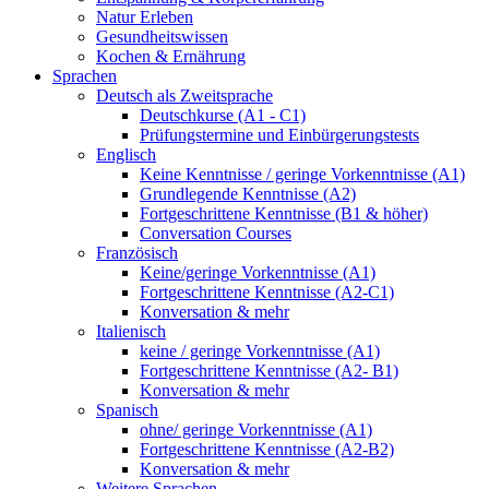
Natur Erleben
Gesundheitswissen
Kochen & Ernährung
Sprachen
Deutsch als Zweitsprache
Deutschkurse (A1 - C1)
Prüfungstermine und Einbürgerungstests
Englisch
Keine Kenntnisse / geringe Vorkenntnisse (A1)
Grundlegende Kenntnisse (A2)
Fortgeschrittene Kenntnisse (B1 & höher)
Conversation Courses
Französisch
Keine/geringe Vorkenntnisse (A1)
Fortgeschrittene Kenntnisse (A2-C1)
Konversation & mehr
Italienisch
keine / geringe Vorkenntnisse (A1)
Fortgeschrittene Kenntnisse (A2- B1)
Konversation & mehr
Spanisch
ohne/ geringe Vorkenntnisse (A1)
Fortgeschrittene Kenntnisse (A2-B2)
Konversation & mehr
Weitere Sprachen