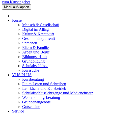
zum Kursangebot
Menü aufklappen
Kurse
Mensch & Gesellschaft
Digital im Alltag
Kultur & Kreativität
Gesundheit
(current)
Sprachen
Eltern & Familie
Arbeit und Beruf
Bildungsurlaub
Grundbildung
Schulabschlüsse
Kurssuche
VHS.PLUS
Kursberatung
Fit im Lesen und Schreiben
Lehrküche und Kursbetrieb
Schulabschlusslehrgänge und Medieneinsatz
Weiterbildungsberatung
Gruppenangebote
Gutscheine
Service