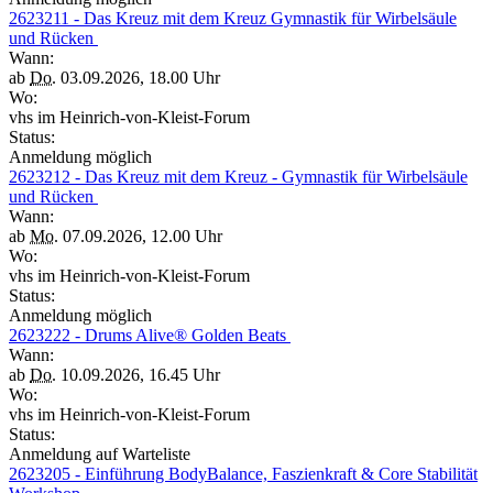
2623211 - Das Kreuz mit dem Kreuz Gymnastik für Wirbelsäule
und Rücken
Wann:
ab
Do.
03.09.2026, 18.00 Uhr
Wo:
vhs im Heinrich-von-Kleist-Forum
Status:
Anmeldung möglich
2623212 - Das Kreuz mit dem Kreuz - Gymnastik für Wirbelsäule
und Rücken
Wann:
ab
Mo.
07.09.2026, 12.00 Uhr
Wo:
vhs im Heinrich-von-Kleist-Forum
Status:
Anmeldung möglich
2623222 - Drums Alive® Golden Beats
Wann:
ab
Do.
10.09.2026, 16.45 Uhr
Wo:
vhs im Heinrich-von-Kleist-Forum
Status:
Anmeldung auf Warteliste
2623205 - Einführung BodyBalance, Faszienkraft & Core Stabilität