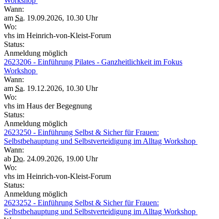
Workshop
Wann:
am
Sa.
19.09.2026, 10.30 Uhr
Wo:
vhs im Heinrich-von-Kleist-Forum
Status:
Anmeldung möglich
2623206 - Einführung Pilates - Ganzheitlichkeit im Fokus
Workshop
Wann:
am
Sa.
19.12.2026, 10.30 Uhr
Wo:
vhs im Haus der Begegnung
Status:
Anmeldung möglich
2623250 - Einführung Selbst & Sicher für Frauen:
Selbstbehauptung und Selbstverteidigung im Alltag Workshop
Wann:
ab
Do.
24.09.2026, 19.00 Uhr
Wo:
vhs im Heinrich-von-Kleist-Forum
Status:
Anmeldung möglich
2623252 - Einführung Selbst & Sicher für Frauen:
Selbstbehauptung und Selbstverteidigung im Alltag Workshop