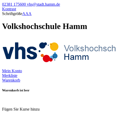
02381 175600
vhs@stadt.hamm.de
Kontrast
Schriftgröße
A
A
A
Volkshochschule Hamm
Mein Konto
Merkliste
Warenkorb
Warenkorb ist leer
Fügen Sie Kurse hinzu