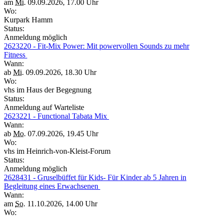
am
Mi.
09.09.2026, 17.00 Uhr
Wo:
Kurpark Hamm
Status:
Anmeldung möglich
2623220 - Fit-Mix Power: Mit powervollen Sounds zu mehr
Fitness
Wann:
ab
Mi.
09.09.2026, 18.30 Uhr
Wo:
vhs im Haus der Begegnung
Status:
Anmeldung auf Warteliste
2623221 - Functional Tabata Mix
Wann:
ab
Mo.
07.09.2026, 19.45 Uhr
Wo:
vhs im Heinrich-von-Kleist-Forum
Status:
Anmeldung möglich
2628431 - Gruselbüffet für Kids- Für Kinder ab 5 Jahren in
Begleitung eines Erwachsenen
Wann:
am
So.
11.10.2026, 14.00 Uhr
Wo: