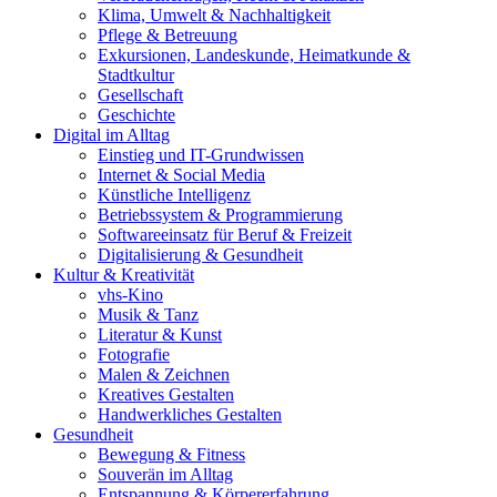
Klima, Umwelt & Nachhaltigkeit
Pflege & Betreuung
Exkursionen, Landeskunde, Heimatkunde &
Stadtkultur
Gesellschaft
Geschichte
Digital im Alltag
Einstieg und IT-Grundwissen
Internet & Social Media
Künstliche Intelligenz
Betriebssystem & Programmierung
Softwareeinsatz für Beruf & Freizeit
Digitalisierung & Gesundheit
Kultur & Kreativität
vhs-Kino
Musik & Tanz
Literatur & Kunst
Fotografie
Malen & Zeichnen
Kreatives Gestalten
Handwerkliches Gestalten
Gesundheit
Bewegung & Fitness
Souverän im Alltag
Entspannung & Körpererfahrung