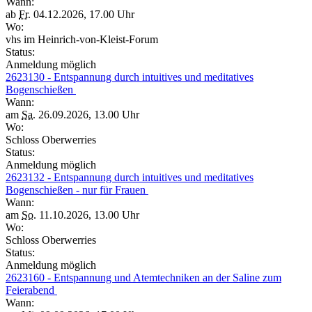
Wann:
ab
Fr.
04.12.2026, 17.00 Uhr
Wo:
vhs im Heinrich-von-Kleist-Forum
Status:
Anmeldung möglich
2623130 - Entspannung durch intuitives und meditatives
Bogenschießen
Wann:
am
Sa.
26.09.2026, 13.00 Uhr
Wo:
Schloss Oberwerries
Status:
Anmeldung möglich
2623132 - Entspannung durch intuitives und meditatives
Bogenschießen - nur für Frauen
Wann:
am
So.
11.10.2026, 13.00 Uhr
Wo:
Schloss Oberwerries
Status:
Anmeldung möglich
2623160 - Entspannung und Atemtechniken an der Saline zum
Feierabend
Wann: