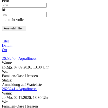
Preis
bis
nicht volle
Titel
Datum
Ort
2623240 - Aquafitness
Wann:
ab
Mo.
07.09.2026, 13.30 Uhr
Wo:
Familien-Oase Heessen
Status:
Anmeldung auf Warteliste
2623241 - Aquafitness
Wann:
ab
Mo.
02.11.2026, 13.30 Uhr
Wo:
Familien-Oase Heessen