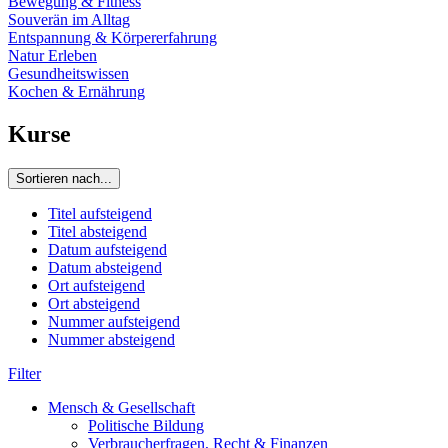
Bewegung & Fitness
Souverän im Alltag
Entspannung & Körpererfahrung
Natur Erleben
Gesundheitswissen
Kochen & Ernährung
Kurse
Sortieren nach...
Titel aufsteigend
Titel absteigend
Datum aufsteigend
Datum absteigend
Ort aufsteigend
Ort absteigend
Nummer aufsteigend
Nummer absteigend
Filter
Mensch & Gesellschaft
Politische Bildung
Verbraucherfragen, Recht & Finanzen