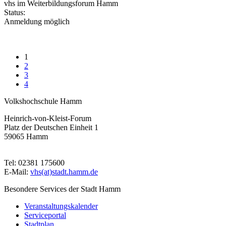
vhs im Weiterbildungsforum Hamm
Status:
Anmeldung möglich
1
2
3
4
Volkshochschule Hamm
Heinrich-von-Kleist-Forum
Platz der Deutschen Einheit 1
59065 Hamm
Tel: 02381 175600
E-Mail:
vhs(at)stadt.hamm.de
Besondere Services der Stadt Hamm
Veranstaltungskalender
Serviceportal
Stadtplan