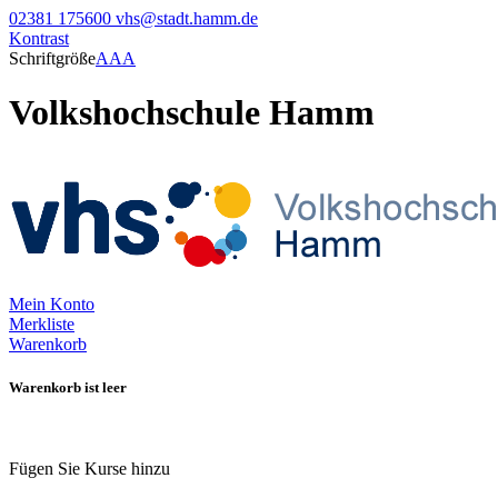
02381 175600
vhs@stadt.hamm.de
Kontrast
Schriftgröße
A
A
A
Volkshochschule Hamm
Mein Konto
Merkliste
Warenkorb
Warenkorb ist leer
Fügen Sie Kurse hinzu