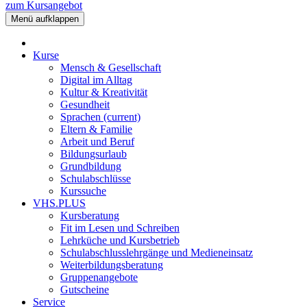
zum Kursangebot
Menü aufklappen
Kurse
Mensch & Gesellschaft
Digital im Alltag
Kultur & Kreativität
Gesundheit
Sprachen
(current)
Eltern & Familie
Arbeit und Beruf
Bildungsurlaub
Grundbildung
Schulabschlüsse
Kurssuche
VHS.PLUS
Kursberatung
Fit im Lesen und Schreiben
Lehrküche und Kursbetrieb
Schulabschlusslehrgänge und Medieneinsatz
Weiterbildungsberatung
Gruppenangebote
Gutscheine
Service