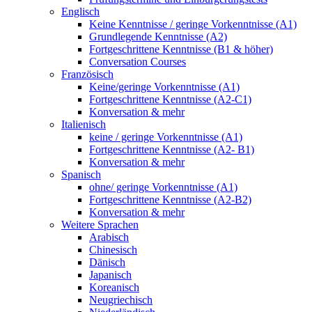
Englisch
Keine Kenntnisse / geringe Vorkenntnisse (A1)
Grundlegende Kenntnisse (A2)
Fortgeschrittene Kenntnisse (B1 & höher)
Conversation Courses
Französisch
Keine/geringe Vorkenntnisse (A1)
Fortgeschrittene Kenntnisse (A2-C1)
Konversation & mehr
Italienisch
keine / geringe Vorkenntnisse (A1)
Fortgeschrittene Kenntnisse (A2- B1)
Konversation & mehr
Spanisch
ohne/ geringe Vorkenntnisse (A1)
Fortgeschrittene Kenntnisse (A2-B2)
Konversation & mehr
Weitere Sprachen
Arabisch
Chinesisch
Dänisch
Japanisch
Koreanisch
Neugriechisch