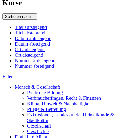
Kurse
Sortieren nach...
Titel aufsteigend
Titel absteigend
Datum aufsteigend
Datum absteigend
Ort aufsteigend
Ort absteigend
Nummer aufsteigend
Nummer absteigend
Filter
Mensch & Gesellschaft
Politische Bildung
Verbraucherfragen, Recht & Finanzen
Klima, Umwelt & Nachhaltigkeit
Pflege & Betreuung
Exkursionen, Landeskunde, Heimatkunde &
Stadtkultur
Gesellschaft
Geschichte
Digital im Alltag