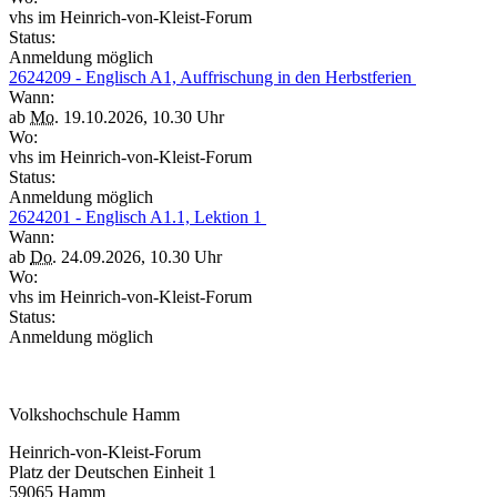
vhs im Heinrich-von-Kleist-Forum
Status:
Anmeldung möglich
2624209 - Englisch A1, Auffrischung in den Herbstferien
Wann:
ab
Mo.
19.10.2026, 10.30 Uhr
Wo:
vhs im Heinrich-von-Kleist-Forum
Status:
Anmeldung möglich
2624201 - Englisch A1.1, Lektion 1
Wann:
ab
Do.
24.09.2026, 10.30 Uhr
Wo:
vhs im Heinrich-von-Kleist-Forum
Status:
Anmeldung möglich
Volkshochschule Hamm
Heinrich-von-Kleist-Forum
Platz der Deutschen Einheit 1
59065 Hamm