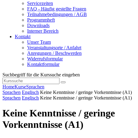
Servicezeiten
FAQ - Häufig gestellte Fragen
Teilnahmebedingungen / AGB
Programmheft
Downloads
Interner Bereich
Kontakt
Unser Team
Veranstaltungsorte / Anfahrt
Anregungen / Beschwerden
Widerrufsformular
Kontaktformular
Suchbegriff für die Kurssuche eingeben
Home
Kurse
Sprachen
Sprachen
Englisch
Keine Kenntnisse / geringe Vorkenntnisse (A1)
Sprachen
Englisch
Keine Kenntnisse / geringe Vorkenntnisse (A1)
Keine Kenntnisse / geringe
Vorkenntnisse (A1)