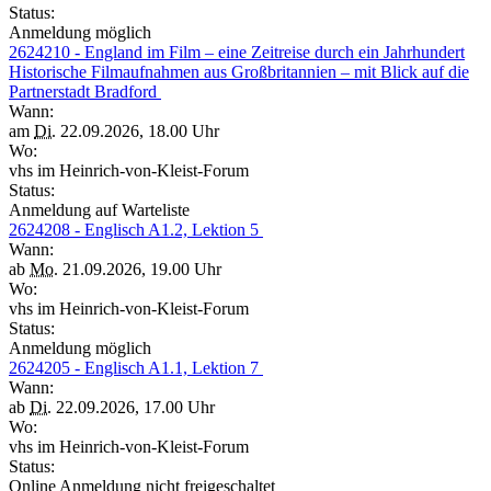
Status:
Anmeldung möglich
2624210 - England im Film – eine Zeitreise durch ein Jahrhundert
Historische Filmaufnahmen aus Großbritannien – mit Blick auf die
Partnerstadt Bradford
Wann:
am
Di.
22.09.2026, 18.00 Uhr
Wo:
vhs im Heinrich-von-Kleist-Forum
Status:
Anmeldung auf Warteliste
2624208 - Englisch A1.2, Lektion 5
Wann:
ab
Mo.
21.09.2026, 19.00 Uhr
Wo:
vhs im Heinrich-von-Kleist-Forum
Status:
Anmeldung möglich
2624205 - Englisch A1.1, Lektion 7
Wann:
ab
Di.
22.09.2026, 17.00 Uhr
Wo:
vhs im Heinrich-von-Kleist-Forum
Status:
Online Anmeldung nicht freigeschaltet