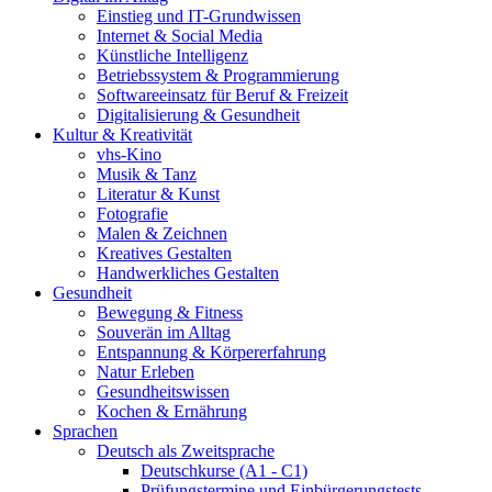
Einstieg und IT-Grundwissen
Internet & Social Media
Künstliche Intelligenz
Betriebssystem & Programmierung
Softwareeinsatz für Beruf & Freizeit
Digitalisierung & Gesundheit
Kultur & Kreativität
vhs-Kino
Musik & Tanz
Literatur & Kunst
Fotografie
Malen & Zeichnen
Kreatives Gestalten
Handwerkliches Gestalten
Gesundheit
Bewegung & Fitness
Souverän im Alltag
Entspannung & Körpererfahrung
Natur Erleben
Gesundheitswissen
Kochen & Ernährung
Sprachen
Deutsch als Zweitsprache
Deutschkurse (A1 - C1)
Prüfungstermine und Einbürgerungstests