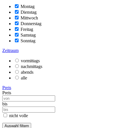
Montag
Dienstag
Mittwoch
Donnerstag
Freitag
Samstag
Sonntag
Zeitraum
vormittags
nachmittags
abends
alle
Preis
Preis
bis
nicht volle