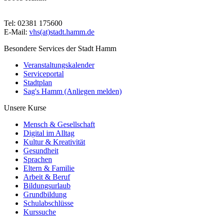
Tel: 02381 175600
E-Mail:
vhs(at)stadt.hamm.de
Besondere Services der Stadt Hamm
Veranstaltungskalender
Serviceportal
Stadtplan
Sag's Hamm (Anliegen melden)
Unsere Kurse
Mensch & Gesellschaft
Digital im Alltag
Kultur & Kreativität
Gesundheit
Sprachen
Eltern & Familie
Arbeit & Beruf
Bildungsurlaub
Grundbildung
Schulabschlüsse
Kurssuche