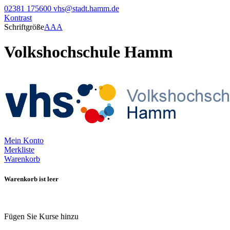
02381 175600
vhs@stadt.hamm.de
Kontrast
Schriftgröße
A
A
A
Volkshochschule Hamm
Mein Konto
Merkliste
Warenkorb
Warenkorb ist leer
Fügen Sie Kurse hinzu