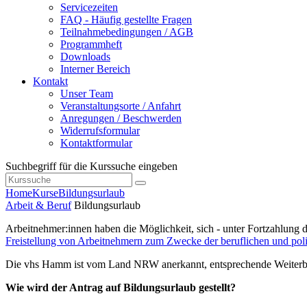
Servicezeiten
FAQ - Häufig gestellte Fragen
Teilnahmebedingungen / AGB
Programmheft
Downloads
Interner Bereich
Kontakt
Unser Team
Veranstaltungsorte / Anfahrt
Anregungen / Beschwerden
Widerrufsformular
Kontaktformular
Suchbegriff für die Kurssuche eingeben
Home
Kurse
Bildungsurlaub
Arbeit & Beruf
Bildungsurlaub
Arbeitnehmer:innen haben die Möglichkeit, sich - unter Fortzahlung d
Freistellung von Arbeitnehmern zum Zwecke der beruflichen und pol
Die vhs Hamm ist vom Land NRW anerkannt, entsprechende Weiterb
Wie wird der Antrag auf Bildungsurlaub gestellt?