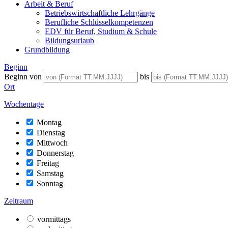
Arbeit & Beruf
Betriebswirtschaftliche Lehrgänge
Berufliche Schlüsselkompetenzen
EDV für Beruf, Studium & Schule
Bildungsurlaub
Grundbildung
Beginn
Beginn von
bis
Ort
Wochentage
Montag
Dienstag
Mittwoch
Donnerstag
Freitag
Samstag
Sonntag
Zeitraum
vormittags