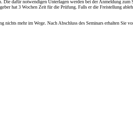
den. Die dafür notwendigen Unterlagen werden bei der Anmeldung zum
eber hat 3 Wochen Zeit für die Prüfung. Falls er die Freistellung ablehn
g nichts mehr im Wege. Nach Abschluss des Seminars erhalten Sie von