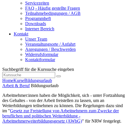
Servicezeiten
FAQ - Häufig gestellte Fragen
Teilnahmebedingungen / AGB
Programmheft
Downloads
Interner Bereich
Kontakt
Unser Team
Veranstaltungsorte / Anfahrt
Anregungen / Beschwerden
Widerrufsformular
Kontaktformular
Suchbegriff für die Kurssuche eingeben
Home
Kurse
Bildungsurlaub
Arbeit & Beruf
Bildungsurlaub
Arbeitnehmer:innen haben die Möglichkeit, sich - unter Fortzahlung
des Gehaltes - von der Arbeit freistellen zu lassen, um an
Weiterbildungen teilnehmen zu können. Die Regelungen dazu sind
im "
Gesetz zur Freistellung von Arbeitnehmern zum Zwecke der
beruflichen und politischen Weiterbildung -
Arbeitnehmerweiterbildungsgesetz (AWbG)
" für NRW festgelegt.