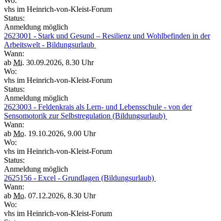
Wo:
vhs im Heinrich-von-Kleist-Forum
Status:
Anmeldung möglich
2623001 - Stark und Gesund – Resilienz und Wohlbefinden in der
Arbeitswelt - Bildungsurlaub
Wann:
ab
Mi.
30.09.2026, 8.30 Uhr
Wo:
vhs im Heinrich-von-Kleist-Forum
Status:
Anmeldung möglich
2623003 - Feldenkrais als Lern- und Lebensschule - von der
Sensomotorik zur Selbstregulation (Bildungsurlaub)
Wann:
ab
Mo.
19.10.2026, 9.00 Uhr
Wo:
vhs im Heinrich-von-Kleist-Forum
Status:
Anmeldung möglich
2625156 - Excel - Grundlagen (Bildungsurlaub)
Wann:
ab
Mo.
07.12.2026, 8.30 Uhr
Wo:
vhs im Heinrich-von-Kleist-Forum