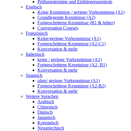
Prüfungstermine und Einbürgerungstests
Englisch
Keine Kenntnisse / geringe Vorkenntnisse (A1)
Grundlegende Kenntnisse (A2)
Fortgeschrittene Kenntnisse (B1 & höher)
Conversation Courses
Französisch
Keine/geringe Vorkenntnisse (A1)
Fortgeschrittene Kenntnisse (A2-C1)
Konversation & mehr
Italienisch
keine / geringe Vorkenntnisse (A1)
Fortgeschrittene Kenntnisse (A2- B1)
Konversation & mehr
Spanisch
ohne/ geringe Vorkenntnisse (A1)
Fortgeschrittene Kenntnisse (A2-B2)
Konversation & mehr
Weitere Sprachen
Arabisch
Chinesisch
Dänisch
Japanisch
Koreanisch
Neugriechisch