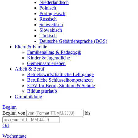
Niederländisch
Polnisch
Portugiesisch
Russisch
Schwedisch
Slowakisch
Türkisch
Deutsche Gebärdensprache (DGS)
Eltern & Familie
Familienalltag & Pädagogik
Kinder & Jugendliche
Gemeinsam erleben
Arbeit & Beruf
Betriebswirtschaftliche Lehrgänge
Berufliche Schlüsselkompetenzen
EDV für Beruf, Studium & Schule
Bildungsurlaub
Grundbildung
Beginn
Beginn von
bis
Ort
Wochentage