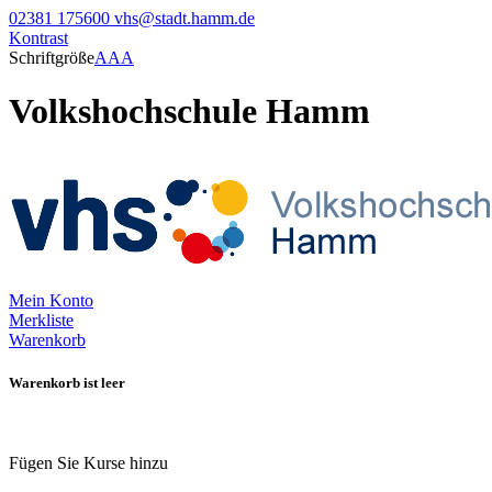
02381 175600
vhs@stadt.hamm.de
Kontrast
Schriftgröße
A
A
A
Volkshochschule Hamm
Mein Konto
Merkliste
Warenkorb
Warenkorb ist leer
Fügen Sie Kurse hinzu