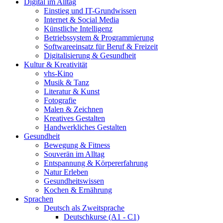
Digital im Alltag
Einstieg und IT-Grundwissen
Internet & Social Media
Künstliche Intelligenz
Betriebssystem & Programmierung
Softwareeinsatz für Beruf & Freizeit
Digitalisierung & Gesundheit
Kultur & Kreativität
vhs-Kino
Musik & Tanz
Literatur & Kunst
Fotografie
Malen & Zeichnen
Kreatives Gestalten
Handwerkliches Gestalten
Gesundheit
Bewegung & Fitness
Souverän im Alltag
Entspannung & Körpererfahrung
Natur Erleben
Gesundheitswissen
Kochen & Ernährung
Sprachen
Deutsch als Zweitsprache
Deutschkurse (A1 - C1)