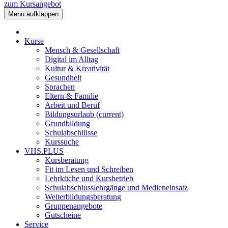
zum Kursangebot
Menü aufklappen
Kurse
Mensch & Gesellschaft
Digital im Alltag
Kultur & Kreativität
Gesundheit
Sprachen
Eltern & Familie
Arbeit und Beruf
Bildungsurlaub
(current)
Grundbildung
Schulabschlüsse
Kurssuche
VHS.PLUS
Kursberatung
Fit im Lesen und Schreiben
Lehrküche und Kursbetrieb
Schulabschlusslehrgänge und Medieneinsatz
Weiterbildungsberatung
Gruppenangebote
Gutscheine
Service