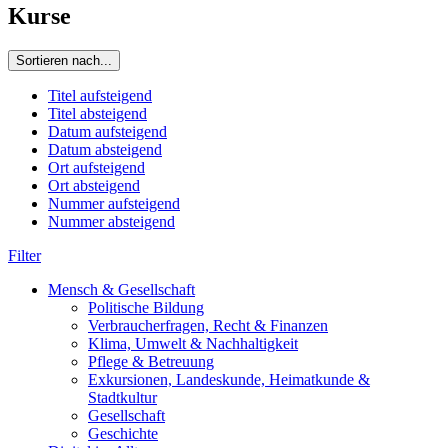
Kurse
Sortieren nach...
Titel aufsteigend
Titel absteigend
Datum aufsteigend
Datum absteigend
Ort aufsteigend
Ort absteigend
Nummer aufsteigend
Nummer absteigend
Filter
Mensch & Gesellschaft
Politische Bildung
Verbraucherfragen, Recht & Finanzen
Klima, Umwelt & Nachhaltigkeit
Pflege & Betreuung
Exkursionen, Landeskunde, Heimatkunde &
Stadtkultur
Gesellschaft
Geschichte