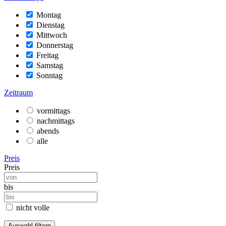
Montag
Dienstag
Mittwoch
Donnerstag
Freitag
Samstag
Sonntag
Zeitraum
vormittags
nachmittags
abends
alle
Preis
Preis
bis
nicht volle