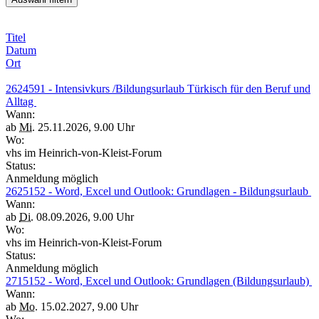
Titel
Datum
Ort
2624591 - Intensivkurs /Bildungsurlaub Türkisch für den Beruf und
Alltag
Wann:
ab
Mi.
25.11.2026, 9.00 Uhr
Wo:
vhs im Heinrich-von-Kleist-Forum
Status:
Anmeldung möglich
2625152 - Word, Excel und Outlook: Grundlagen - Bildungsurlaub
Wann:
ab
Di.
08.09.2026, 9.00 Uhr
Wo:
vhs im Heinrich-von-Kleist-Forum
Status:
Anmeldung möglich
2715152 - Word, Excel und Outlook: Grundlagen (Bildungsurlaub)
Wann:
ab
Mo.
15.02.2027, 9.00 Uhr