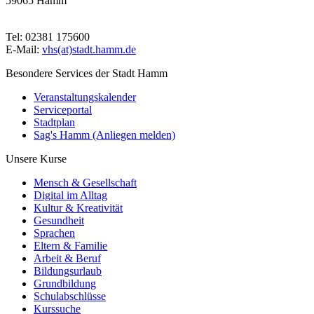
59065 Hamm
Tel: 02381 175600
E-Mail:
vhs(at)stadt.hamm.de
Besondere Services der Stadt Hamm
Veranstaltungskalender
Serviceportal
Stadtplan
Sag's Hamm (Anliegen melden)
Unsere Kurse
Mensch & Gesellschaft
Digital im Alltag
Kultur & Kreativität
Gesundheit
Sprachen
Eltern & Familie
Arbeit & Beruf
Bildungsurlaub
Grundbildung
Schulabschlüsse
Kurssuche