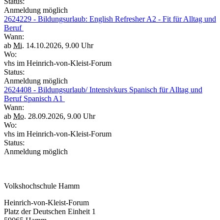
Status:
Anmeldung möglich
2624229 - Bildungsurlaub: English Refresher A2 - Fit für Alltag und
Beruf
Wann:
ab
Mi.
14.10.2026, 9.00 Uhr
Wo:
vhs im Heinrich-von-Kleist-Forum
Status:
Anmeldung möglich
2624408 - Bildungsurlaub/ Intensivkurs Spanisch für Alltag und
Beruf Spanisch A1
Wann:
ab
Mo.
28.09.2026, 9.00 Uhr
Wo:
vhs im Heinrich-von-Kleist-Forum
Status:
Anmeldung möglich
Volkshochschule Hamm
Heinrich-von-Kleist-Forum
Platz der Deutschen Einheit 1