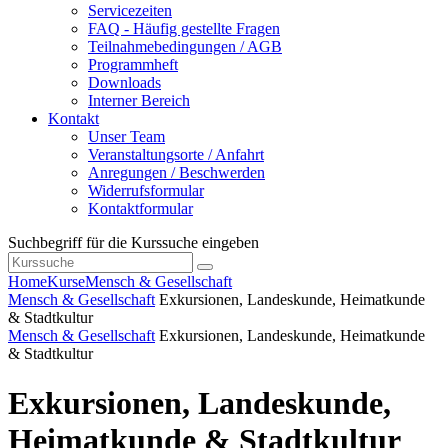
Servicezeiten
FAQ - Häufig gestellte Fragen
Teilnahmebedingungen / AGB
Programmheft
Downloads
Interner Bereich
Kontakt
Unser Team
Veranstaltungsorte / Anfahrt
Anregungen / Beschwerden
Widerrufsformular
Kontaktformular
Suchbegriff für die Kurssuche eingeben
Home
Kurse
Mensch & Gesellschaft
Mensch & Gesellschaft
Exkursionen, Landeskunde, Heimatkunde
& Stadtkultur
Mensch & Gesellschaft
Exkursionen, Landeskunde, Heimatkunde
& Stadtkultur
Exkursionen, Landeskunde,
Heimatkunde & Stadtkultur