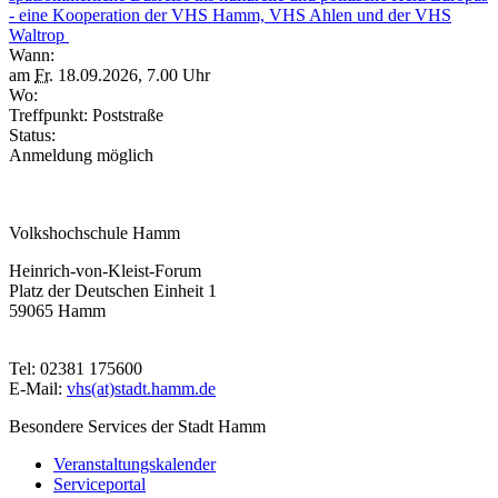
- eine Kooperation der VHS Hamm, VHS Ahlen und der VHS
Waltrop
Wann:
am
Fr.
18.09.2026, 7.00 Uhr
Wo:
Treffpunkt: Poststraße
Status:
Anmeldung möglich
Volkshochschule Hamm
Heinrich-von-Kleist-Forum
Platz der Deutschen Einheit 1
59065 Hamm
Tel: 02381 175600
E-Mail:
vhs(at)stadt.hamm.de
Besondere Services der Stadt Hamm
Veranstaltungskalender
Serviceportal