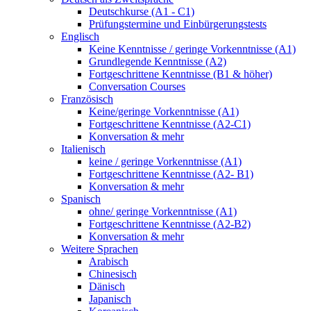
Deutschkurse (A1 - C1)
Prüfungstermine und Einbürgerungstests
Englisch
Keine Kenntnisse / geringe Vorkenntnisse (A1)
Grundlegende Kenntnisse (A2)
Fortgeschrittene Kenntnisse (B1 & höher)
Conversation Courses
Französisch
Keine/geringe Vorkenntnisse (A1)
Fortgeschrittene Kenntnisse (A2-C1)
Konversation & mehr
Italienisch
keine / geringe Vorkenntnisse (A1)
Fortgeschrittene Kenntnisse (A2- B1)
Konversation & mehr
Spanisch
ohne/ geringe Vorkenntnisse (A1)
Fortgeschrittene Kenntnisse (A2-B2)
Konversation & mehr
Weitere Sprachen
Arabisch
Chinesisch
Dänisch
Japanisch