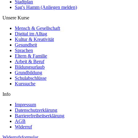
Stadtplan
Sag's Hamm (Anliegen melden)
Unsere Kurse
Mensch & Gesellschaft
Digital im Alltag
Kultur & Kreativität
Gesundheit
Sprachen
Eltern & Familie
Arbeit & Beruf
Bildungsurlaub
Grundbildung
Schulabschlüsse
Kurssuche
Info
Impressum
Datenschutzerklärung
Barrierefreiheitserklärung
AGB
Widerruf
Widerrufsformular