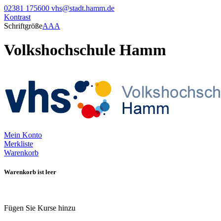
02381 175600
vhs@stadt.hamm.de
Kontrast
Schriftgröße
A
A
A
Volkshochschule Hamm
Mein Konto
Merkliste
Warenkorb
Warenkorb ist leer
Fügen Sie Kurse hinzu