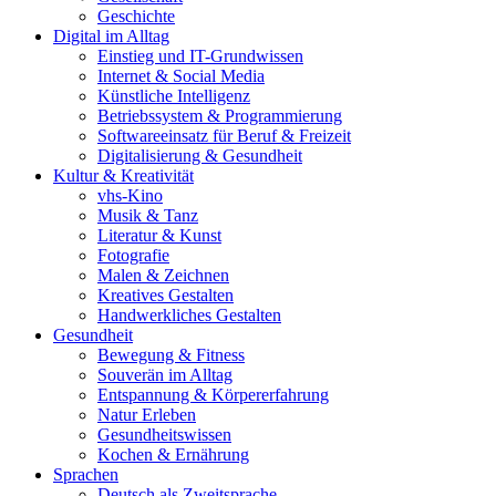
Geschichte
Digital im Alltag
Einstieg und IT-Grundwissen
Internet & Social Media
Künstliche Intelligenz
Betriebssystem & Programmierung
Softwareeinsatz für Beruf & Freizeit
Digitalisierung & Gesundheit
Kultur & Kreativität
vhs-Kino
Musik & Tanz
Literatur & Kunst
Fotografie
Malen & Zeichnen
Kreatives Gestalten
Handwerkliches Gestalten
Gesundheit
Bewegung & Fitness
Souverän im Alltag
Entspannung & Körpererfahrung
Natur Erleben
Gesundheitswissen
Kochen & Ernährung
Sprachen
Deutsch als Zweitsprache