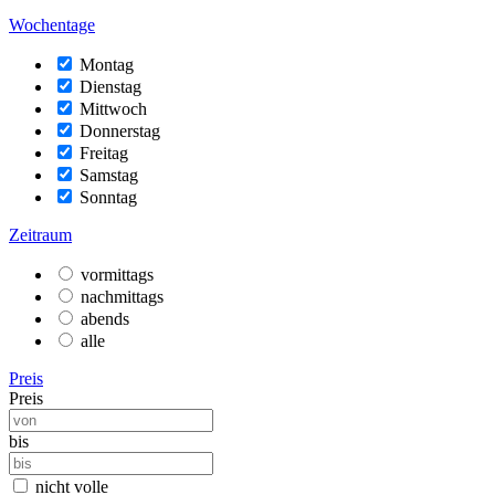
Wochentage
Montag
Dienstag
Mittwoch
Donnerstag
Freitag
Samstag
Sonntag
Zeitraum
vormittags
nachmittags
abends
alle
Preis
Preis
bis
nicht volle