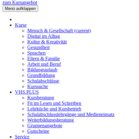
zum Kursangebot
Menü aufklappen
Kurse
Mensch & Gesellschaft
(current)
Digital im Alltag
Kultur & Kreativität
Gesundheit
Sprachen
Eltern & Familie
Arbeit und Beruf
Bildungsurlaub
Grundbildung
Schulabschlüsse
Kurssuche
VHS.PLUS
Kursberatung
Fit im Lesen und Schreiben
Lehrküche und Kursbetrieb
Schulabschlusslehrgänge und Medieneinsatz
Weiterbildungsberatung
Gruppenangebote
Gutscheine
Service