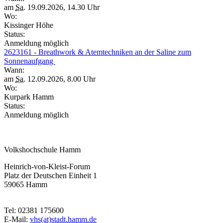
am
Sa.
19.09.2026, 14.30 Uhr
Wo:
Kissinger Höhe
Status:
Anmeldung möglich
2623161 - Breathwork & Atemtechniken an der Saline zum
Sonnenaufgang
Wann:
am
Sa.
12.09.2026, 8.00 Uhr
Wo:
Kurpark Hamm
Status:
Anmeldung möglich
Volkshochschule Hamm
Heinrich-von-Kleist-Forum
Platz der Deutschen Einheit 1
59065 Hamm
Tel: 02381 175600
E-Mail:
vhs(at)stadt.hamm.de