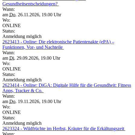
Gesundheitsentscheidungen?
Wann:
am
Do.
26.11.2026, 19.00 Uhr
Wo:
ONLINE
Status:
Anmeldung möglich
2623413 - Online: Die elektronische Patientenakte (ePA) –
Funktionen, Vor- und Nachteile
Wann:
am
Di.
29.09.2026, 19.00 Uhr
Wo:
ONLINE
Status:
Anmeldung möglich
2623414 - Online: DiGA: Digitale Hilfe für die Gesundheit: Fitness
Apps, Tracker & Co.
Wann:
am
Do.
19.11.2026, 19.00 Uhr
Wo:
ONLINE
Status:
Anmeldung möglich
2623324 - Wildfrüchte im Herbst, Kräuter für die Erkältungszeit
Wann: