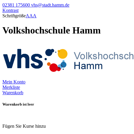
02381 175600
vhs@stadt.hamm.de
Kontrast
Schriftgröße
A
A
A
Volkshochschule Hamm
Mein Konto
Merkliste
Warenkorb
Warenkorb ist leer
Fügen Sie Kurse hinzu