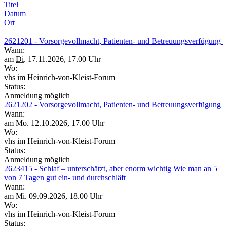
Titel
Datum
Ort
2621201 - Vorsorgevollmacht, Patienten- und Betreuungsverfügung
Wann:
am
Di.
17.11.2026, 17.00 Uhr
Wo:
vhs im Heinrich-von-Kleist-Forum
Status:
Anmeldung möglich
2621202 - Vorsorgevollmacht, Patienten- und Betreuungsverfügung
Wann:
am
Mo.
12.10.2026, 17.00 Uhr
Wo:
vhs im Heinrich-von-Kleist-Forum
Status:
Anmeldung möglich
2623415 - Schlaf – unterschätzt, aber enorm wichtig Wie man an 5
von 7 Tagen gut ein- und durchschläft
Wann:
am
Mi.
09.09.2026, 18.00 Uhr
Wo:
vhs im Heinrich-von-Kleist-Forum
Status: