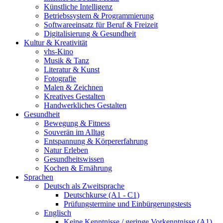
Künstliche Intelligenz
Betriebssystem & Programmierung
Softwareeinsatz für Beruf & Freizeit
Digitalisierung & Gesundheit
Kultur & Kreativität
vhs-Kino
Musik & Tanz
Literatur & Kunst
Fotografie
Malen & Zeichnen
Kreatives Gestalten
Handwerkliches Gestalten
Gesundheit
Bewegung & Fitness
Souverän im Alltag
Entspannung & Körpererfahrung
Natur Erleben
Gesundheitswissen
Kochen & Ernährung
Sprachen
Deutsch als Zweitsprache
Deutschkurse (A1 - C1)
Prüfungstermine und Einbürgerungstests
Englisch
Keine Kenntnisse / geringe Vorkenntnisse (A1)