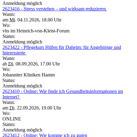
Anmeldung möglich
2623416 - Stress verstehen – und wirksam reduzieren
Wann:
am
Mi.
04.11.2026, 18.00 Uhr
Wo:
vhs im Heinrich-von-Kleist-Forum
Status:
Anmeldung möglich
2623422 - Pflegekurs Hilfen für Daheim: für Angehörige und
Interessierte
Wann:
ab
Di.
08.09.2026, 17.00 Uhr
Wo:
Johanniter Kliniken Hamm
Status:
Anmeldung möglich
2623410 - Online: Wie finde ich Gesundheitsinformationen im
Internet?
Wann:
am
Di.
22.09.2026, 19.00 Uhr
Wo:
ONLINE
Status:
Anmeldung möglich
2623412 - Online: Wie komme ich zu guten