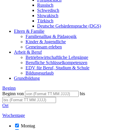
Russisch
Schwedisch
Slowakisch
Türkisch
Deutsche Gebärdensprache (DGS)
Eltern & Familie
Familienalltag & Pädagogik
Kinder & Jugendliche
Gemeinsam erleben
Arbeit & Beruf
Betriebswirtschaftliche Lehrgänge
Berufliche Schlüsselkompetenzen
EDV für Beruf, Studium & Schule
Bildungsurlaub
Grundbildung
Beginn
Beginn von
bis
Ort
Wochentage
Montag