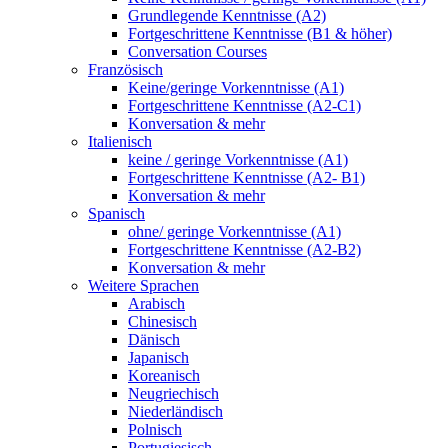
Grundlegende Kenntnisse (A2)
Fortgeschrittene Kenntnisse (B1 & höher)
Conversation Courses
Französisch
Keine/geringe Vorkenntnisse (A1)
Fortgeschrittene Kenntnisse (A2-C1)
Konversation & mehr
Italienisch
keine / geringe Vorkenntnisse (A1)
Fortgeschrittene Kenntnisse (A2- B1)
Konversation & mehr
Spanisch
ohne/ geringe Vorkenntnisse (A1)
Fortgeschrittene Kenntnisse (A2-B2)
Konversation & mehr
Weitere Sprachen
Arabisch
Chinesisch
Dänisch
Japanisch
Koreanisch
Neugriechisch
Niederländisch
Polnisch
Portugiesisch