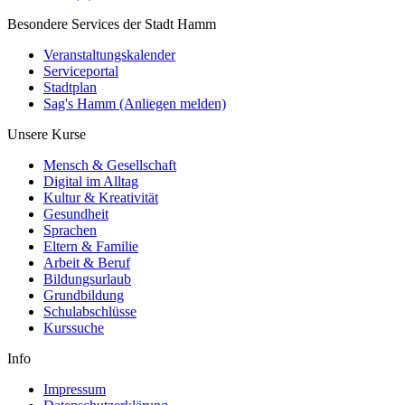
Besondere Services der Stadt Hamm
Veranstaltungskalender
Serviceportal
Stadtplan
Sag's Hamm (Anliegen melden)
Unsere Kurse
Mensch & Gesellschaft
Digital im Alltag
Kultur & Kreativität
Gesundheit
Sprachen
Eltern & Familie
Arbeit & Beruf
Bildungsurlaub
Grundbildung
Schulabschlüsse
Kurssuche
Info
Impressum