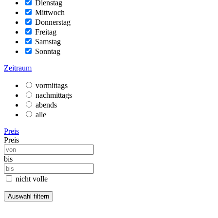
Dienstag
Mittwoch
Donnerstag
Freitag
Samstag
Sonntag
Zeitraum
vormittags
nachmittags
abends
alle
Preis
Preis
bis
nicht volle