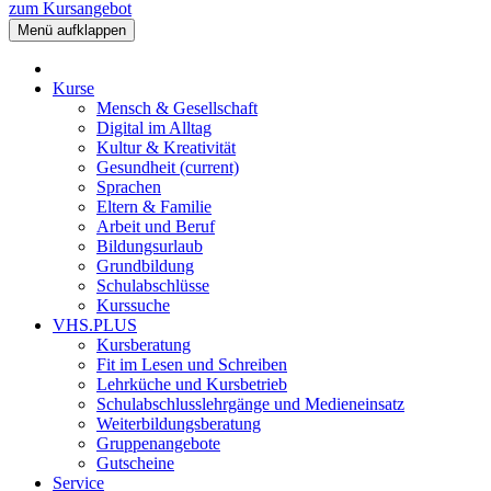
zum Kursangebot
Menü aufklappen
Kurse
Mensch & Gesellschaft
Digital im Alltag
Kultur & Kreativität
Gesundheit
(current)
Sprachen
Eltern & Familie
Arbeit und Beruf
Bildungsurlaub
Grundbildung
Schulabschlüsse
Kurssuche
VHS.PLUS
Kursberatung
Fit im Lesen und Schreiben
Lehrküche und Kursbetrieb
Schulabschlusslehrgänge und Medieneinsatz
Weiterbildungsberatung
Gruppenangebote
Gutscheine
Service