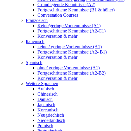
Grundlegende Kenntnisse (A2)
Fortgeschrittene Kenntnisse (B1 & höher)
Conversation Courses
Französisch
Keine/geringe Vorkenntnisse (A1)
Fortgeschrittene Kenntnisse (A2-C1)
Konversation & mehr
Italienisch
keine / geringe Vorkenntnisse (A1)
Fortgeschrittene Kenntnisse (A2- B1)
Konversation & mehr
Spanisch
ohne/ geringe Vorkenntnisse (A1)
Fortgeschrittene Kenntnisse (A2-B2)
Konversation & mehr
Weitere Sprachen
Arabisch
Chinesisch
Dänisch
Japanisch
Koreanisch
Neugriechisch
Niederländisch
Polnisch
Portugiesisch