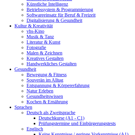
Künstliche Intelligenz
Betriebssystem & Programmierung
Softwareeinsatz für Beruf & Freizeit
Digitalisierung & Gesundheit
Kultur & Kreativität
vhs-Kino
Musik & Tanz
Literatur & Kunst
Fotografie
Malen & Zeichnen
Kreatives Gestalten
Handwerkliches Gestalten
Gesundheit
Bewegung & Fitness
Souverän im Alltag
Entspannung & Körpererfahrung
Natur Erleben
Gesundheitswissen
Kochen & Ernährung
Sprachen
Deutsch als Zweitsprache
Deutschkurse (A1 - C1)
Prüfungstermine und Einbürgerungstests
Englisch
Keine Kenntnisse / geringe Vorkenntnisse (A1)