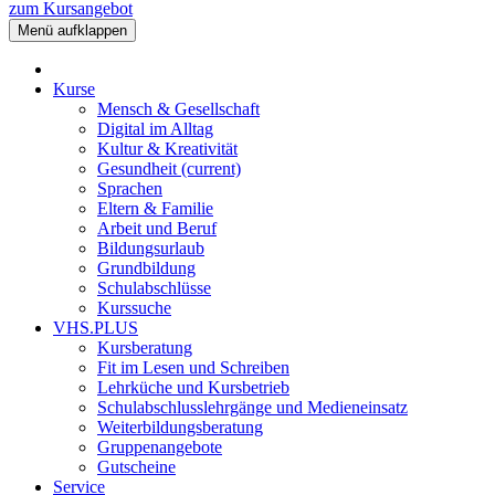
zum Kursangebot
Menü aufklappen
Kurse
Mensch & Gesellschaft
Digital im Alltag
Kultur & Kreativität
Gesundheit
(current)
Sprachen
Eltern & Familie
Arbeit und Beruf
Bildungsurlaub
Grundbildung
Schulabschlüsse
Kurssuche
VHS.PLUS
Kursberatung
Fit im Lesen und Schreiben
Lehrküche und Kursbetrieb
Schulabschlusslehrgänge und Medieneinsatz
Weiterbildungsberatung
Gruppenangebote
Gutscheine
Service