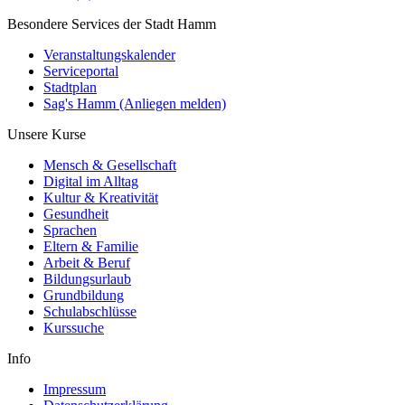
Besondere Services der Stadt Hamm
Veranstaltungskalender
Serviceportal
Stadtplan
Sag's Hamm (Anliegen melden)
Unsere Kurse
Mensch & Gesellschaft
Digital im Alltag
Kultur & Kreativität
Gesundheit
Sprachen
Eltern & Familie
Arbeit & Beruf
Bildungsurlaub
Grundbildung
Schulabschlüsse
Kurssuche
Info
Impressum