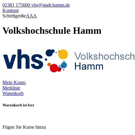
02381 175600
vhs@stadt.hamm.de
Kontrast
Schriftgröße
A
A
A
Volkshochschule Hamm
Mein Konto
Merkliste
Warenkorb
Warenkorb ist leer
Fügen Sie Kurse hinzu