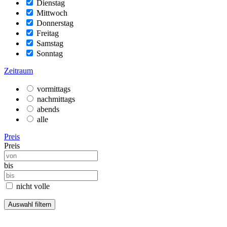
Dienstag
Mittwoch
Donnerstag
Freitag
Samstag
Sonntag
Zeitraum
vormittags
nachmittags
abends
alle
Preis
Preis
bis
nicht volle