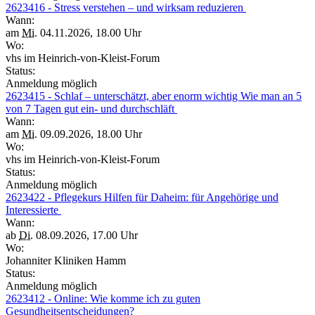
2623416 - Stress verstehen – und wirksam reduzieren
Wann:
am
Mi.
04.11.2026, 18.00 Uhr
Wo:
vhs im Heinrich-von-Kleist-Forum
Status:
Anmeldung möglich
2623415 - Schlaf – unterschätzt, aber enorm wichtig Wie man an 5
von 7 Tagen gut ein- und durchschläft
Wann:
am
Mi.
09.09.2026, 18.00 Uhr
Wo:
vhs im Heinrich-von-Kleist-Forum
Status:
Anmeldung möglich
2623422 - Pflegekurs Hilfen für Daheim: für Angehörige und
Interessierte
Wann:
ab
Di.
08.09.2026, 17.00 Uhr
Wo:
Johanniter Kliniken Hamm
Status:
Anmeldung möglich
2623412 - Online: Wie komme ich zu guten
Gesundheitsentscheidungen?