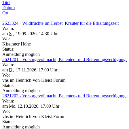
Titel
Datum
Ort
2623324 - Wildfrüchte im Herbst, Kräuter für die Erkältungszeit
Wann:
am
Sa.
19.09.2026, 14.30 Uhr
Wo:
Kissinger Höhe
Status:
Anmeldung möglich
2621201 - Vorsorgevollmacht, Patienten- und Betreuungsverfügung
Wann:
am
Di.
17.11.2026, 17.00 Uhr
Wo:
vhs im Heinrich-von-Kleist-Forum
Status:
Anmeldung möglich
2621202 - Vorsorgevollmacht, Patienten- und Betreuungsverfügung
Wann:
am
Mo.
12.10.2026, 17.00 Uhr
Wo:
vhs im Heinrich-von-Kleist-Forum
Status:
Anmeldung möglich