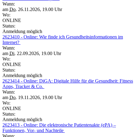
Wann:
am
Do.
26.11.2026, 19.00 Uhr
Wo:
ONLINE
Status:
Anmeldung möglich
2623410 - Online: Wie finde ich Gesundheitsinformationen im
Internet?
Wann:
am
Di.
22.09.2026, 19.00 Uhr
Wo:
ONLINE
Status:
Anmeldung möglich
2623414 - Online: DiGA: Digitale Hilfe für die Gesundheit: Fitness
Apps, Tracker & Co.
Wann:
am
Do.
19.11.2026, 19.00 Uhr
Wo:
ONLINE
Status:
Anmeldung möglich
2623413 - Online: Die elektronische Patientenakte (ePA) –
Funktionen, Vor- und Nachteile
Wann: