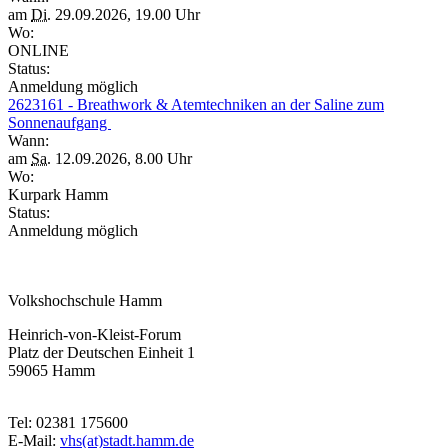
am
Di.
29.09.2026, 19.00 Uhr
Wo:
ONLINE
Status:
Anmeldung möglich
2623161 - Breathwork & Atemtechniken an der Saline zum
Sonnenaufgang
Wann:
am
Sa.
12.09.2026, 8.00 Uhr
Wo:
Kurpark Hamm
Status:
Anmeldung möglich
Volkshochschule Hamm
Heinrich-von-Kleist-Forum
Platz der Deutschen Einheit 1
59065 Hamm
Tel: 02381 175600
E-Mail:
vhs(at)stadt.hamm.de