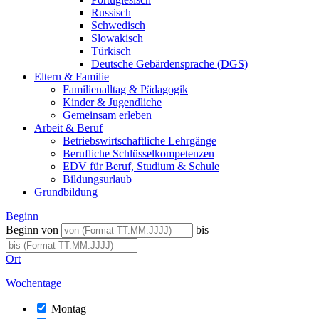
Russisch
Schwedisch
Slowakisch
Türkisch
Deutsche Gebärdensprache (DGS)
Eltern & Familie
Familienalltag & Pädagogik
Kinder & Jugendliche
Gemeinsam erleben
Arbeit & Beruf
Betriebswirtschaftliche Lehrgänge
Berufliche Schlüsselkompetenzen
EDV für Beruf, Studium & Schule
Bildungsurlaub
Grundbildung
Beginn
Beginn von
bis
Ort
Wochentage
Montag