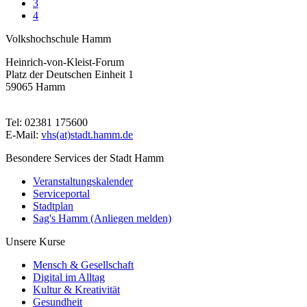
3
4
Volkshochschule Hamm
Heinrich-von-Kleist-Forum
Platz der Deutschen Einheit 1
59065 Hamm
Tel: 02381 175600
E-Mail:
vhs(at)stadt.hamm.de
Besondere Services der Stadt Hamm
Veranstaltungskalender
Serviceportal
Stadtplan
Sag's Hamm (Anliegen melden)
Unsere Kurse
Mensch & Gesellschaft
Digital im Alltag
Kultur & Kreativität
Gesundheit