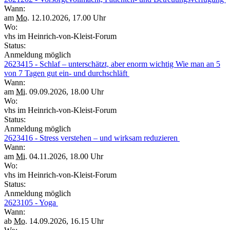
Wann:
am
Mo.
12.10.2026, 17.00 Uhr
Wo:
vhs im Heinrich-von-Kleist-Forum
Status:
Anmeldung möglich
2623415 - Schlaf – unterschätzt, aber enorm wichtig Wie man an 5
von 7 Tagen gut ein- und durchschläft
Wann:
am
Mi.
09.09.2026, 18.00 Uhr
Wo:
vhs im Heinrich-von-Kleist-Forum
Status:
Anmeldung möglich
2623416 - Stress verstehen – und wirksam reduzieren
Wann:
am
Mi.
04.11.2026, 18.00 Uhr
Wo:
vhs im Heinrich-von-Kleist-Forum
Status:
Anmeldung möglich
2623105 - Yoga
Wann:
ab
Mo.
14.09.2026, 16.15 Uhr