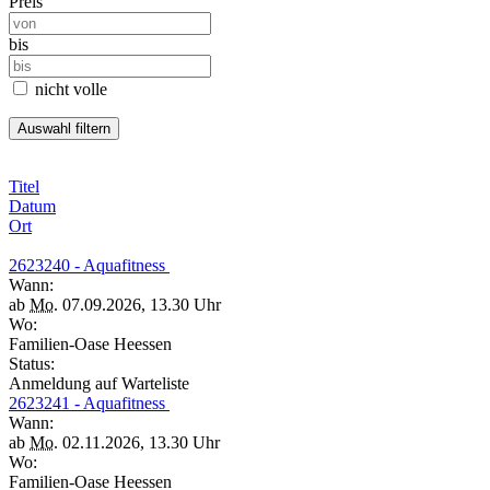
Preis
bis
nicht volle
Titel
Datum
Ort
2623240 - Aquafitness
Wann:
ab
Mo.
07.09.2026, 13.30 Uhr
Wo:
Familien-Oase Heessen
Status:
Anmeldung auf Warteliste
2623241 - Aquafitness
Wann:
ab
Mo.
02.11.2026, 13.30 Uhr
Wo:
Familien-Oase Heessen