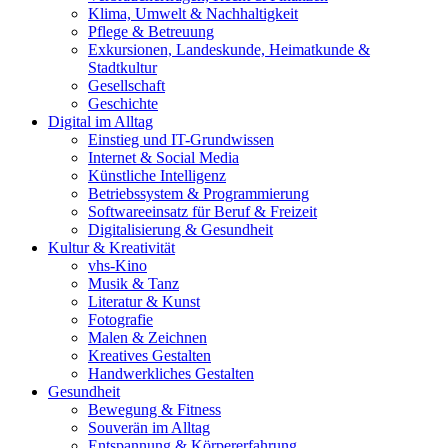
Klima, Umwelt & Nachhaltigkeit
Pflege & Betreuung
Exkursionen, Landeskunde, Heimatkunde &
Stadtkultur
Gesellschaft
Geschichte
Digital im Alltag
Einstieg und IT-Grundwissen
Internet & Social Media
Künstliche Intelligenz
Betriebssystem & Programmierung
Softwareeinsatz für Beruf & Freizeit
Digitalisierung & Gesundheit
Kultur & Kreativität
vhs-Kino
Musik & Tanz
Literatur & Kunst
Fotografie
Malen & Zeichnen
Kreatives Gestalten
Handwerkliches Gestalten
Gesundheit
Bewegung & Fitness
Souverän im Alltag
Entspannung & Körpererfahrung