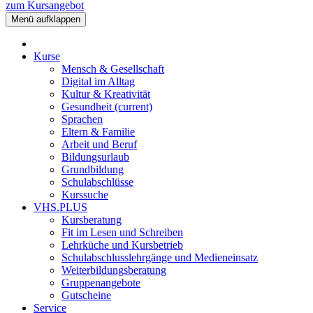
zum Kursangebot
Menü aufklappen
Kurse
Mensch & Gesellschaft
Digital im Alltag
Kultur & Kreativität
Gesundheit
(current)
Sprachen
Eltern & Familie
Arbeit und Beruf
Bildungsurlaub
Grundbildung
Schulabschlüsse
Kurssuche
VHS.PLUS
Kursberatung
Fit im Lesen und Schreiben
Lehrküche und Kursbetrieb
Schulabschlusslehrgänge und Medieneinsatz
Weiterbildungsberatung
Gruppenangebote
Gutscheine
Service