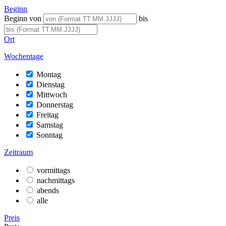
Beginn
Beginn von
bis
Ort
Wochentage
Montag
Dienstag
Mittwoch
Donnerstag
Freitag
Samstag
Sonntag
Zeitraum
vormittags
nachmittags
abends
alle
Preis