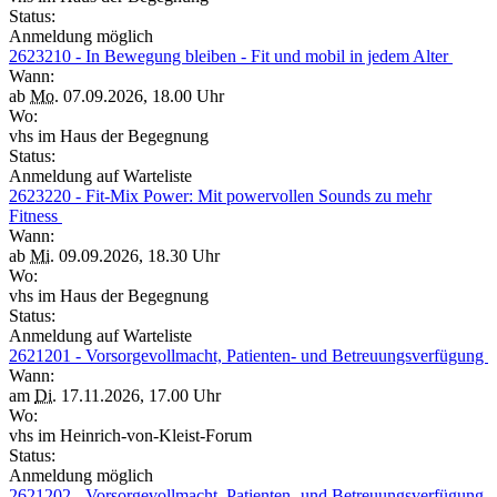
Status:
Anmeldung möglich
2623210 - In Bewegung bleiben - Fit und mobil in jedem Alter
Wann:
ab
Mo.
07.09.2026, 18.00 Uhr
Wo:
vhs im Haus der Begegnung
Status:
Anmeldung auf Warteliste
2623220 - Fit-Mix Power: Mit powervollen Sounds zu mehr
Fitness
Wann:
ab
Mi.
09.09.2026, 18.30 Uhr
Wo:
vhs im Haus der Begegnung
Status:
Anmeldung auf Warteliste
2621201 - Vorsorgevollmacht, Patienten- und Betreuungsverfügung
Wann:
am
Di.
17.11.2026, 17.00 Uhr
Wo:
vhs im Heinrich-von-Kleist-Forum
Status:
Anmeldung möglich
2621202 - Vorsorgevollmacht, Patienten- und Betreuungsverfügung