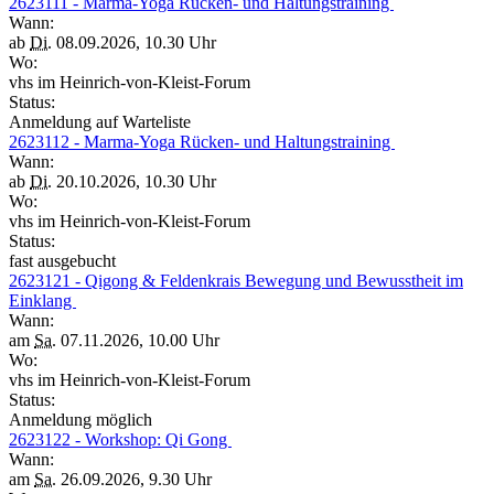
2623111 - Marma-Yoga Rücken- und Haltungstraining
Wann:
ab
Di.
08.09.2026, 10.30 Uhr
Wo:
vhs im Heinrich-von-Kleist-Forum
Status:
Anmeldung auf Warteliste
2623112 - Marma-Yoga Rücken- und Haltungstraining
Wann:
ab
Di.
20.10.2026, 10.30 Uhr
Wo:
vhs im Heinrich-von-Kleist-Forum
Status:
fast ausgebucht
2623121 - Qigong & Feldenkrais Bewegung und Bewusstheit im
Einklang
Wann:
am
Sa.
07.11.2026, 10.00 Uhr
Wo:
vhs im Heinrich-von-Kleist-Forum
Status:
Anmeldung möglich
2623122 - Workshop: Qi Gong
Wann:
am
Sa.
26.09.2026, 9.30 Uhr