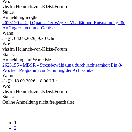
Wo:
vhs im Heinrich-von-Kleist-Forum
Status:
Anmeldung möglich
2623126 - Taiji Quan - Der Weg zu Vitalität und Entspannung für
Anfänger:innen und Geübte
Wann:
ab
Fr.
04.09.2026, 9.30 Uhr
Wo:
vhs im Heinrich-von-Kleist-Forum
Status:
Anmeldung auf Warteliste
2623155 - MBSR - Stressbewältigung durch Achtsamkeit Ein 8-
Wochen-Programm zur Schulung der Achtsamkeit
Wann:
ab
Fr.
18.09.2026, 18.00 Uhr
Wo:
vhs im Heinrich-von-Kleist-Forum
Status:
Online Anmeldung nicht freigeschaltet
1
2