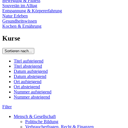
Bewegung & Fitness
Souverän im Alltag
Entspannung & Körpererfahrung
Natur Erleben
Gesundheitswissen
Kochen & Ernährung
Kurse
Sortieren nach...
Titel aufsteigend
Titel absteigend
Datum aufsteigend
Datum absteigend
Ort aufsteigend
Ort absteigend
Nummer aufsteigend
Nummer absteigend
Filter
Mensch & Gesellschaft
Politische Bildung
Verbraucherfragen, Recht & Finanzen