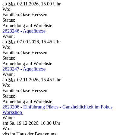
ab
Mo.
02.11.2026, 15.00 Uhr
Wo:
Familien-Oase Heessen
Status:
Anmeldung auf Warteliste
2623246 - Aquafitness
Wann:
ab
Mo.
07.09.2026, 15.45 Uhr
Wo:
Familien-Oase Heessen
Status:
Anmeldung auf Warteliste
2623247 - Aquafitness
Wann:
ab
Mo.
02.11.2026, 15.45 Uhr
Wo:
Familien-Oase Heessen
Status:
Anmeldung auf Warteliste
2623206 - Einführung Pilates - Ganzheitlichkeit im Fokus
Workshop
Wann:
am
Sa.
19.12.2026, 10.30 Uhr
Wo:
vhs im Haus der Begegnung