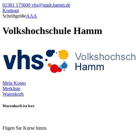
02381 175600
vhs@stadt.hamm.de
Kontrast
Schriftgröße
A
A
A
Volkshochschule Hamm
Mein Konto
Merkliste
Warenkorb
Warenkorb ist leer
Fügen Sie Kurse hinzu