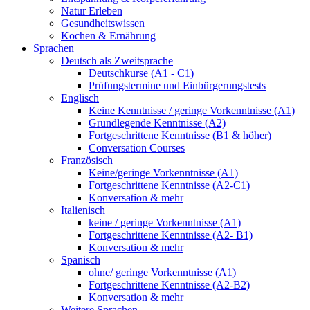
Natur Erleben
Gesundheitswissen
Kochen & Ernährung
Sprachen
Deutsch als Zweitsprache
Deutschkurse (A1 - C1)
Prüfungstermine und Einbürgerungstests
Englisch
Keine Kenntnisse / geringe Vorkenntnisse (A1)
Grundlegende Kenntnisse (A2)
Fortgeschrittene Kenntnisse (B1 & höher)
Conversation Courses
Französisch
Keine/geringe Vorkenntnisse (A1)
Fortgeschrittene Kenntnisse (A2-C1)
Konversation & mehr
Italienisch
keine / geringe Vorkenntnisse (A1)
Fortgeschrittene Kenntnisse (A2- B1)
Konversation & mehr
Spanisch
ohne/ geringe Vorkenntnisse (A1)
Fortgeschrittene Kenntnisse (A2-B2)
Konversation & mehr
Weitere Sprachen