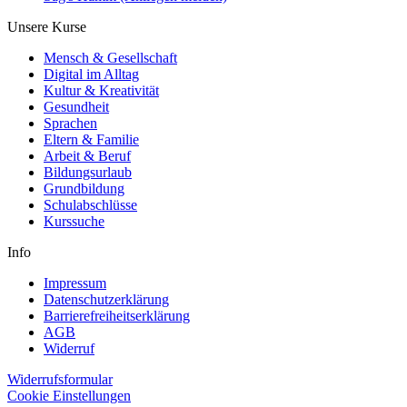
Unsere Kurse
Mensch & Gesellschaft
Digital im Alltag
Kultur & Kreativität
Gesundheit
Sprachen
Eltern & Familie
Arbeit & Beruf
Bildungsurlaub
Grundbildung
Schulabschlüsse
Kurssuche
Info
Impressum
Datenschutzerklärung
Barrierefreiheitserklärung
AGB
Widerruf
Widerrufsformular
Cookie Einstellungen