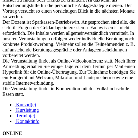
Entscheidungshilfe für die persönliche Anlagestrategie dienen. Der
Vortrag versucht so einen vorsichtigen Blick in die nächsten Monate
zu werfen.
Der Dozent ist Sparkassen-Betriebswirt. Angesprochen sind alle, die
sich für Fragen der Geldanlage interessieren. Fachwissen ist nicht
erforderlich. Die Inhalte werden allgemeinverständlich vermittelt. In
unseren Veranstaltungen erfolgen weder individuelle Beratung noch
konkrete Produktwerbung. Vielmehr sollen die Teilnehmenden z. B.
auf anstehende Beratungsgespräche oder Anlageentscheidungen
vorbereitet werden.
Die Veranstaltung findet als Online-Videokonferenz statt. Nach Ihrer
Anmeldung erhalten Sie einige Tage vor dem Termin per Mail einen
Hyperlink für die Online-Übertragung. Zur Teilnahme benötigen Sie
ein Endgerät mit Webcam, Mikrofon und Lautsprechern sowie eine
stabile Internetverbindung.
Die Veranstaltung findet in Kooperation mit der Volkshochschule
Essen statt.
Kursort(e)
Kursleitung
Termin(e)
Kontaktinfo
ONLINE