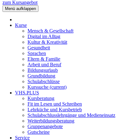
zum Kursangebot
Menü aufklappen
Kurse
Mensch & Gesellschaft
Digital im Alltag
Kultur & Kreativität
Gesundheit
Sprachen
Eltern & Familie
Arbeit und Beruf
Bildungsurlaub
Grundbildung
Schulabschlüsse
Kurssuche
(current)
VHS.PLUS
Kursberatung
Fit im Lesen und Schreiben
Lehrküche und Kursbetrieb
Schulabschlusslehrgänge und Medieneinsatz
Weiterbildungsberatung
Gruppenangebote
Gutscheine
Service