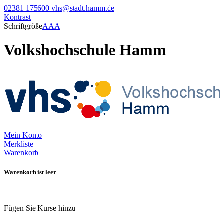
02381 175600
vhs@stadt.hamm.de
Kontrast
Schriftgröße
A
A
A
Volkshochschule Hamm
Mein Konto
Merkliste
Warenkorb
Warenkorb ist leer
Fügen Sie Kurse hinzu