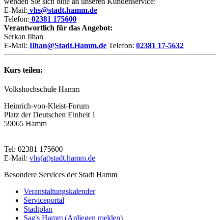
wenden Sie sich bitte an unseren Kundenservice:
E-Mail:
vhs@stadt.hamm.de
Telefon:
02381 175600
Verantwortlich für das Angebot:
Serkan Ilhan
E-Mail:
Ilhan@Stadt.Hamm.de
Telefon:
02381 17-5632
Kurs teilen:
Volkshochschule Hamm
Heinrich-von-Kleist-Forum
Platz der Deutschen Einheit 1
59065 Hamm
Tel: 02381 175600
E-Mail:
vhs(at)stadt.hamm.de
Besondere Services der Stadt Hamm
Veranstaltungskalender
Serviceportal
Stadtplan
Sag's Hamm (Anliegen melden)