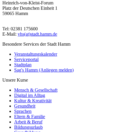
Heinrich-von-Kleist-Forum
Platz der Deutschen Einheit 1
59065 Hamm
Tel: 02381 175600
E-Mail:
vhs(at)stadt.hamm.de
Besondere Services der Stadt Hamm
Veranstaltungskalender
Serviceportal
Stadtplan
Sag's Hamm (Anliegen melden)
Unsere Kurse
Mensch & Gesellschaft
Digital im Alltag
Kultur & Kreativität
Gesundheit
Sprachen
Eltern & Familie
Arbeit & Beruf
Bildungsurlaub