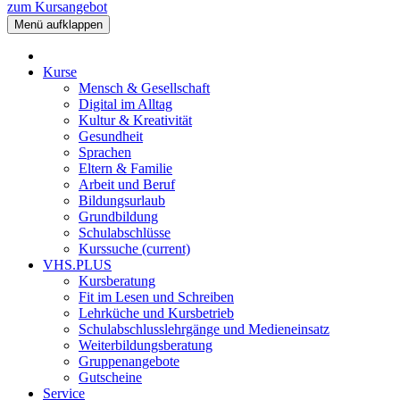
zum Kursangebot
Menü aufklappen
Kurse
Mensch & Gesellschaft
Digital im Alltag
Kultur & Kreativität
Gesundheit
Sprachen
Eltern & Familie
Arbeit und Beruf
Bildungsurlaub
Grundbildung
Schulabschlüsse
Kurssuche
(current)
VHS.PLUS
Kursberatung
Fit im Lesen und Schreiben
Lehrküche und Kursbetrieb
Schulabschlusslehrgänge und Medieneinsatz
Weiterbildungsberatung
Gruppenangebote
Gutscheine
Service