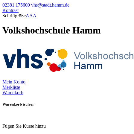
02381 175600
vhs@stadt.hamm.de
Kontrast
Schriftgröße
A
A
A
Volkshochschule Hamm
Mein Konto
Merkliste
Warenkorb
Warenkorb ist leer
Fügen Sie Kurse hinzu