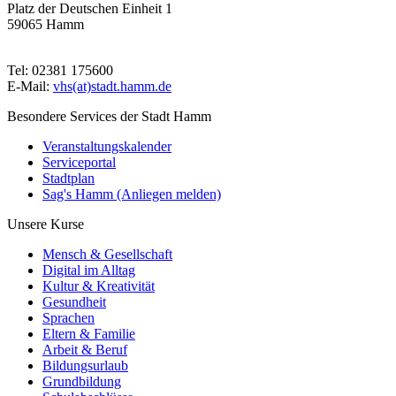
Platz der Deutschen Einheit 1
59065 Hamm
Tel: 02381 175600
E-Mail:
vhs(at)stadt.hamm.de
Besondere Services der Stadt Hamm
Veranstaltungskalender
Serviceportal
Stadtplan
Sag's Hamm (Anliegen melden)
Unsere Kurse
Mensch & Gesellschaft
Digital im Alltag
Kultur & Kreativität
Gesundheit
Sprachen
Eltern & Familie
Arbeit & Beruf
Bildungsurlaub
Grundbildung