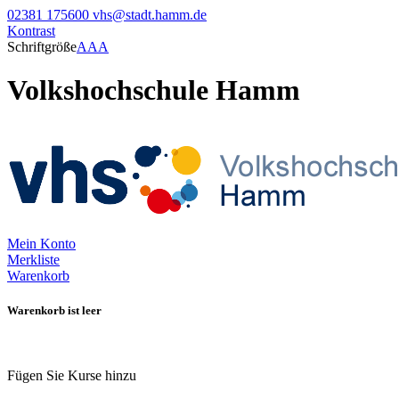
02381 175600
vhs@stadt.hamm.de
Kontrast
Schriftgröße
A
A
A
Volkshochschule Hamm
Mein Konto
Merkliste
Warenkorb
Warenkorb ist leer
Fügen Sie Kurse hinzu