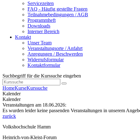
Servicezeiten
FAQ - Häufig gestellte Fragen
Teilnahmebedingungen / AGB
Programmheft
Downloads
Interner Bereich
Kontakt
Unser Team
Veranstaltungsorte / Anfahrt
Anregungen / Beschwerden
Widerrufsformular
Kontaktformular
Suchbegriff für die Kurssuche eingeben
Home
Kurse
Kurssuche
Kalender
Kalender
Veranstaltungen am 18.06.2026:
Es wurden leider keine passenden Veranstaltungen in unserem Angeb
zurück
Volkshochschule Hamm
Heinrich-von-Kleist-Forum