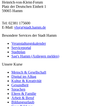
Heinrich-von-Kleist-Forum
Platz der Deutschen Einheit 1
59065 Hamm
Tel: 02381 175600
E-Mail:
vhs(at)stadt.hamm.de
Besondere Services der Stadt Hamm
Veranstaltungskalender
Serviceportal
Stadtplan
Sag's Hamm (Anliegen melden)
Unsere Kurse
Mensch & Gesellschaft
Digital im Alltag
Kultur & Kreativität
Gesundheit
Sprachen
Eltern & Familie
Arbeit & Beruf
Bildungsurlaub