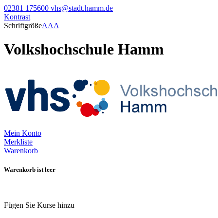
02381 175600
vhs@stadt.hamm.de
Kontrast
Schriftgröße
A
A
A
Volkshochschule Hamm
Mein Konto
Merkliste
Warenkorb
Warenkorb ist leer
Fügen Sie Kurse hinzu