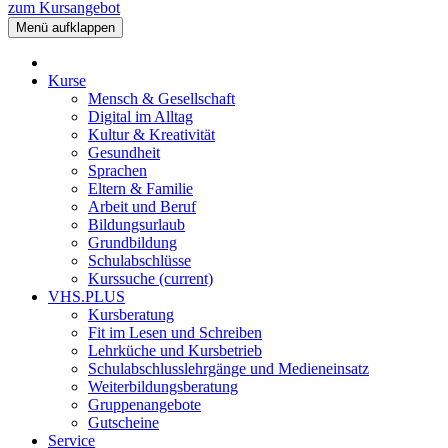
zum Kursangebot
Menü aufklappen
Kurse
Mensch & Gesellschaft
Digital im Alltag
Kultur & Kreativität
Gesundheit
Sprachen
Eltern & Familie
Arbeit und Beruf
Bildungsurlaub
Grundbildung
Schulabschlüsse
Kurssuche
(current)
VHS.PLUS
Kursberatung
Fit im Lesen und Schreiben
Lehrküche und Kursbetrieb
Schulabschlusslehrgänge und Medieneinsatz
Weiterbildungsberatung
Gruppenangebote
Gutscheine
Service