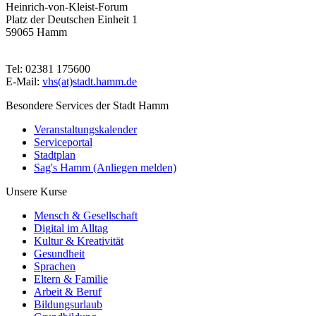
Heinrich-von-Kleist-Forum
Platz der Deutschen Einheit 1
59065 Hamm
Tel: 02381 175600
E-Mail:
vhs(at)stadt.hamm.de
Besondere Services der Stadt Hamm
Veranstaltungskalender
Serviceportal
Stadtplan
Sag's Hamm (Anliegen melden)
Unsere Kurse
Mensch & Gesellschaft
Digital im Alltag
Kultur & Kreativität
Gesundheit
Sprachen
Eltern & Familie
Arbeit & Beruf
Bildungsurlaub