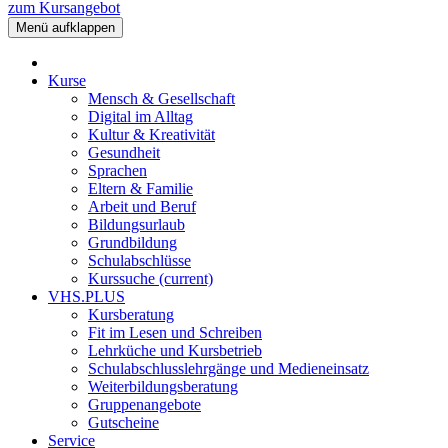
zum Kursangebot
Menü aufklappen
Kurse
Mensch & Gesellschaft
Digital im Alltag
Kultur & Kreativität
Gesundheit
Sprachen
Eltern & Familie
Arbeit und Beruf
Bildungsurlaub
Grundbildung
Schulabschlüsse
Kurssuche
(current)
VHS.PLUS
Kursberatung
Fit im Lesen und Schreiben
Lehrküche und Kursbetrieb
Schulabschlusslehrgänge und Medieneinsatz
Weiterbildungsberatung
Gruppenangebote
Gutscheine
Service