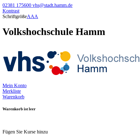
02381 175600
vhs@stadt.hamm.de
Kontrast
Schriftgröße
A
A
A
Volkshochschule Hamm
Mein Konto
Merkliste
Warenkorb
Warenkorb ist leer
Fügen Sie Kurse hinzu