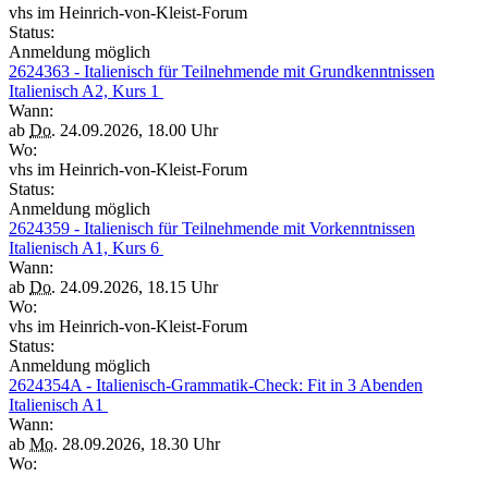
vhs im Heinrich-von-Kleist-Forum
Status:
Anmeldung möglich
2624363 - Italienisch für Teilnehmende mit Grundkenntnissen
Italienisch A2, Kurs 1
Wann:
ab
Do.
24.09.2026, 18.00 Uhr
Wo:
vhs im Heinrich-von-Kleist-Forum
Status:
Anmeldung möglich
2624359 - Italienisch für Teilnehmende mit Vorkenntnissen
Italienisch A1, Kurs 6
Wann:
ab
Do.
24.09.2026, 18.15 Uhr
Wo:
vhs im Heinrich-von-Kleist-Forum
Status:
Anmeldung möglich
2624354A - Italienisch-Grammatik-Check: Fit in 3 Abenden
Italienisch A1
Wann:
ab
Mo.
28.09.2026, 18.30 Uhr
Wo: