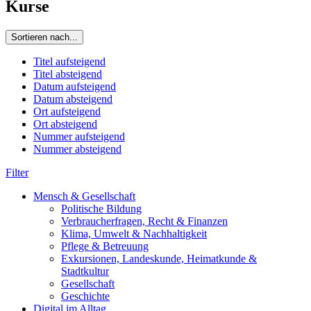
Kurse
Sortieren nach...
Titel aufsteigend
Titel absteigend
Datum aufsteigend
Datum absteigend
Ort aufsteigend
Ort absteigend
Nummer aufsteigend
Nummer absteigend
Filter
Mensch & Gesellschaft
Politische Bildung
Verbraucherfragen, Recht & Finanzen
Klima, Umwelt & Nachhaltigkeit
Pflege & Betreuung
Exkursionen, Landeskunde, Heimatkunde &
Stadtkultur
Gesellschaft
Geschichte
Digital im Alltag