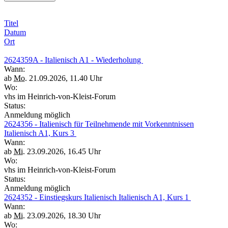
Titel
Datum
Ort
2624359A - Italienisch A1 - Wiederholung
Wann:
ab
Mo.
21.09.2026, 11.40 Uhr
Wo:
vhs im Heinrich-von-Kleist-Forum
Status:
Anmeldung möglich
2624356 - Italienisch für Teilnehmende mit Vorkenntnissen
Italienisch A1, Kurs 3
Wann:
ab
Mi.
23.09.2026, 16.45 Uhr
Wo:
vhs im Heinrich-von-Kleist-Forum
Status:
Anmeldung möglich
2624352 - Einstiegskurs Italienisch Italienisch A1, Kurs 1
Wann:
ab
Mi.
23.09.2026, 18.30 Uhr
Wo: