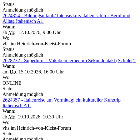
Status:
Anmeldung möglich
2624354 - Bildungsurlaub/ Intensivkurs Italienisch für Beruf und
Alltag Italienisch A1
Wann:
ab
Mo.
12.10.2026, 9.00 Uhr
Wo:
vhs im Heinrich-von-Kleist-Forum
Status:
Anmeldung möglich
2628232 - Superhirn – Vokabeln lernen im Sekundentakt (Schüler)
Wann:
am
Do.
15.10.2026, 16.00 Uhr
Wo:
ONLINE
Status:
Anmeldung möglich
2624357 - Italienreise am Vormittag: ein kultureller Kurztrip
Italienisch A1
Wann:
ab
Mo.
19.10.2026, 10.30 Uhr
Wo:
vhs im Heinrich-von-Kleist-Forum
Status:
Anmeldung möglich