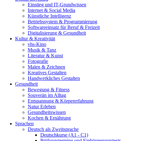
Einstieg und IT-Grundwissen
Internet & Social Media
Künstliche Intelligenz
Betriebssystem & Programmierung
Softwareeinsatz für Beruf & Freizeit
Digitalisierung & Gesundheit
Kultur & Kreativität
vhs-Kino
Musik & Tanz
Literatur & Kunst
Fotografie
Malen & Zeichnen
Kreatives Gestalten
Handwerkliches Gestalten
Gesundheit
Bewegung & Fitness
Souverän im Alltag
Entspannung & Körpererfahrung
Natur Erleben
Gesundheitswissen
Kochen & Ernährung
Sprachen
Deutsch als Zweitsprache
Deutschkurse (A1 - C1)
Prüfungstermine und Einbürgerungstests