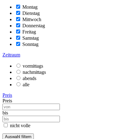
Montag
Dienstag
Mittwoch
Donnerstag
Freitag
Samstag
Sonntag
Zeitraum
vormittags
nachmittags
abends
alle
Preis
Preis
bis
nicht volle