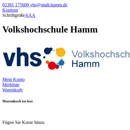
02381 175600
vhs@stadt.hamm.de
Kontrast
Schriftgröße
A
A
A
Volkshochschule Hamm
Mein Konto
Merkliste
Warenkorb
Warenkorb ist leer
Fügen Sie Kurse hinzu