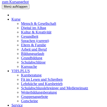
zum Kursangebot
Menü aufklappen
Kurse
Mensch & Gesellschaft
Digital im Alltag
Kultur & Kreativität
Gesundheit
Sprachen
(current)
Eltern & Familie
Arbeit und Beruf
Bildungsurlaub
Grundbildung
Schulabschlüsse
Kurssuche
VHS.PLUS
Kursberatung
Fit im Lesen und Schreiben
Lehrküche und Kursbetrieb
Schulabschlusslehrgänge und Medieneinsatz
Weiterbildungsberatung
Gruppenangebote
Gutscheine
Service