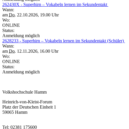
262430X - Superhirn – Vokabeln lernen im Sekundentakt
Wann:
am
Do.
22.10.2026, 19.00 Uhr
Wo:
ONLINE
Status:
Anmeldung möglich
2628233 - Superhirn – Vokabeln lernen im Sekundentakt (Schüler)
Wann:
am
Do.
12.11.2026, 16.00 Uhr
Wo:
ONLINE
Status:
Anmeldung möglich
Volkshochschule Hamm
Heinrich-von-Kleist-Forum
Platz der Deutschen Einheit 1
59065 Hamm
Tel: 02381 175600