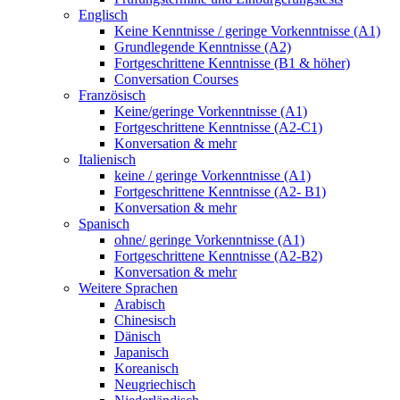
Englisch
Keine Kenntnisse / geringe Vorkenntnisse (A1)
Grundlegende Kenntnisse (A2)
Fortgeschrittene Kenntnisse (B1 & höher)
Conversation Courses
Französisch
Keine/geringe Vorkenntnisse (A1)
Fortgeschrittene Kenntnisse (A2-C1)
Konversation & mehr
Italienisch
keine / geringe Vorkenntnisse (A1)
Fortgeschrittene Kenntnisse (A2- B1)
Konversation & mehr
Spanisch
ohne/ geringe Vorkenntnisse (A1)
Fortgeschrittene Kenntnisse (A2-B2)
Konversation & mehr
Weitere Sprachen
Arabisch
Chinesisch
Dänisch
Japanisch
Koreanisch
Neugriechisch