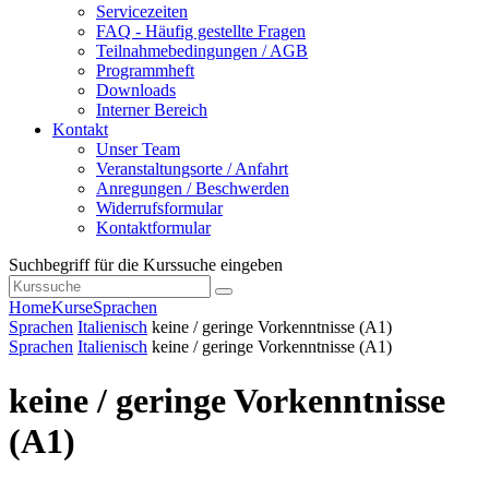
Servicezeiten
FAQ - Häufig gestellte Fragen
Teilnahmebedingungen / AGB
Programmheft
Downloads
Interner Bereich
Kontakt
Unser Team
Veranstaltungsorte / Anfahrt
Anregungen / Beschwerden
Widerrufsformular
Kontaktformular
Suchbegriff für die Kurssuche eingeben
Home
Kurse
Sprachen
Sprachen
Italienisch
keine / geringe Vorkenntnisse (A1)
Sprachen
Italienisch
keine / geringe Vorkenntnisse (A1)
keine / geringe Vorkenntnisse
(A1)