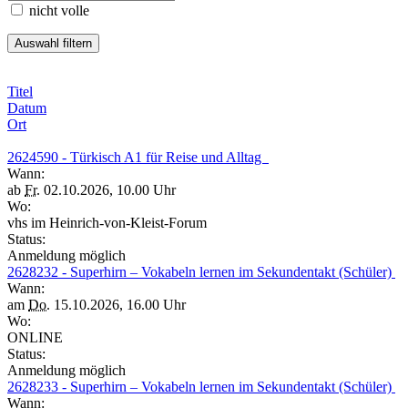
nicht volle
Titel
Datum
Ort
2624590 - Türkisch A1 für Reise und Alltag
Wann:
ab
Fr.
02.10.2026, 10.00 Uhr
Wo:
vhs im Heinrich-von-Kleist-Forum
Status:
Anmeldung möglich
2628232 - Superhirn – Vokabeln lernen im Sekundentakt (Schüler)
Wann:
am
Do.
15.10.2026, 16.00 Uhr
Wo:
ONLINE
Status:
Anmeldung möglich
2628233 - Superhirn – Vokabeln lernen im Sekundentakt (Schüler)
Wann: