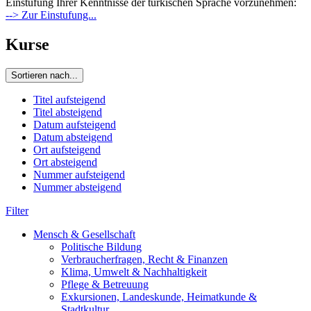
Einstufung Ihrer Kenntnisse der türkischen Sprache vorzunehmen:
--> Zur Einstufung...
Kurse
Sortieren nach...
Titel aufsteigend
Titel absteigend
Datum aufsteigend
Datum absteigend
Ort aufsteigend
Ort absteigend
Nummer aufsteigend
Nummer absteigend
Filter
Mensch & Gesellschaft
Politische Bildung
Verbraucherfragen, Recht & Finanzen
Klima, Umwelt & Nachhaltigkeit
Pflege & Betreuung
Exkursionen, Landeskunde, Heimatkunde &
Stadtkultur