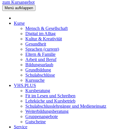
zum Kursangebot
Menü aufklappen
Kurse
Mensch & Gesellschaft
Digital im Alltag
Kultur & Kreativität
Gesundheit
Sprachen
(current)
Eltern & Familie
Arbeit und Beruf
Bildungsurlaub
Grundbildung
Schulabschlüsse
Kurssuche
VHS.PLUS
Kursberatung
Fit im Lesen und Schreiben
Lehrküche und Kursbetrieb
Schulabschlusslehrgänge und Medieneinsatz
Weiterbildungsberatung
Gruppenangebote
Gutscheine
Service