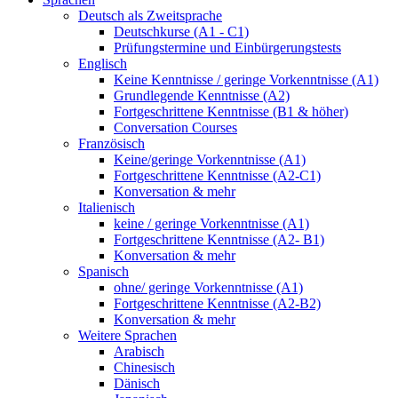
Deutsch als Zweitsprache
Deutschkurse (A1 - C1)
Prüfungstermine und Einbürgerungstests
Englisch
Keine Kenntnisse / geringe Vorkenntnisse (A1)
Grundlegende Kenntnisse (A2)
Fortgeschrittene Kenntnisse (B1 & höher)
Conversation Courses
Französisch
Keine/geringe Vorkenntnisse (A1)
Fortgeschrittene Kenntnisse (A2-C1)
Konversation & mehr
Italienisch
keine / geringe Vorkenntnisse (A1)
Fortgeschrittene Kenntnisse (A2- B1)
Konversation & mehr
Spanisch
ohne/ geringe Vorkenntnisse (A1)
Fortgeschrittene Kenntnisse (A2-B2)
Konversation & mehr
Weitere Sprachen
Arabisch
Chinesisch
Dänisch