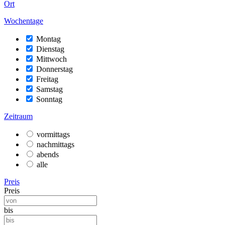
Ort
Wochentage
Montag
Dienstag
Mittwoch
Donnerstag
Freitag
Samstag
Sonntag
Zeitraum
vormittags
nachmittags
abends
alle
Preis
Preis
bis