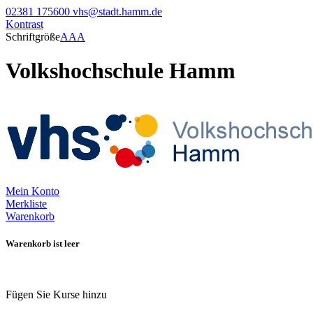
02381 175600
vhs@stadt.hamm.de
Kontrast
Schriftgröße
A
A
A
Volkshochschule Hamm
Mein Konto
Merkliste
Warenkorb
Warenkorb ist leer
Fügen Sie Kurse hinzu