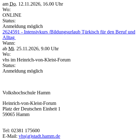
am
Do.
12.11.2026, 16.00 Uhr
Wo:
ONLINE
Status:
Anmeldung möglich
2624591 - Intensivkurs /Bildungsurlaub Türkisch für den Beruf und
Alltag
Wann:
ab
Mi.
25.11.2026, 9.00 Uhr
Wo:
vhs im Heinrich-von-Kleist-Forum
Status:
Anmeldung möglich
Volkshochschule Hamm
Heinrich-von-Kleist-Forum
Platz der Deutschen Einheit 1
59065 Hamm
Tel: 02381 175600
E-Mail:
vhs(at)stadt.hamm.de