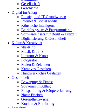
Gesellschaft
Geschichte
Digital im Alltag
Einstieg und IT-Grundwissen
Internet & Social Media
Künstliche Intelligenz
Betriebssystem & Programmierung
Softwareeinsatz für Beruf & Freizeit
Digitalisierung & Gesundheit
Kultur & Kreativität
vhs-Kino
Musik & Tanz
Literatur & Kunst
Fotografie
Malen & Zeichnen
Kreatives Gestalten
Handwerkliches Gestalten
Gesundheit
Bewegung & Fitness
Souverän im Alltag
Entspannung & Körpererfahrung
Natur Erleben
Gesundheitswissen
Kochen & Ernährung
Sprachen