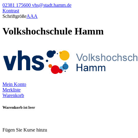
02381 175600
vhs@stadt.hamm.de
Kontrast
Schriftgröße
A
A
A
Volkshochschule Hamm
Mein Konto
Merkliste
Warenkorb
Warenkorb ist leer
Fügen Sie Kurse hinzu