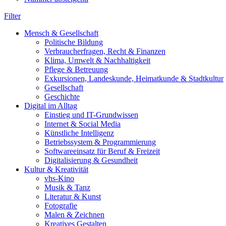
Filter
Mensch & Gesellschaft
Politische Bildung
Verbraucherfragen, Recht & Finanzen
Klima, Umwelt & Nachhaltigkeit
Pflege & Betreuung
Exkursionen, Landeskunde, Heimatkunde & Stadtkultur
Gesellschaft
Geschichte
Digital im Alltag
Einstieg und IT-Grundwissen
Internet & Social Media
Künstliche Intelligenz
Betriebssystem & Programmierung
Softwareeinsatz für Beruf & Freizeit
Digitalisierung & Gesundheit
Kultur & Kreativität
vhs-Kino
Musik & Tanz
Literatur & Kunst
Fotografie
Malen & Zeichnen
Kreatives Gestalten