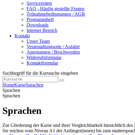
Servicezeiten
FAQ - Häufig gestellte Fragen
Teilnahmebedingungen / AGB
Programmheft
Downloads
Interner Bereich
Kontakt
Unser Team
Veranstaltungsorte / Anfahrt
Anregungen / Beschwerden
Widerrufsformular
Kontaktformular
Suchbegriff für die Kurssuche eingeben
Home
Kurse
Sprachen
Sprachen
Sprachen
Sprachen
Zur Gliederung der Kurse und ihrer Vergleichbarkeit hinsichtlich des
Sie reichen vom Niveau A1 der Anfänger(innen) bis zum muttersprac