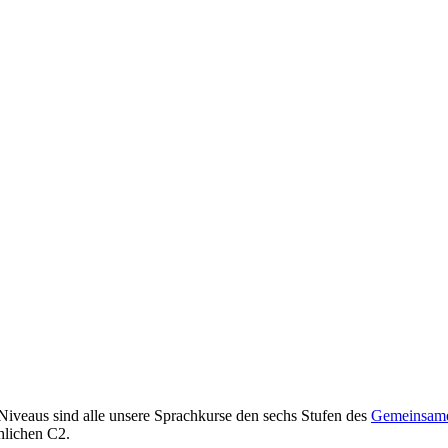
 Niveaus sind alle unsere Sprachkurse den sechs Stufen des
Gemeinsame
hlichen C2.