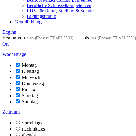
Berufliche Schlüsselkompetenzen
EDV für Beruf, Studium & Schule
Bildungsurlaub
Grundbildung
Beginn
Beginn von
bis
Ort
Wochentage
Montag
Dienstag
Mittwoch
Donnerstag
Freitag
Samstag
Sonntag
Zeitraum
vormittags
nachmittags
abends