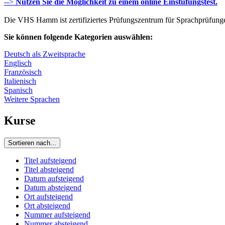
-->
Nutzen Sie die Möglichkeit zu einem online Einstufungstest.
Die VHS Hamm ist zertifiziertes Prüfungszentrum für Sprachprüfun
Sie können folgende Kategorien auswählen:
Deutsch als Zweitsprache
Englisch
Französisch
Italienisch
Spanisch
Weitere Sprachen
Kurse
Sortieren nach...
Titel aufsteigend
Titel absteigend
Datum aufsteigend
Datum absteigend
Ort aufsteigend
Ort absteigend
Nummer aufsteigend
Nummer absteigend