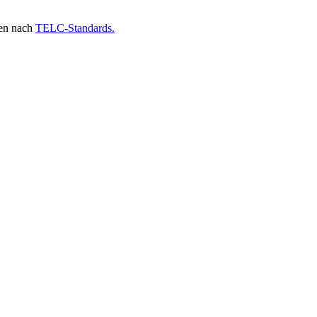
gen nach
TELC-Standards.