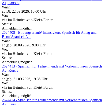
A1, Kurs 5
Wann:
ab
Di.
22.09.2026, 10.00 Uhr
Wo:
vhs im Heinrich-von-Kleist-Forum
Status:
Anmeldung möglich
2624408 - Bildungsurlaub/ Intensivkurs Spanisch für Alltag und
Beruf Spanisch A1
Wann:
ab
Mo.
28.09.2026, 9.00 Uhr
Wo:
vhs im Heinrich-von-Kleist-Forum
Status:
Anmeldung möglich
2624413 - Spanisch für Teilnehmende mit Vorkenntnissen Spanisch
A2, Kurs 2
Wann:
ab
Mo.
21.09.2026, 19.35 Uhr
Wo:
vhs im Heinrich-von-Kleist-Forum
Status:
Anmeldung möglich
2624414 - Spanisch für Teilnehmende mit Vorkenntnissen Spanisch
A2, Kurs 3