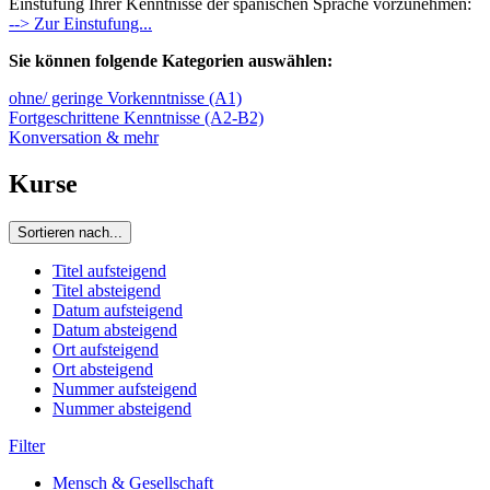
Einstufung Ihrer Kenntnisse der spanischen Sprache vorzunehmen:
--> Zur Einstufung...
Sie können folgende Kategorien auswählen:
ohne/ geringe Vorkenntnisse (A1)
Fortgeschrittene Kenntnisse (A2-B2)
Konversation & mehr
Kurse
Sortieren nach...
Titel aufsteigend
Titel absteigend
Datum aufsteigend
Datum absteigend
Ort aufsteigend
Ort absteigend
Nummer aufsteigend
Nummer absteigend
Filter
Mensch & Gesellschaft