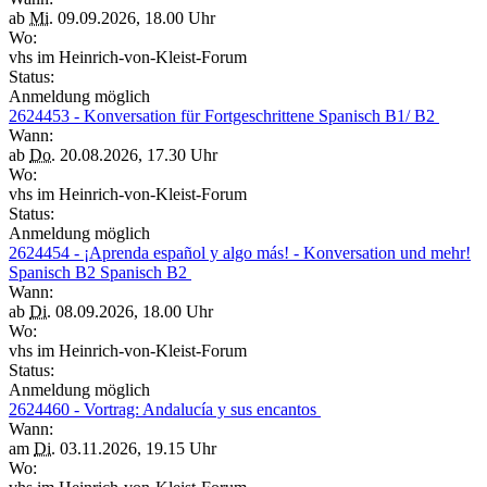
ab
Mi.
09.09.2026, 18.00 Uhr
Wo:
vhs im Heinrich-von-Kleist-Forum
Status:
Anmeldung möglich
2624453 - Konversation für Fortgeschrittene Spanisch B1/ B2
Wann:
ab
Do.
20.08.2026, 17.30 Uhr
Wo:
vhs im Heinrich-von-Kleist-Forum
Status:
Anmeldung möglich
2624454 - ¡Aprenda español y algo más! - Konversation und mehr!
Spanisch B2 Spanisch B2
Wann:
ab
Di.
08.09.2026, 18.00 Uhr
Wo:
vhs im Heinrich-von-Kleist-Forum
Status:
Anmeldung möglich
2624460 - Vortrag: Andalucía y sus encantos
Wann:
am
Di.
03.11.2026, 19.15 Uhr
Wo: