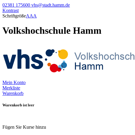
02381 175600
vhs@stadt.hamm.de
Kontrast
Schriftgröße
A
A
A
Volkshochschule Hamm
Mein Konto
Merkliste
Warenkorb
Warenkorb ist leer
Fügen Sie Kurse hinzu