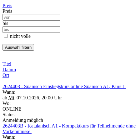
Preis
Preis
bis
nicht volle
Titel
Datum
Ort
2624403 - Spanisch Einstiegskurs online Spanisch A1, Kurs 1
Wann:
ab
Mi.
07.10.2026, 20.00 Uhr
Wo:
ONLINE
Status:
Anmeldung möglich
2624403B - Katalanisch A1 - Kompaktkurs für Teilnehmende ohne
Vorkenntnisse
Wann: