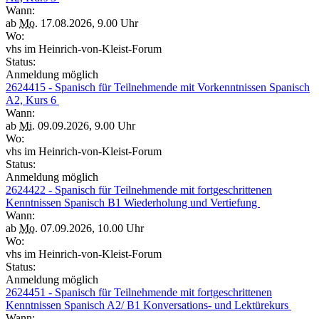
Wann:
ab
Mo.
17.08.2026, 9.00 Uhr
Wo:
vhs im Heinrich-von-Kleist-Forum
Status:
Anmeldung möglich
2624415 - Spanisch für Teilnehmende mit Vorkenntnissen Spanisch
A2, Kurs 6
Wann:
ab
Mi.
09.09.2026, 9.00 Uhr
Wo:
vhs im Heinrich-von-Kleist-Forum
Status:
Anmeldung möglich
2624422 - Spanisch für Teilnehmende mit fortgeschrittenen
Kenntnissen Spanisch B1 Wiederholung und Vertiefung
Wann:
ab
Mo.
07.09.2026, 10.00 Uhr
Wo:
vhs im Heinrich-von-Kleist-Forum
Status:
Anmeldung möglich
2624451 - Spanisch für Teilnehmende mit fortgeschrittenen
Kenntnissen Spanisch A2/ B1 Konversations- und Lektürekurs
Wann: