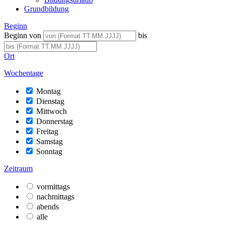
Grundbildung
Beginn
Beginn von
bis
Ort
Wochentage
Montag
Dienstag
Mittwoch
Donnerstag
Freitag
Samstag
Sonntag
Zeitraum
vormittags
nachmittags
abends
alle