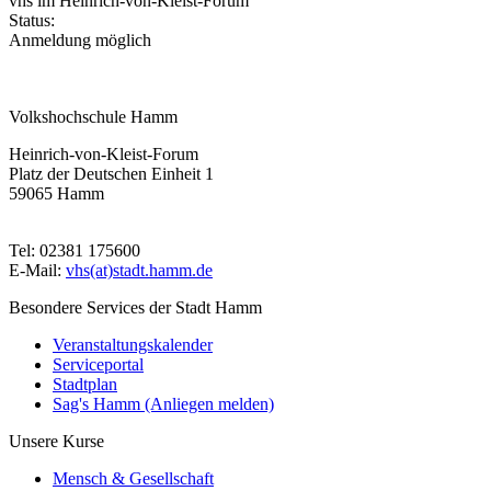
vhs im Heinrich-von-Kleist-Forum
Status:
Anmeldung möglich
Volkshochschule Hamm
Heinrich-von-Kleist-Forum
Platz der Deutschen Einheit 1
59065 Hamm
Tel: 02381 175600
E-Mail:
vhs(at)stadt.hamm.de
Besondere Services der Stadt Hamm
Veranstaltungskalender
Serviceportal
Stadtplan
Sag's Hamm (Anliegen melden)
Unsere Kurse
Mensch & Gesellschaft