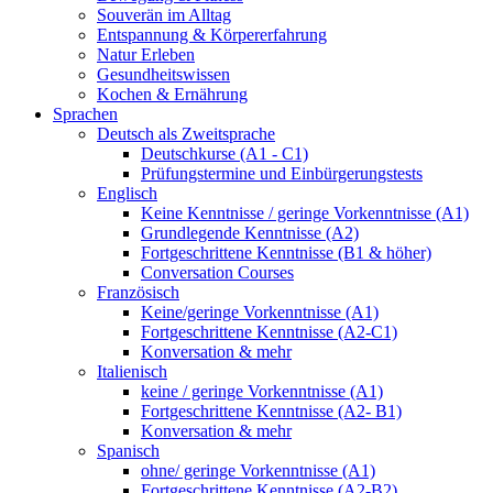
Souverän im Alltag
Entspannung & Körpererfahrung
Natur Erleben
Gesundheitswissen
Kochen & Ernährung
Sprachen
Deutsch als Zweitsprache
Deutschkurse (A1 - C1)
Prüfungstermine und Einbürgerungstests
Englisch
Keine Kenntnisse / geringe Vorkenntnisse (A1)
Grundlegende Kenntnisse (A2)
Fortgeschrittene Kenntnisse (B1 & höher)
Conversation Courses
Französisch
Keine/geringe Vorkenntnisse (A1)
Fortgeschrittene Kenntnisse (A2-C1)
Konversation & mehr
Italienisch
keine / geringe Vorkenntnisse (A1)
Fortgeschrittene Kenntnisse (A2- B1)
Konversation & mehr
Spanisch
ohne/ geringe Vorkenntnisse (A1)
Fortgeschrittene Kenntnisse (A2-B2)