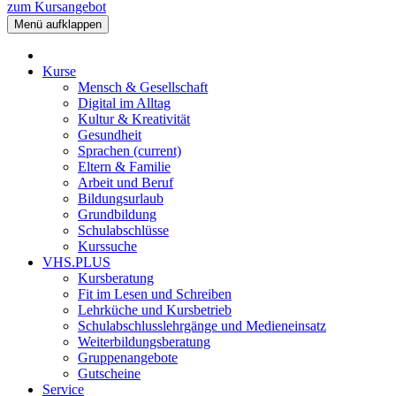
zum Kursangebot
Menü aufklappen
Kurse
Mensch & Gesellschaft
Digital im Alltag
Kultur & Kreativität
Gesundheit
Sprachen
(current)
Eltern & Familie
Arbeit und Beruf
Bildungsurlaub
Grundbildung
Schulabschlüsse
Kurssuche
VHS.PLUS
Kursberatung
Fit im Lesen und Schreiben
Lehrküche und Kursbetrieb
Schulabschlusslehrgänge und Medieneinsatz
Weiterbildungsberatung
Gruppenangebote
Gutscheine
Service