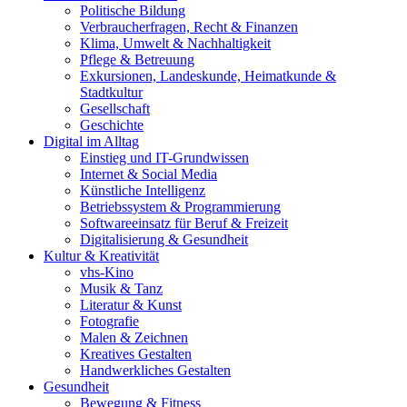
Politische Bildung
Verbraucherfragen, Recht & Finanzen
Klima, Umwelt & Nachhaltigkeit
Pflege & Betreuung
Exkursionen, Landeskunde, Heimatkunde &
Stadtkultur
Gesellschaft
Geschichte
Digital im Alltag
Einstieg und IT-Grundwissen
Internet & Social Media
Künstliche Intelligenz
Betriebssystem & Programmierung
Softwareeinsatz für Beruf & Freizeit
Digitalisierung & Gesundheit
Kultur & Kreativität
vhs-Kino
Musik & Tanz
Literatur & Kunst
Fotografie
Malen & Zeichnen
Kreatives Gestalten
Handwerkliches Gestalten
Gesundheit
Bewegung & Fitness