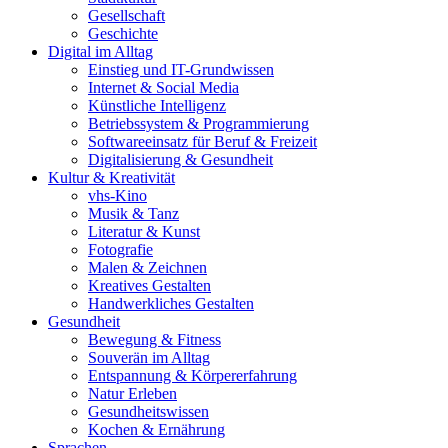
Gesellschaft
Geschichte
Digital im Alltag
Einstieg und IT-Grundwissen
Internet & Social Media
Künstliche Intelligenz
Betriebssystem & Programmierung
Softwareeinsatz für Beruf & Freizeit
Digitalisierung & Gesundheit
Kultur & Kreativität
vhs-Kino
Musik & Tanz
Literatur & Kunst
Fotografie
Malen & Zeichnen
Kreatives Gestalten
Handwerkliches Gestalten
Gesundheit
Bewegung & Fitness
Souverän im Alltag
Entspannung & Körpererfahrung
Natur Erleben
Gesundheitswissen
Kochen & Ernährung
Sprachen