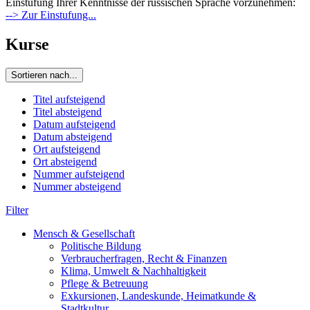
Einstufung Ihrer Kenntnisse der russischen Sprache vorzunehmen:
--> Zur Einstufung...
Kurse
Sortieren nach...
Titel aufsteigend
Titel absteigend
Datum aufsteigend
Datum absteigend
Ort aufsteigend
Ort absteigend
Nummer aufsteigend
Nummer absteigend
Filter
Mensch & Gesellschaft
Politische Bildung
Verbraucherfragen, Recht & Finanzen
Klima, Umwelt & Nachhaltigkeit
Pflege & Betreuung
Exkursionen, Landeskunde, Heimatkunde &
Stadtkultur