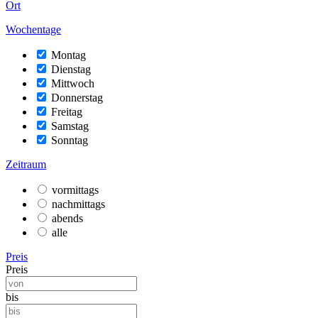
Ort
Wochentage
Montag
Dienstag
Mittwoch
Donnerstag
Freitag
Samstag
Sonntag
Zeitraum
vormittags
nachmittags
abends
alle
Preis
Preis
bis