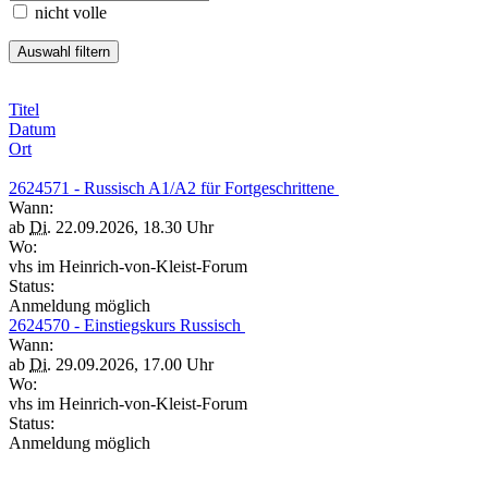
nicht volle
Titel
Datum
Ort
2624571 - Russisch A1/A2 für Fortgeschrittene
Wann:
ab
Di.
22.09.2026, 18.30 Uhr
Wo:
vhs im Heinrich-von-Kleist-Forum
Status:
Anmeldung möglich
2624570 - Einstiegskurs Russisch
Wann:
ab
Di.
29.09.2026, 17.00 Uhr
Wo:
vhs im Heinrich-von-Kleist-Forum
Status:
Anmeldung möglich