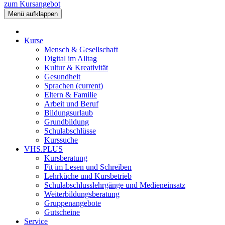
zum Kursangebot
Menü aufklappen
Kurse
Mensch & Gesellschaft
Digital im Alltag
Kultur & Kreativität
Gesundheit
Sprachen
(current)
Eltern & Familie
Arbeit und Beruf
Bildungsurlaub
Grundbildung
Schulabschlüsse
Kurssuche
VHS.PLUS
Kursberatung
Fit im Lesen und Schreiben
Lehrküche und Kursbetrieb
Schulabschlusslehrgänge und Medieneinsatz
Weiterbildungsberatung
Gruppenangebote
Gutscheine
Service