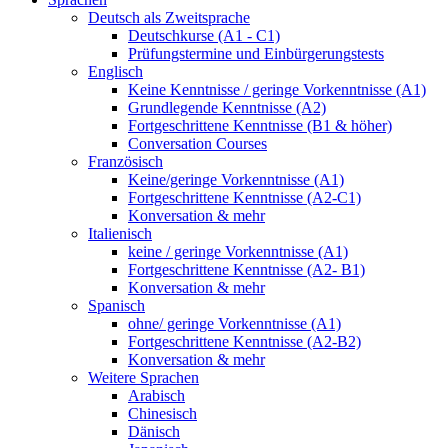
Deutsch als Zweitsprache
Deutschkurse (A1 - C1)
Prüfungstermine und Einbürgerungstests
Englisch
Keine Kenntnisse / geringe Vorkenntnisse (A1)
Grundlegende Kenntnisse (A2)
Fortgeschrittene Kenntnisse (B1 & höher)
Conversation Courses
Französisch
Keine/geringe Vorkenntnisse (A1)
Fortgeschrittene Kenntnisse (A2-C1)
Konversation & mehr
Italienisch
keine / geringe Vorkenntnisse (A1)
Fortgeschrittene Kenntnisse (A2- B1)
Konversation & mehr
Spanisch
ohne/ geringe Vorkenntnisse (A1)
Fortgeschrittene Kenntnisse (A2-B2)
Konversation & mehr
Weitere Sprachen
Arabisch
Chinesisch
Dänisch