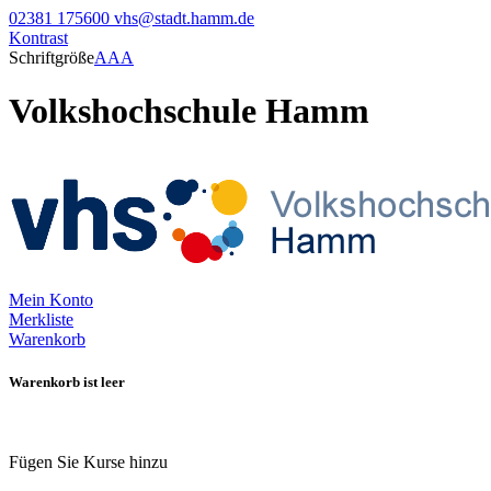
02381 175600
vhs@stadt.hamm.de
Kontrast
Schriftgröße
A
A
A
Volkshochschule Hamm
Mein Konto
Merkliste
Warenkorb
Warenkorb ist leer
Fügen Sie Kurse hinzu