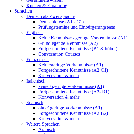
Gesundheitswissen
Kochen & Ernährung
Sprachen
Deutsch als Zweitsprache
Deutschkurse (A1 - C1)
Prüfungstermine und Einbürgerungstests
Englisch
Keine Kenntnisse / geringe Vorkenntnisse (A1)
Grundlegende Kenntnisse (A2)
Fortgeschrittene Kenntnisse (B1 & höher)
Conversation Courses
Französisch
Keine/geringe Vorkenntnisse (A1)
Fortgeschrittene Kenntnisse (A2-C1)
Konversation & mehr
Italienisch
keine / geringe Vorkenntnisse (A1)
Fortgeschrittene Kenntnisse (A2- B1)
Konversation & mehr
Spanisch
ohne/ geringe Vorkenntnisse (A1)
Fortgeschrittene Kenntnisse (A2-B2)
Konversation & mehr
Weitere Sprachen
Arabisch