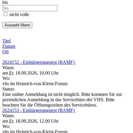
bis
nicht volle
Titel
Datum
Ort
2624152 - Einbürgerungstest (BAMF)
Wann:
am
Fr.
18.09.2026, 10.00 Uhr
Wo:
vhs im Heinrich-von-Kleist-Forum
Status:
Eine online Anmeldung ist nicht möglich. Bitte kommen Sie zur
persönlichen Anmeldung in das Servicebüro der VHS. Bitte
beachten Sie die Öffnungszeiten des Servicebüros.
2624153 - Einbürgerungstest (BAMF)
Wann:
am
Fr.
18.09.2026, 12.00 Uhr
Wo:
vhs im Heinrich-von-Kleist-Forum