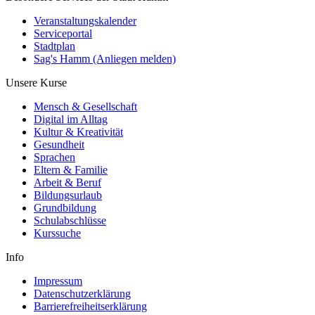
Veranstaltungskalender
Serviceportal
Stadtplan
Sag's Hamm (Anliegen melden)
Unsere Kurse
Mensch & Gesellschaft
Digital im Alltag
Kultur & Kreativität
Gesundheit
Sprachen
Eltern & Familie
Arbeit & Beruf
Bildungsurlaub
Grundbildung
Schulabschlüsse
Kurssuche
Info
Impressum
Datenschutzerklärung
Barrierefreiheitserklärung