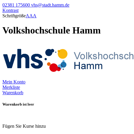
02381 175600
vhs@stadt.hamm.de
Kontrast
Schriftgröße
A
A
A
Volkshochschule Hamm
Mein Konto
Merkliste
Warenkorb
Warenkorb ist leer
Fügen Sie Kurse hinzu