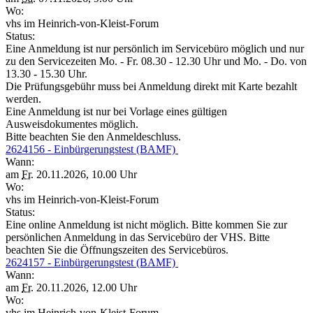
Wo:
vhs im Heinrich-von-Kleist-Forum
Status:
Eine Anmeldung ist nur persönlich im Servicebüro möglich und nur
zu den Servicezeiten Mo. - Fr. 08.30 - 12.30 Uhr und Mo. - Do. von
13.30 - 15.30 Uhr.
Die Prüfungsgebühr muss bei Anmeldung direkt mit Karte bezahlt
werden.
Eine Anmeldung ist nur bei Vorlage eines gültigen
Ausweisdokumentes möglich.
Bitte beachten Sie den Anmeldeschluss.
2624156 - Einbürgerungstest (BAMF)
Wann:
am
Fr.
20.11.2026, 10.00 Uhr
Wo:
vhs im Heinrich-von-Kleist-Forum
Status:
Eine online Anmeldung ist nicht möglich. Bitte kommen Sie zur
persönlichen Anmeldung in das Servicebüro der VHS. Bitte
beachten Sie die Öffnungszeiten des Servicebüros.
2624157 - Einbürgerungstest (BAMF)
Wann:
am
Fr.
20.11.2026, 12.00 Uhr
Wo:
vhs im Heinrich-von-Kleist-Forum