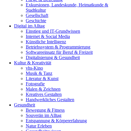
Exkursionen, Landeskunde, Heimatkunde &
Stadtkultur
Gesellschaft
Geschichte
Digital im Alltag
Einstieg und IT-Grundwissen
Internet & Social Media
Künstliche Intelligenz
Betriebssystem & Programmierung
Softwareeinsatz für Beruf & Freizeit
Digitalisierung & Gesundheit
Kultur & Kreativität
vhs-Kino
Musik & Tanz
Literatur & Kunst
Fotografie
Malen & Zeichnen
Kreatives Gestalten
Handwerkliches Gestalten
Gesundheit
Bewegung & Fitness
Souverän im Alltag
Entspannung & Körpererfahrung
Natur Erleben