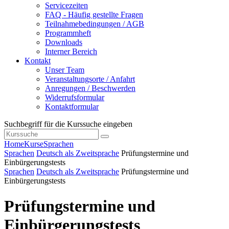
Servicezeiten
FAQ - Häufig gestellte Fragen
Teilnahmebedingungen / AGB
Programmheft
Downloads
Interner Bereich
Kontakt
Unser Team
Veranstaltungsorte / Anfahrt
Anregungen / Beschwerden
Widerrufsformular
Kontaktformular
Suchbegriff für die Kurssuche eingeben
Home
Kurse
Sprachen
Sprachen
Deutsch als Zweitsprache
Prüfungstermine und
Einbürgerungstests
Sprachen
Deutsch als Zweitsprache
Prüfungstermine und
Einbürgerungstests
Prüfungstermine und
Einbürgerungstests