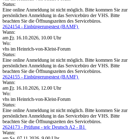
Status:
Eine online Anmeldung ist nicht möglich. Bitte kommen Sie zur
persönlichen Anmeldung in das Servicebüro der VHS. Bitte
beachten Sie die Öffnungszeiten des Servicebüros.
2624154 - Einbürgerungstest (BAMF)
Wann:
am
Fr.
16.10.2026, 10.00 Uhr
Wo:
vhs im Heinrich-von-Kleist-Forum
Status:
Eine online Anmeldung ist nicht möglich. Bitte kommen Sie zur
persönlichen Anmeldung in das Servicebüro der VHS. Bitte
beachten Sie die Öffnungszeiten des Servicebüros.
2624155 - Einbürgerungstest (BAMF)
Wann:
am
Fr.
16.10.2026, 12.00 Uhr
Wo:
vhs im Heinrich-von-Kleist-Forum
Status:
Eine online Anmeldung ist nicht möglich. Bitte kommen Sie zur
persönlichen Anmeldung in das Servicebüro der VHS. Bitte
beachten Sie die Öffnungszeiten des Servicebüros.
2624173 - Prüfung - telc Deutsch A2 - B1
Wann:
am
Sa.
07.11.2026, 9.00 Uhr