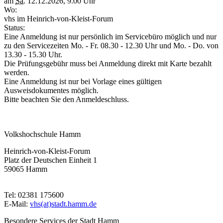
am
Sa.
12.12.2026, 9.00 Uhr
Wo:
vhs im Heinrich-von-Kleist-Forum
Status:
Eine Anmeldung ist nur persönlich im Servicebüro möglich und nur
zu den Servicezeiten Mo. - Fr. 08.30 - 12.30 Uhr und Mo. - Do. von
13.30 - 15.30 Uhr.
Die Prüfungsgebühr muss bei Anmeldung direkt mit Karte bezahlt
werden.
Eine Anmeldung ist nur bei Vorlage eines gültigen
Ausweisdokumentes möglich.
Bitte beachten Sie den Anmeldeschluss.
Volkshochschule Hamm
Heinrich-von-Kleist-Forum
Platz der Deutschen Einheit 1
59065 Hamm
Tel: 02381 175600
E-Mail:
vhs(at)stadt.hamm.de
Besondere Services der Stadt Hamm