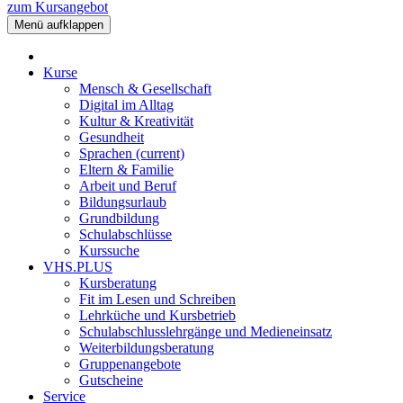
zum Kursangebot
Menü aufklappen
Kurse
Mensch & Gesellschaft
Digital im Alltag
Kultur & Kreativität
Gesundheit
Sprachen
(current)
Eltern & Familie
Arbeit und Beruf
Bildungsurlaub
Grundbildung
Schulabschlüsse
Kurssuche
VHS.PLUS
Kursberatung
Fit im Lesen und Schreiben
Lehrküche und Kursbetrieb
Schulabschlusslehrgänge und Medieneinsatz
Weiterbildungsberatung
Gruppenangebote
Gutscheine
Service