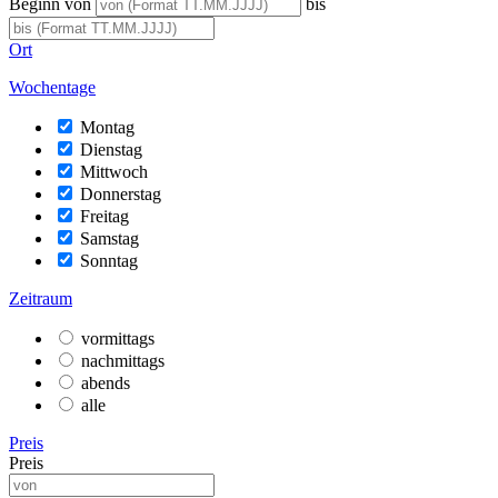
Beginn von
bis
Ort
Wochentage
Montag
Dienstag
Mittwoch
Donnerstag
Freitag
Samstag
Sonntag
Zeitraum
vormittags
nachmittags
abends
alle
Preis
Preis