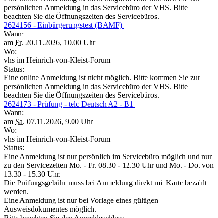
persönlichen Anmeldung in das Servicebüro der VHS. Bitte
beachten Sie die Öffnungszeiten des Servicebüros.
2624156 - Einbürgerungstest (BAMF)
Wann:
am
Fr.
20.11.2026, 10.00 Uhr
Wo:
vhs im Heinrich-von-Kleist-Forum
Status:
Eine online Anmeldung ist nicht möglich. Bitte kommen Sie zur
persönlichen Anmeldung in das Servicebüro der VHS. Bitte
beachten Sie die Öffnungszeiten des Servicebüros.
2624173 - Prüfung - telc Deutsch A2 - B1
Wann:
am
Sa.
07.11.2026, 9.00 Uhr
Wo:
vhs im Heinrich-von-Kleist-Forum
Status:
Eine Anmeldung ist nur persönlich im Servicebüro möglich und nur
zu den Servicezeiten Mo. - Fr. 08.30 - 12.30 Uhr und Mo. - Do. von
13.30 - 15.30 Uhr.
Die Prüfungsgebühr muss bei Anmeldung direkt mit Karte bezahlt
werden.
Eine Anmeldung ist nur bei Vorlage eines gültigen
Ausweisdokumentes möglich.
Bitte beachten Sie den Anmeldeschluss.