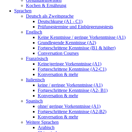
Gesundheitswissen
Kochen & Ernährung
Sprachen
Deutsch als Zweitsprache
Deutschkurse (A1 - C1)
Prüfungstermine und Einbürgerungstests
Englisch
Keine Kenntnisse / geringe Vorkenntnisse (A1)
Grundlegende Kenntnisse (A2)
Fortgeschrittene Kenntnisse (B1 & höher)
Conversation Courses
Französisch
Keine/geringe Vorkenntnisse (A1)
Fortgeschrittene Kenntnisse (A2-C1)
Konversation & mehr
Italienisch
keine / geringe Vorkenntnisse (A1)
Fortgeschrittene Kenntnisse (A2- B1)
Konversation & mehr
Spanisch
ohne/ geringe Vorkenntnisse (A1)
Fortgeschrittene Kenntnisse (A2-B2)
Konversation & mehr
Weitere Sprachen
Arabisch