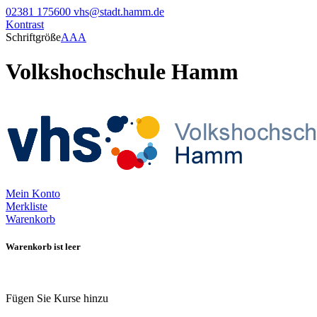
02381 175600
vhs@stadt.hamm.de
Kontrast
Schriftgröße
A
A
A
Volkshochschule Hamm
Mein Konto
Merkliste
Warenkorb
Warenkorb ist leer
Fügen Sie Kurse hinzu