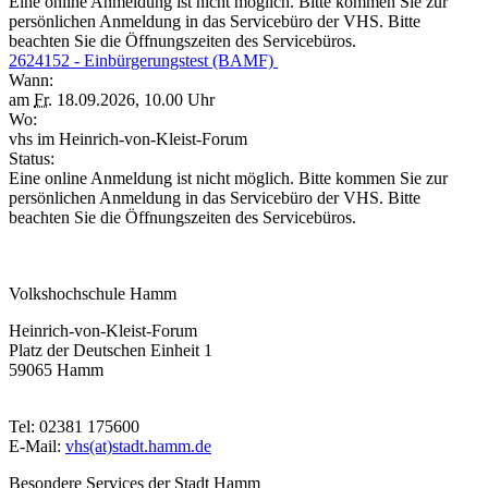
Eine online Anmeldung ist nicht möglich. Bitte kommen Sie zur
persönlichen Anmeldung in das Servicebüro der VHS. Bitte
beachten Sie die Öffnungszeiten des Servicebüros.
2624152 - Einbürgerungstest (BAMF)
Wann:
am
Fr.
18.09.2026, 10.00 Uhr
Wo:
vhs im Heinrich-von-Kleist-Forum
Status:
Eine online Anmeldung ist nicht möglich. Bitte kommen Sie zur
persönlichen Anmeldung in das Servicebüro der VHS. Bitte
beachten Sie die Öffnungszeiten des Servicebüros.
Volkshochschule Hamm
Heinrich-von-Kleist-Forum
Platz der Deutschen Einheit 1
59065 Hamm
Tel: 02381 175600
E-Mail:
vhs(at)stadt.hamm.de
Besondere Services der Stadt Hamm