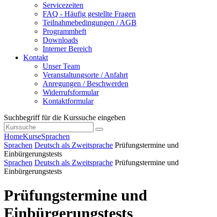
Servicezeiten
FAQ - Häufig gestellte Fragen
Teilnahmebedingungen / AGB
Programmheft
Downloads
Interner Bereich
Kontakt
Unser Team
Veranstaltungsorte / Anfahrt
Anregungen / Beschwerden
Widerrufsformular
Kontaktformular
Suchbegriff für die Kurssuche eingeben
Home
Kurse
Sprachen
Sprachen
Deutsch als Zweitsprache
Prüfungstermine und
Einbürgerungstests
Sprachen
Deutsch als Zweitsprache
Prüfungstermine und
Einbürgerungstests
Prüfungstermine und
Einbürgerungstests