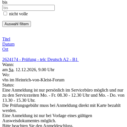
bis
nicht volle
Titel
Datum
Ort
2624174 - Prüfung - telc Deutsch A2 - B1
Wann:
am
Sa.
12.12.2026, 9.00 Uhr
Wo:
vhs im Heinrich-von-Kleist-Forum
Status:
Eine Anmeldung ist nur persönlich im Servicebüro möglich und nur
zu den Servicezeiten Mo. - Fr. 08.30 - 12.30 Uhr und Mo. - Do. von
13.30 - 15.30 Uhr.
Die Prüfungsgebühr muss bei Anmeldung direkt mit Karte bezahlt
werden.
Eine Anmeldung ist nur bei Vorlage eines gültigen
Ausweisdokumentes möglich.
Bitte beachten Sie den Anmeldeschluss.