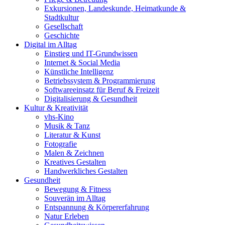
Exkursionen, Landeskunde, Heimatkunde &
Stadtkultur
Gesellschaft
Geschichte
Digital im Alltag
Einstieg und IT-Grundwissen
Internet & Social Media
Künstliche Intelligenz
Betriebssystem & Programmierung
Softwareeinsatz für Beruf & Freizeit
Digitalisierung & Gesundheit
Kultur & Kreativität
vhs-Kino
Musik & Tanz
Literatur & Kunst
Fotografie
Malen & Zeichnen
Kreatives Gestalten
Handwerkliches Gestalten
Gesundheit
Bewegung & Fitness
Souverän im Alltag
Entspannung & Körpererfahrung
Natur Erleben