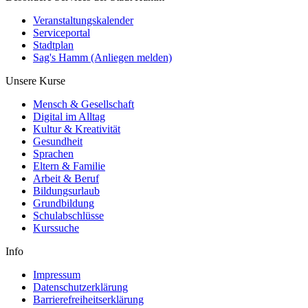
Veranstaltungskalender
Serviceportal
Stadtplan
Sag's Hamm (Anliegen melden)
Unsere Kurse
Mensch & Gesellschaft
Digital im Alltag
Kultur & Kreativität
Gesundheit
Sprachen
Eltern & Familie
Arbeit & Beruf
Bildungsurlaub
Grundbildung
Schulabschlüsse
Kurssuche
Info
Impressum
Datenschutzerklärung
Barrierefreiheitserklärung