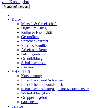
zum Kursangebot
Menü aufklappen
Kurse
Mensch & Gesellschaft
Digital im Alltag
Kultur & Kreativität
Gesundheit
Sprachen
(current)
Eltern & Familie
Arbeit und Beruf
Bildungsurlaub
Grundbildung
Schulabschlüsse
Kurssuche
VHS.PLUS
Kursberatung
Fit im Lesen und Schreiben
Lehrküche und Kursbetrieb
Schulabschlusslehrgänge und Medieneinsatz
Weiterbildungsberatung
Gruppenangebote
Gutscheine
Service