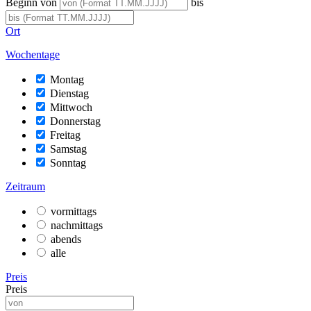
Beginn von
bis
Ort
Wochentage
Montag
Dienstag
Mittwoch
Donnerstag
Freitag
Samstag
Sonntag
Zeitraum
vormittags
nachmittags
abends
alle
Preis
Preis