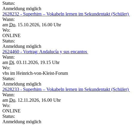
Status:
Anmeldung möglich
2628232 - Superhirn – Vokabeln lernen im Sekundentakt (Schüler)
Wann:
am
Do.
15.10.2026, 16.00 Uhr
Wo:
ONLINE
Status:
Anmeldung möglich
2624460 - Vortrag: Andalucía y sus encantos
Wann:
am
Di.
03.11.2026, 19.15 Uhr
Wo:
vhs im Heinrich-von-Kleist-Forum
Status:
Anmeldung möglich
2628233 - Superhirn – Vokabeln lernen im Sekundentakt (Schüler)
Wann:
am
Do.
12.11.2026, 16.00 Uhr
Wo:
ONLINE
Status:
Anmeldung möglich