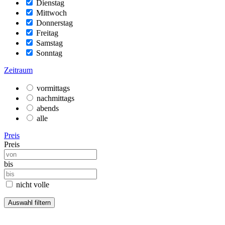
Dienstag
Mittwoch
Donnerstag
Freitag
Samstag
Sonntag
Zeitraum
vormittags
nachmittags
abends
alle
Preis
Preis
bis
nicht volle