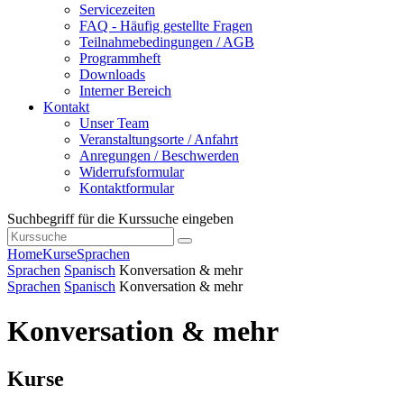
Servicezeiten
FAQ - Häufig gestellte Fragen
Teilnahmebedingungen / AGB
Programmheft
Downloads
Interner Bereich
Kontakt
Unser Team
Veranstaltungsorte / Anfahrt
Anregungen / Beschwerden
Widerrufsformular
Kontaktformular
Suchbegriff für die Kurssuche eingeben
Home
Kurse
Sprachen
Sprachen
Spanisch
Konversation & mehr
Sprachen
Spanisch
Konversation & mehr
Konversation & mehr
Kurse