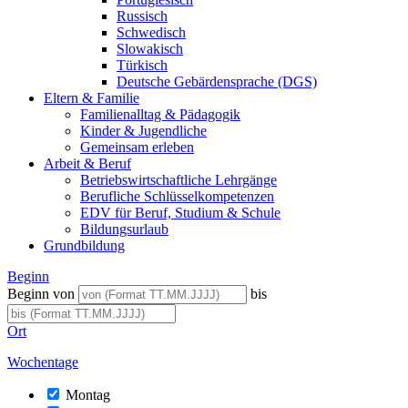
Russisch
Schwedisch
Slowakisch
Türkisch
Deutsche Gebärdensprache (DGS)
Eltern & Familie
Familienalltag & Pädagogik
Kinder & Jugendliche
Gemeinsam erleben
Arbeit & Beruf
Betriebswirtschaftliche Lehrgänge
Berufliche Schlüsselkompetenzen
EDV für Beruf, Studium & Schule
Bildungsurlaub
Grundbildung
Beginn
Beginn von
bis
Ort
Wochentage
Montag