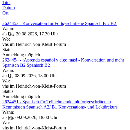
Titel
Datum
Ort
2624453 - Konversation für Fortgeschrittene Spanisch B1/ B2
Wann:
ab
Do.
20.08.2026, 17.30 Uhr
Wo:
vhs im Heinrich-von-Kleist-Forum
Status:
Anmeldung möglich
2624454 - ¡Aprenda español y algo más! - Konversation und mehr!
Spanisch B2 Spanisch B2
Wann:
ab
Di.
08.09.2026, 18.00 Uhr
Wo:
vhs im Heinrich-von-Kleist-Forum
Status:
Anmeldung möglich
2624451 - Spanisch für Teilnehmende mit fortgeschrittenen
Kenntnissen Spanisch A2/ B1 Konversations- und Lektürekurs
Wann:
ab
Mi.
09.09.2026, 18.00 Uhr
Wo:
vhs im Heinrich-von-Kleist-Forum