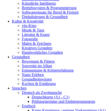
Künstliche Intelligenz
Betriebssystem & Programmierung
Softwareeinsatz für Beruf & Freizeit
Digitalisierung & Gesundheit
Kultur & Kreativität
vhs-Kino
Musik & Tanz
Literatur & Kunst
Fotografie
Malen & Zeichnen
Kreatives Gestalten
Handwerkliches Gestalten
Gesundheit
Bewegung & Fitness
Souverän im Alltag
Entspannung & Körpererfahrung
Natur Erleben
Gesundheitswissen
Kochen & Ernährung
Sprachen
Deutsch als Zweitsprache
Deutschkurse (A1 - C1)
Prüfungstermine und Einbürgerungstests
Englisch
Keine Kenntnisse / geringe Vorkenntnisse (A1)