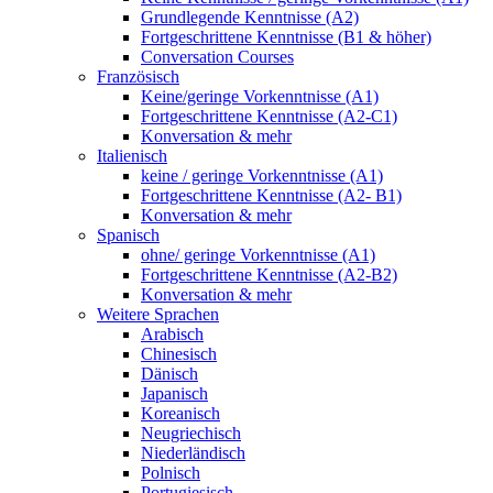
Grundlegende Kenntnisse (A2)
Fortgeschrittene Kenntnisse (B1 & höher)
Conversation Courses
Französisch
Keine/geringe Vorkenntnisse (A1)
Fortgeschrittene Kenntnisse (A2-C1)
Konversation & mehr
Italienisch
keine / geringe Vorkenntnisse (A1)
Fortgeschrittene Kenntnisse (A2- B1)
Konversation & mehr
Spanisch
ohne/ geringe Vorkenntnisse (A1)
Fortgeschrittene Kenntnisse (A2-B2)
Konversation & mehr
Weitere Sprachen
Arabisch
Chinesisch
Dänisch
Japanisch
Koreanisch
Neugriechisch
Niederländisch
Polnisch
Portugiesisch