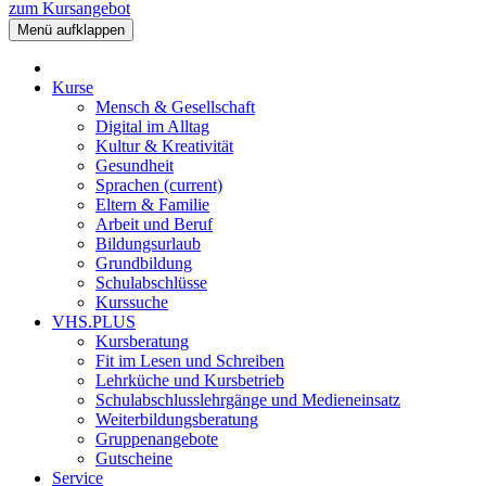
zum Kursangebot
Menü aufklappen
Kurse
Mensch & Gesellschaft
Digital im Alltag
Kultur & Kreativität
Gesundheit
Sprachen
(current)
Eltern & Familie
Arbeit und Beruf
Bildungsurlaub
Grundbildung
Schulabschlüsse
Kurssuche
VHS.PLUS
Kursberatung
Fit im Lesen und Schreiben
Lehrküche und Kursbetrieb
Schulabschlusslehrgänge und Medieneinsatz
Weiterbildungsberatung
Gruppenangebote
Gutscheine
Service