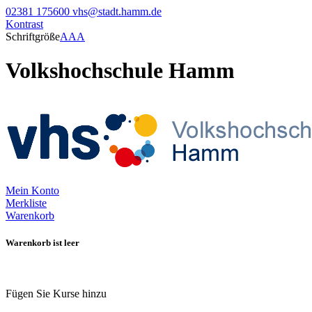
02381 175600
vhs@stadt.hamm.de
Kontrast
Schriftgröße
A
A
A
Volkshochschule Hamm
Mein Konto
Merkliste
Warenkorb
Warenkorb ist leer
Fügen Sie Kurse hinzu