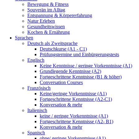
Bewegung & Fitness
Souverän im Alltag
Entspannung & Körpererfahrung
Natur Erleben
Gesundheitswissen
Kochen & Ernährung
Sprachen
Deutsch als Zweitsprache
Deutschkurse (A1 - C1)
Prüfungstermine und Einbürgerungstests
Englisch
Keine Kenntnisse / geringe Vorkenntnisse (A1)
Grundlegende Kenntnisse (A2)
Fortgeschrittene Kenntnisse (B1 & höher)
Conversation Courses
Französisch
Keine/geringe Vorkenntnisse (A1)
Fortgeschrittene Kenntnisse (A2-C1)
Konversation & mehr
Italienisch
keine / geringe Vorkenntnisse (A1)
Fortgeschrittene Kenntnisse (A2- B1)
Konversation & mehr
Spanisch
ohne/ geringe Vorkenntnisse (A1)