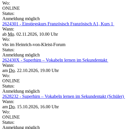
Wo:
ONLINE
Status:
Anmeldung möglich
2624301 - Einstiegskurs Französisch Französisch A1, Kurs 1
Wann:
ab
Mo.
02.11.2026, 10.00 Uhr
Wo:
vhs im Heinrich-von-Kleist-Forum
Status:
Anmeldung möglich
262430X - Superhirn – Vokabeln lernen im Sekundentakt
Wann:
am
Do.
22.10.2026, 19.00 Uhr
Wo:
ONLINE
Status:
Anmeldung möglich
2628232 - Superhirn – Vokabeln lernen im Sekundentakt (Schüler)
Wann:
am
Do.
15.10.2026, 16.00 Uhr
Wo:
ONLINE
Status:
Anmeldung möglich