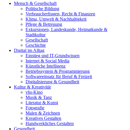
Mensch & Gesellschaft
Politische Bildung
Verbraucherfragen, Recht & Finanzen
Klima, Umwelt & Nachhaltigkeit
Pflege & Betreuung
Exkursionen, Landeskunde, Heimatkunde &
Stadtkultur
Gesellschaft
Geschichte
Digital im Alltag
Einstieg und IT-Grundwissen
Internet & Social Media
Künstliche Intelligenz
Betriebssystem & Programmierung
Softwareeinsatz für Beruf & Freizeit
Digitalisierung & Gesundheit
Kultur & Kreativität
vhs-Kino
Musik & Tanz
Literatur & Kunst
Fotografie
Malen & Zeichnen
Kreatives Gestalten
Handwerkliches Gestalten
Gesundheit