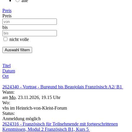
alle
Preis
Preis
bis
nicht volle
Titel
Datum
Ort
2624340 - Vortrag - Burgund bis Beaujolais Französisch A2/ B1
Wann:
am
Mo.
23.11.2026, 19.15 Uhr
Wo:
vhs im Heinrich-von-Kleist-Forum
Status:
Anmeldung möglich
2624316 - Französisch für Teilnehmende mit fortgeschrittenen
Kenntnissen, Modul 2 Französisch B1, Kurs 5