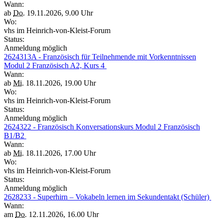
Wann:
ab
Do.
19.11.2026, 9.00 Uhr
Wo:
vhs im Heinrich-von-Kleist-Forum
Status:
Anmeldung möglich
2624313A - Französisch für Teilnehmende mit Vorkenntnissen
Modul 2 Französisch A2, Kurs 4
Wann:
ab
Mi.
18.11.2026, 19.00 Uhr
Wo:
vhs im Heinrich-von-Kleist-Forum
Status:
Anmeldung möglich
2624322 - Französisch Konversationskurs Modul 2 Französisch
B1/B2
Wann:
ab
Mi.
18.11.2026, 17.00 Uhr
Wo:
vhs im Heinrich-von-Kleist-Forum
Status:
Anmeldung möglich
2628233 - Superhirn – Vokabeln lernen im Sekundentakt (Schüler)
Wann:
am
Do.
12.11.2026, 16.00 Uhr