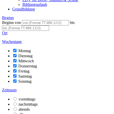
Bildungsurlaub
Grundbildung
Beginn
Beginn von
bis
Ort
Wochentage
Montag
Dienstag
Mittwoch
Donnerstag
Freitag
Samstag
Sonntag
Zeitraum
vormittags
nachmittags
abends