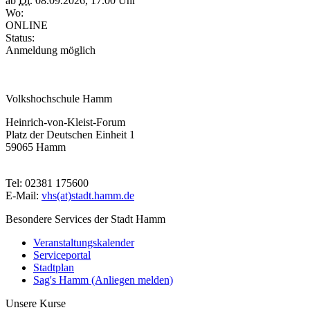
ab
Di.
08.09.2026, 17.00 Uhr
Wo:
ONLINE
Status:
Anmeldung möglich
Volkshochschule Hamm
Heinrich-von-Kleist-Forum
Platz der Deutschen Einheit 1
59065 Hamm
Tel: 02381 175600
E-Mail:
vhs(at)stadt.hamm.de
Besondere Services der Stadt Hamm
Veranstaltungskalender
Serviceportal
Stadtplan
Sag's Hamm (Anliegen melden)
Unsere Kurse