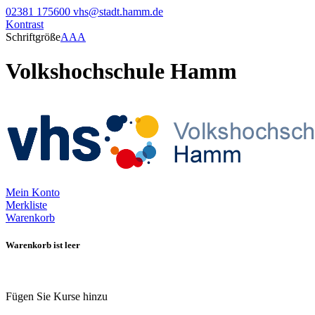
02381 175600
vhs@stadt.hamm.de
Kontrast
Schriftgröße
A
A
A
Volkshochschule Hamm
Mein Konto
Merkliste
Warenkorb
Warenkorb ist leer
Fügen Sie Kurse hinzu