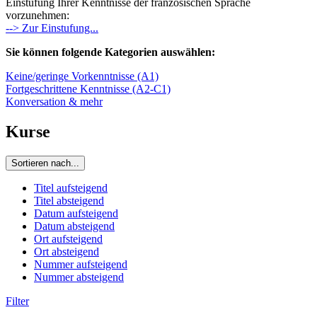
Einstufung Ihrer Kenntnisse der französischen Sprache
vorzunehmen:
--> Zur Einstufung...
Sie können folgende Kategorien auswählen:
Keine/geringe Vorkenntnisse (A1)
Fortgeschrittene Kenntnisse (A2-C1)
Konversation & mehr
Kurse
Sortieren nach...
Titel aufsteigend
Titel absteigend
Datum aufsteigend
Datum absteigend
Ort aufsteigend
Ort absteigend
Nummer aufsteigend
Nummer absteigend
Filter