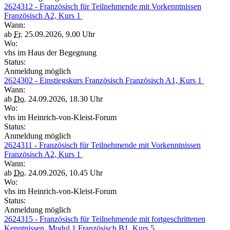
2624312 - Französisch für Teilnehmende mit Vorkenntnissen
Französisch A2, Kurs 1
Wann:
ab
Fr.
25.09.2026, 9.00 Uhr
Wo:
vhs im Haus der Begegnung
Status:
Anmeldung möglich
2624302 - Einstiegskurs Französisch Französisch A1, Kurs 1
Wann:
ab
Do.
24.09.2026, 18.30 Uhr
Wo:
vhs im Heinrich-von-Kleist-Forum
Status:
Anmeldung möglich
2624311 - Französisch für Teilnehmende mit Vorkenntnissen
Französisch A2, Kurs 1
Wann:
ab
Do.
24.09.2026, 10.45 Uhr
Wo:
vhs im Heinrich-von-Kleist-Forum
Status:
Anmeldung möglich
2624315 - Französisch für Teilnehmende mit fortgeschrittenen
Kenntnissen, Modul 1 Französisch B1, Kurs 5