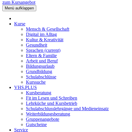
zum Kursangebot
Menü aufklappen
Kurse
Mensch & Gesellschaft
Digital im Alltag
Kultur & Kreativität
Gesundheit
Sprachen
(current)
Eltern & Familie
Arbeit und Beruf
Bildungsurlaub
Grundbildung
Schulabschlüsse
Kurssuche
VHS.PLUS
Kursberatung
Fit im Lesen und Schreiben
Lehrküche und Kursbetrieb
Schulabschlusslehrgänge und Medieneinsatz
Weiterbildungsberatung
Gruppenangebote
Gutscheine
Service