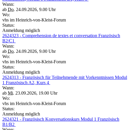
Wann:
ab
Do.
24.09.2026, 9.00 Uhr
Wo:
vhs im Heinrich-von-Kleist-Forum
Status:
Anmeldung möglich
2624323 - Comprehension de textes et conversation Französisch
B2/C1
Wann:
ab
Do.
24.09.2026, 9.00 Uhr
Wo:
vhs im Heinrich-von-Kleist-Forum
Status:
Anmeldung möglich
2624313 - Französisch für Teilnehmende mit Vorkenntnissen Modul
1 Französisch A2, Kurs 4
Wann:
ab
Mi.
23.09.2026, 19.00 Uhr
Wo:
vhs im Heinrich-von-Kleist-Forum
Status:
Anmeldung möglich
2624321 - Französisch Konversationskurs Modul 1 Französisch
B1/B2
Wann: