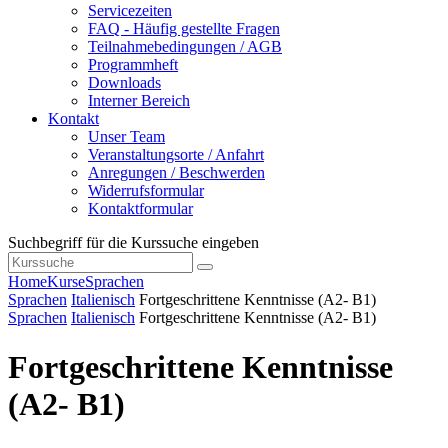
Servicezeiten
FAQ - Häufig gestellte Fragen
Teilnahmebedingungen / AGB
Programmheft
Downloads
Interner Bereich
Kontakt
Unser Team
Veranstaltungsorte / Anfahrt
Anregungen / Beschwerden
Widerrufsformular
Kontaktformular
Suchbegriff für die Kurssuche eingeben
Home
Kurse
Sprachen
Sprachen
Italienisch
Fortgeschrittene Kenntnisse (A2- B1)
Sprachen
Italienisch
Fortgeschrittene Kenntnisse (A2- B1)
Fortgeschrittene Kenntnisse
(A2- B1)