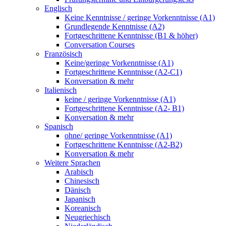
Englisch
Keine Kenntnisse / geringe Vorkenntnisse (A1)
Grundlegende Kenntnisse (A2)
Fortgeschrittene Kenntnisse (B1 & höher)
Conversation Courses
Französisch
Keine/geringe Vorkenntnisse (A1)
Fortgeschrittene Kenntnisse (A2-C1)
Konversation & mehr
Italienisch
keine / geringe Vorkenntnisse (A1)
Fortgeschrittene Kenntnisse (A2- B1)
Konversation & mehr
Spanisch
ohne/ geringe Vorkenntnisse (A1)
Fortgeschrittene Kenntnisse (A2-B2)
Konversation & mehr
Weitere Sprachen
Arabisch
Chinesisch
Dänisch
Japanisch
Koreanisch
Neugriechisch