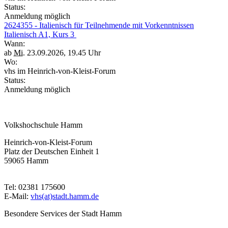
Status:
Anmeldung möglich
2624355 - Italienisch für Teilnehmende mit Vorkenntnissen
Italienisch A1, Kurs 3
Wann:
ab
Mi.
23.09.2026, 19.45 Uhr
Wo:
vhs im Heinrich-von-Kleist-Forum
Status:
Anmeldung möglich
Volkshochschule Hamm
Heinrich-von-Kleist-Forum
Platz der Deutschen Einheit 1
59065 Hamm
Tel: 02381 175600
E-Mail:
vhs(at)stadt.hamm.de
Besondere Services der Stadt Hamm