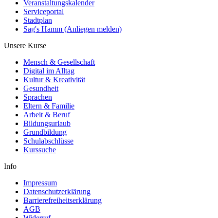
Veranstaltungskalender
Serviceportal
Stadtplan
Sag's Hamm (Anliegen melden)
Unsere Kurse
Mensch & Gesellschaft
Digital im Alltag
Kultur & Kreativität
Gesundheit
Sprachen
Eltern & Familie
Arbeit & Beruf
Bildungsurlaub
Grundbildung
Schulabschlüsse
Kurssuche
Info
Impressum
Datenschutzerklärung
Barrierefreiheitserklärung
AGB
Widerruf