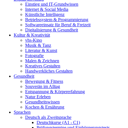
Einstieg und IT-Grundwissen
Internet & Social Media
Künstliche Intelligenz
Betriebssystem & Programmierung
Softwareeinsatz für Beruf & Freizeit
Digitalisierung & Gesundheit
Kultur & Kreativität
vhs-Kino
Musik & Tanz
Literatur & Kunst
Fotografie
Malen & Zeichnen
Kreatives Gestalten
Handwerkliches Gestalten
Gesundheit
Bewegung & Fitness
Souverän im Alltag
Entspannung & Körpererfahrung
Natur Erleben
Gesundheitswissen
Kochen & Ernährung
Sprachen
Deutsch als Zweitsprache
Deutschkurse (A1 - C1)
Prüfungstermine und Einbürgerungstests