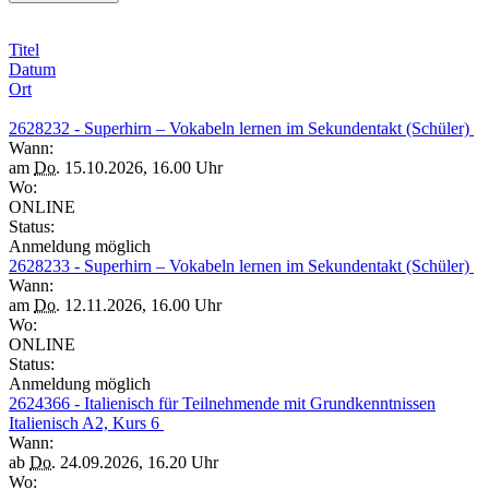
Titel
Datum
Ort
2628232 - Superhirn – Vokabeln lernen im Sekundentakt (Schüler)
Wann:
am
Do.
15.10.2026, 16.00 Uhr
Wo:
ONLINE
Status:
Anmeldung möglich
2628233 - Superhirn – Vokabeln lernen im Sekundentakt (Schüler)
Wann:
am
Do.
12.11.2026, 16.00 Uhr
Wo:
ONLINE
Status:
Anmeldung möglich
2624366 - Italienisch für Teilnehmende mit Grundkenntnissen
Italienisch A2, Kurs 6
Wann:
ab
Do.
24.09.2026, 16.20 Uhr
Wo: