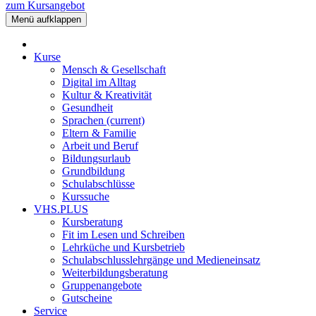
zum Kursangebot
Menü aufklappen
Kurse
Mensch & Gesellschaft
Digital im Alltag
Kultur & Kreativität
Gesundheit
Sprachen
(current)
Eltern & Familie
Arbeit und Beruf
Bildungsurlaub
Grundbildung
Schulabschlüsse
Kurssuche
VHS.PLUS
Kursberatung
Fit im Lesen und Schreiben
Lehrküche und Kursbetrieb
Schulabschlusslehrgänge und Medieneinsatz
Weiterbildungsberatung
Gruppenangebote
Gutscheine
Service