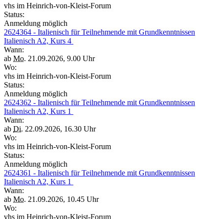
vhs im Heinrich-von-Kleist-Forum
Status:
Anmeldung möglich
2624364 - Italienisch für Teilnehmende mit Grundkenntnissen
Italienisch A2, Kurs 4
Wann:
ab
Mo.
21.09.2026, 9.00 Uhr
Wo:
vhs im Heinrich-von-Kleist-Forum
Status:
Anmeldung möglich
2624362 - Italienisch für Teilnehmende mit Grundkenntnissen
Italienisch A2, Kurs 1
Wann:
ab
Di.
22.09.2026, 16.30 Uhr
Wo:
vhs im Heinrich-von-Kleist-Forum
Status:
Anmeldung möglich
2624361 - Italienisch für Teilnehmende mit Grundkenntnissen
Italienisch A2, Kurs 1
Wann:
ab
Mo.
21.09.2026, 10.45 Uhr
Wo:
vhs im Heinrich-von-Kleist-Forum