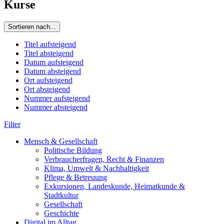
Kurse
Sortieren nach...
Titel aufsteigend
Titel absteigend
Datum aufsteigend
Datum absteigend
Ort aufsteigend
Ort absteigend
Nummer aufsteigend
Nummer absteigend
Filter
Mensch & Gesellschaft
Politische Bildung
Verbraucherfragen, Recht & Finanzen
Klima, Umwelt & Nachhaltigkeit
Pflege & Betreuung
Exkursionen, Landeskunde, Heimatkunde &
Stadtkultur
Gesellschaft
Geschichte
Digital im Alltag