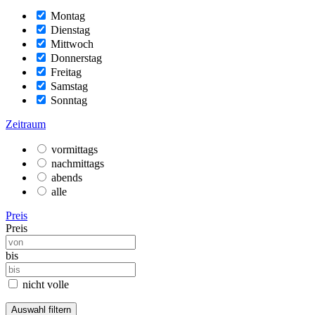
Montag
Dienstag
Mittwoch
Donnerstag
Freitag
Samstag
Sonntag
Zeitraum
vormittags
nachmittags
abends
alle
Preis
Preis
bis
nicht volle