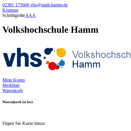
02381 175600
vhs@stadt.hamm.de
Kontrast
Schriftgröße
A
A
A
Volkshochschule Hamm
Mein Konto
Merkliste
Warenkorb
Warenkorb ist leer
Fügen Sie Kurse hinzu