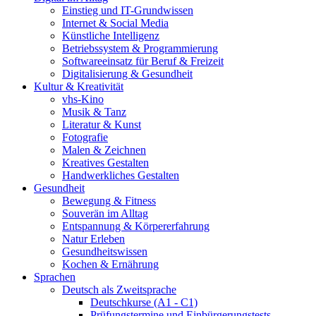
Einstieg und IT-Grundwissen
Internet & Social Media
Künstliche Intelligenz
Betriebssystem & Programmierung
Softwareeinsatz für Beruf & Freizeit
Digitalisierung & Gesundheit
Kultur & Kreativität
vhs-Kino
Musik & Tanz
Literatur & Kunst
Fotografie
Malen & Zeichnen
Kreatives Gestalten
Handwerkliches Gestalten
Gesundheit
Bewegung & Fitness
Souverän im Alltag
Entspannung & Körpererfahrung
Natur Erleben
Gesundheitswissen
Kochen & Ernährung
Sprachen
Deutsch als Zweitsprache
Deutschkurse (A1 - C1)
Prüfungstermine und Einbürgerungstests