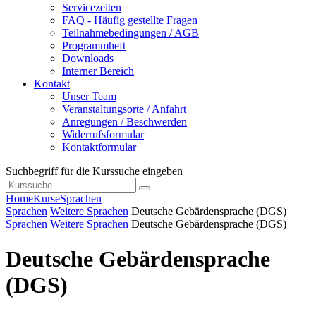
Servicezeiten
FAQ - Häufig gestellte Fragen
Teilnahmebedingungen / AGB
Programmheft
Downloads
Interner Bereich
Kontakt
Unser Team
Veranstaltungsorte / Anfahrt
Anregungen / Beschwerden
Widerrufsformular
Kontaktformular
Suchbegriff für die Kurssuche eingeben
Home
Kurse
Sprachen
Sprachen
Weitere Sprachen
Deutsche Gebärdensprache (DGS)
Sprachen
Weitere Sprachen
Deutsche Gebärdensprache (DGS)
Deutsche Gebärdensprache
(DGS)