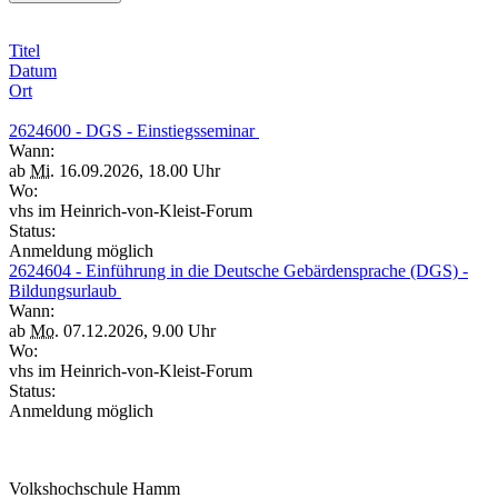
Titel
Datum
Ort
2624600 - DGS - Einstiegsseminar
Wann:
ab
Mi.
16.09.2026, 18.00 Uhr
Wo:
vhs im Heinrich-von-Kleist-Forum
Status:
Anmeldung möglich
2624604 - Einführung in die Deutsche Gebärdensprache (DGS) -
Bildungsurlaub
Wann:
ab
Mo.
07.12.2026, 9.00 Uhr
Wo:
vhs im Heinrich-von-Kleist-Forum
Status:
Anmeldung möglich
Volkshochschule Hamm