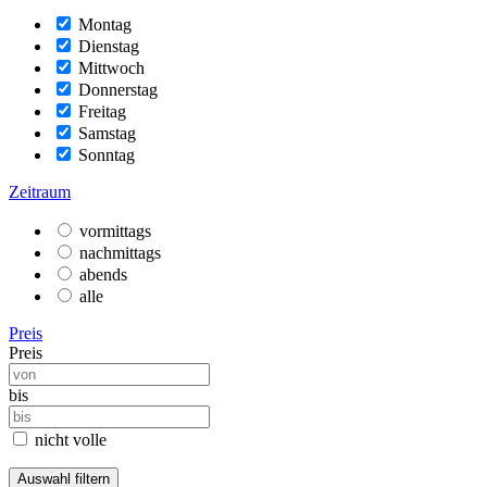
Montag
Dienstag
Mittwoch
Donnerstag
Freitag
Samstag
Sonntag
Zeitraum
vormittags
nachmittags
abends
alle
Preis
Preis
bis
nicht volle