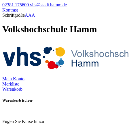
02381 175600
vhs@stadt.hamm.de
Kontrast
Schriftgröße
A
A
A
Volkshochschule Hamm
Mein Konto
Merkliste
Warenkorb
Warenkorb ist leer
Fügen Sie Kurse hinzu