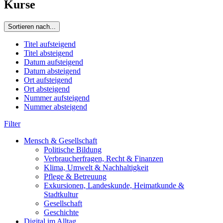
Kurse
Sortieren nach...
Titel aufsteigend
Titel absteigend
Datum aufsteigend
Datum absteigend
Ort aufsteigend
Ort absteigend
Nummer aufsteigend
Nummer absteigend
Filter
Mensch & Gesellschaft
Politische Bildung
Verbraucherfragen, Recht & Finanzen
Klima, Umwelt & Nachhaltigkeit
Pflege & Betreuung
Exkursionen, Landeskunde, Heimatkunde &
Stadtkultur
Gesellschaft
Geschichte
Digital im Alltag