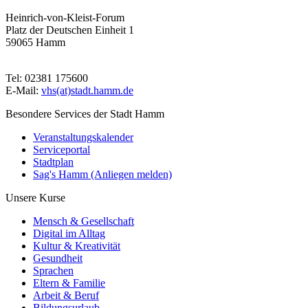
Heinrich-von-Kleist-Forum
Platz der Deutschen Einheit 1
59065 Hamm
Tel: 02381 175600
E-Mail:
vhs(at)stadt.hamm.de
Besondere Services der Stadt Hamm
Veranstaltungskalender
Serviceportal
Stadtplan
Sag's Hamm (Anliegen melden)
Unsere Kurse
Mensch & Gesellschaft
Digital im Alltag
Kultur & Kreativität
Gesundheit
Sprachen
Eltern & Familie
Arbeit & Beruf
Bildungsurlaub