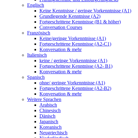
Englisch
Keine Kenntnisse / geringe Vorkenntnisse (A1)
Grundlegende Kenntnisse (A2)
Fortgeschrittene Kenntnisse (B1 & höher)
Conversation Courses
Französisch
Keine/geringe Vorkenntnisse (A1)
Fortgeschrittene Kenntnisse (A2-C1)
Konversation & mehr
Italienisch
keine / geringe Vorkenntnisse (A1)
Fortgeschrittene Kenntnisse (A2- B1)
Konversation & mehr
Spanisch
ohne/ geringe Vorkenntnisse (A1)
Fortgeschrittene Kenntnisse (A2-B2)
Konversation & mehr
Weitere Sprachen
Arabisch
Chinesisch
Dänisch
Japanisch
Koreanisch
Neugriechisch