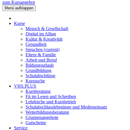
zum Kursangebot
Menü aufklappen
Kurse
Mensch & Gesellschaft
Digital im Alltag
Kultur & Kreativität
Gesundheit
Sprachen
(current)
Eltern & Familie
Arbeit und Beruf
Bildungsurlaub
Grundbildung
Schulabschlüsse
Kurssuche
VHS.PLUS
Kursberatung
Fit im Lesen und Schreiben
Lehrküche und Kursbetrieb
Schulabschlusslehrgänge und Medieneinsatz
Weiterbildungsberatung
Gruppenangebote
Gutscheine
Service