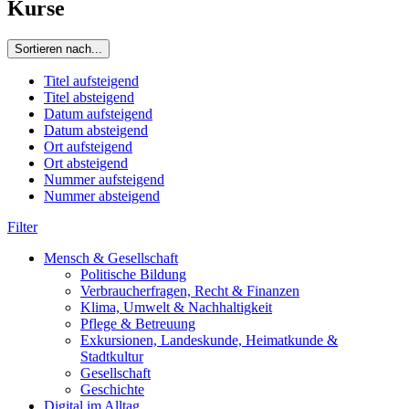
Kurse
Sortieren nach...
Titel aufsteigend
Titel absteigend
Datum aufsteigend
Datum absteigend
Ort aufsteigend
Ort absteigend
Nummer aufsteigend
Nummer absteigend
Filter
Mensch & Gesellschaft
Politische Bildung
Verbraucherfragen, Recht & Finanzen
Klima, Umwelt & Nachhaltigkeit
Pflege & Betreuung
Exkursionen, Landeskunde, Heimatkunde &
Stadtkultur
Gesellschaft
Geschichte
Digital im Alltag