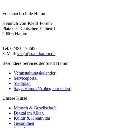
Volkshochschule Hamm
Heinrich-von-Kleist-Forum
Platz der Deutschen Einheit 1
59065 Hamm
Tel: 02381 175600
E-Mail:
vhs(at)stadt.hamm.de
Besondere Services der Stadt Hamm
Veranstaltungskalender
Serviceportal
Stadtplan
Sag's Hamm (Anliegen melden)
Unsere Kurse
Mensch & Gesellschaft
Digital im Alltag
Kultur & Kreativität
Gesundheit