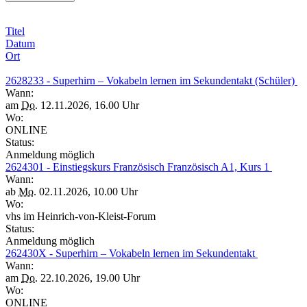
Titel
Datum
Ort
2628233 - Superhirn – Vokabeln lernen im Sekundentakt (Schüler)
Wann:
am
Do.
12.11.2026, 16.00 Uhr
Wo:
ONLINE
Status:
Anmeldung möglich
2624301 - Einstiegskurs Französisch Französisch A1, Kurs 1
Wann:
ab
Mo.
02.11.2026, 10.00 Uhr
Wo:
vhs im Heinrich-von-Kleist-Forum
Status:
Anmeldung möglich
262430X - Superhirn – Vokabeln lernen im Sekundentakt
Wann:
am
Do.
22.10.2026, 19.00 Uhr
Wo:
ONLINE