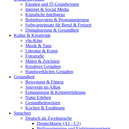
Einstieg und IT-Grundwissen
Internet & Social Media
Künstliche Intelligenz
Betriebssystem & Programmierung
Softwareeinsatz für Beruf & Freizeit
Digitalisierung & Gesundheit
Kultur & Kreativität
vhs-Kino
Musik & Tanz
Literatur & Kunst
Fotografie
Malen & Zeichnen
Kreatives Gestalten
Handwerkliches Gestalten
Gesundheit
Bewegung & Fitness
Souverän im Alltag
Entspannung & Körpererfahrung
Natur Erleben
Gesundheitswissen
Kochen & Ernährung
Sprachen
Deutsch als Zweitsprache
Deutschkurse (A1 - C1)
Prüfungstermine und Einbürgerungstests