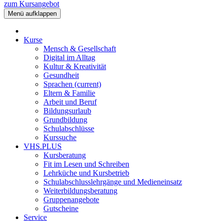
zum Kursangebot
Menü aufklappen
Kurse
Mensch & Gesellschaft
Digital im Alltag
Kultur & Kreativität
Gesundheit
Sprachen
(current)
Eltern & Familie
Arbeit und Beruf
Bildungsurlaub
Grundbildung
Schulabschlüsse
Kurssuche
VHS.PLUS
Kursberatung
Fit im Lesen und Schreiben
Lehrküche und Kursbetrieb
Schulabschlusslehrgänge und Medieneinsatz
Weiterbildungsberatung
Gruppenangebote
Gutscheine
Service