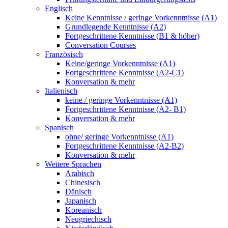
Englisch
Keine Kenntnisse / geringe Vorkenntnisse (A1)
Grundlegende Kenntnisse (A2)
Fortgeschrittene Kenntnisse (B1 & höher)
Conversation Courses
Französisch
Keine/geringe Vorkenntnisse (A1)
Fortgeschrittene Kenntnisse (A2-C1)
Konversation & mehr
Italienisch
keine / geringe Vorkenntnisse (A1)
Fortgeschrittene Kenntnisse (A2- B1)
Konversation & mehr
Spanisch
ohne/ geringe Vorkenntnisse (A1)
Fortgeschrittene Kenntnisse (A2-B2)
Konversation & mehr
Weitere Sprachen
Arabisch
Chinesisch
Dänisch
Japanisch
Koreanisch
Neugriechisch