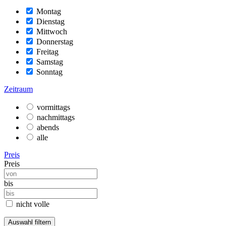
Montag
Dienstag
Mittwoch
Donnerstag
Freitag
Samstag
Sonntag
Zeitraum
vormittags
nachmittags
abends
alle
Preis
Preis
bis
nicht volle