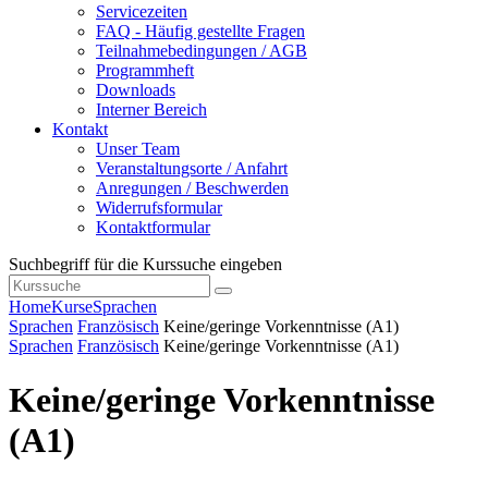
Servicezeiten
FAQ - Häufig gestellte Fragen
Teilnahmebedingungen / AGB
Programmheft
Downloads
Interner Bereich
Kontakt
Unser Team
Veranstaltungsorte / Anfahrt
Anregungen / Beschwerden
Widerrufsformular
Kontaktformular
Suchbegriff für die Kurssuche eingeben
Home
Kurse
Sprachen
Sprachen
Französisch
Keine/geringe Vorkenntnisse (A1)
Sprachen
Französisch
Keine/geringe Vorkenntnisse (A1)
Keine/geringe Vorkenntnisse
(A1)