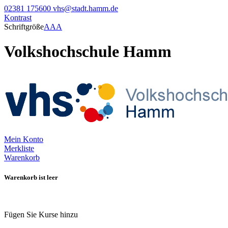
02381 175600
vhs@stadt.hamm.de
Kontrast
Schriftgröße
A
A
A
Volkshochschule Hamm
Mein Konto
Merkliste
Warenkorb
Warenkorb ist leer
Fügen Sie Kurse hinzu