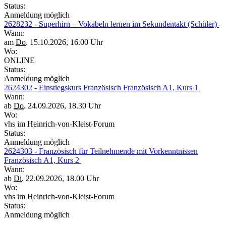
Status:
Anmeldung möglich
2628232 - Superhirn – Vokabeln lernen im Sekundentakt (Schüler)
Wann:
am
Do.
15.10.2026, 16.00 Uhr
Wo:
ONLINE
Status:
Anmeldung möglich
2624302 - Einstiegskurs Französisch Französisch A1, Kurs 1
Wann:
ab
Do.
24.09.2026, 18.30 Uhr
Wo:
vhs im Heinrich-von-Kleist-Forum
Status:
Anmeldung möglich
2624303 - Französisch für Teilnehmende mit Vorkenntnissen
Französisch A1, Kurs 2
Wann:
ab
Di.
22.09.2026, 18.00 Uhr
Wo:
vhs im Heinrich-von-Kleist-Forum
Status:
Anmeldung möglich