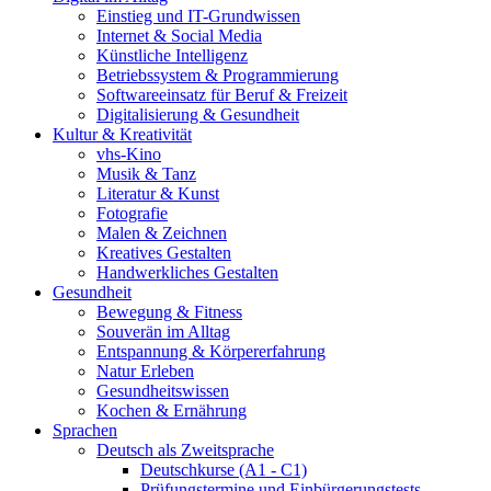
Einstieg und IT-Grundwissen
Internet & Social Media
Künstliche Intelligenz
Betriebssystem & Programmierung
Softwareeinsatz für Beruf & Freizeit
Digitalisierung & Gesundheit
Kultur & Kreativität
vhs-Kino
Musik & Tanz
Literatur & Kunst
Fotografie
Malen & Zeichnen
Kreatives Gestalten
Handwerkliches Gestalten
Gesundheit
Bewegung & Fitness
Souverän im Alltag
Entspannung & Körpererfahrung
Natur Erleben
Gesundheitswissen
Kochen & Ernährung
Sprachen
Deutsch als Zweitsprache
Deutschkurse (A1 - C1)
Prüfungstermine und Einbürgerungstests