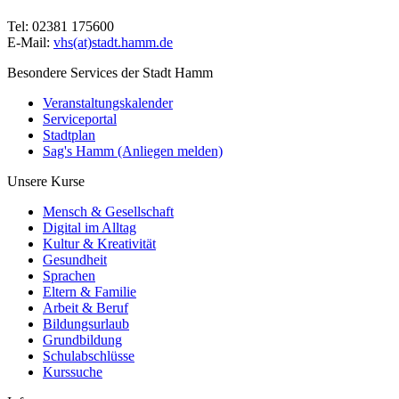
Tel: 02381 175600
E-Mail:
vhs(at)stadt.hamm.de
Besondere Services der Stadt Hamm
Veranstaltungskalender
Serviceportal
Stadtplan
Sag's Hamm (Anliegen melden)
Unsere Kurse
Mensch & Gesellschaft
Digital im Alltag
Kultur & Kreativität
Gesundheit
Sprachen
Eltern & Familie
Arbeit & Beruf
Bildungsurlaub
Grundbildung
Schulabschlüsse
Kurssuche