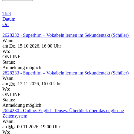
Titel
Datum
Ort
2628232 - Superhirn – Vokabeln lernen im Sekundentakt (Schüler)
Wann:
am
Do.
15.10.2026, 16.00 Uhr
Wo:
ONLINE
Status:
Anmeldung möglich
2628233 - Superhirn – Vokabeln lernen im Sekundentakt (Schüler)
Wann:
am
Do.
12.11.2026, 16.00 Uhr
Wo:
ONLINE
Status:
Anmeldung möglich
2624230 - Online: English Tenses: Überblick über das englische
Zeitensystem
Wann:
ab
Mo.
09.11.2026, 19.00 Uhr
Wo: