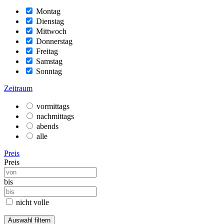
Montag
Dienstag
Mittwoch
Donnerstag
Freitag
Samstag
Sonntag
Zeitraum
vormittags
nachmittags
abends
alle
Preis
Preis
bis
nicht volle