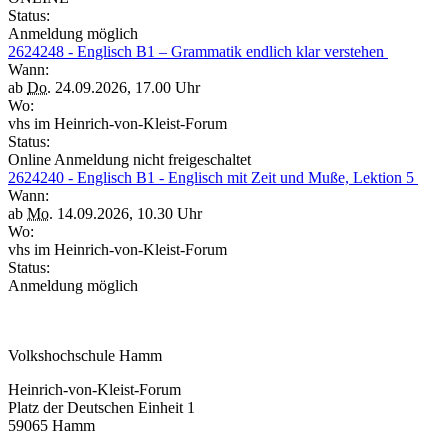
Status:
Anmeldung möglich
2624248 - Englisch B1 – Grammatik endlich klar verstehen
Wann:
ab
Do.
24.09.2026, 17.00 Uhr
Wo:
vhs im Heinrich-von-Kleist-Forum
Status:
Online Anmeldung nicht freigeschaltet
2624240 - Englisch B1 - Englisch mit Zeit und Muße, Lektion 5
Wann:
ab
Mo.
14.09.2026, 10.30 Uhr
Wo:
vhs im Heinrich-von-Kleist-Forum
Status:
Anmeldung möglich
Volkshochschule Hamm
Heinrich-von-Kleist-Forum
Platz der Deutschen Einheit 1
59065 Hamm