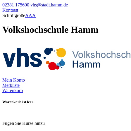
02381 175600
vhs@stadt.hamm.de
Kontrast
Schriftgröße
A
A
A
Volkshochschule Hamm
Mein Konto
Merkliste
Warenkorb
Warenkorb ist leer
Fügen Sie Kurse hinzu