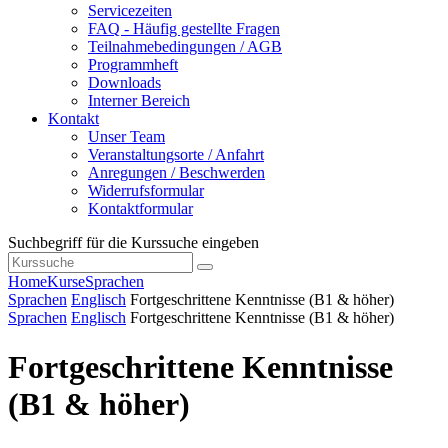
Servicezeiten
FAQ - Häufig gestellte Fragen
Teilnahmebedingungen / AGB
Programmheft
Downloads
Interner Bereich
Kontakt
Unser Team
Veranstaltungsorte / Anfahrt
Anregungen / Beschwerden
Widerrufsformular
Kontaktformular
Suchbegriff für die Kurssuche eingeben
Home
Kurse
Sprachen
Sprachen
Englisch
Fortgeschrittene Kenntnisse (B1 & höher)
Sprachen
Englisch
Fortgeschrittene Kenntnisse (B1 & höher)
Fortgeschrittene Kenntnisse
(B1 & höher)