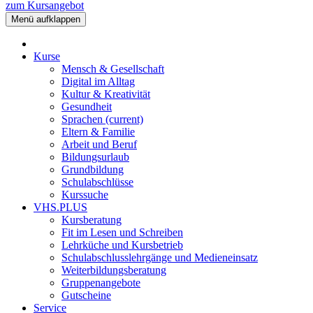
zum Kursangebot
Menü aufklappen
Kurse
Mensch & Gesellschaft
Digital im Alltag
Kultur & Kreativität
Gesundheit
Sprachen
(current)
Eltern & Familie
Arbeit und Beruf
Bildungsurlaub
Grundbildung
Schulabschlüsse
Kurssuche
VHS.PLUS
Kursberatung
Fit im Lesen und Schreiben
Lehrküche und Kursbetrieb
Schulabschlusslehrgänge und Medieneinsatz
Weiterbildungsberatung
Gruppenangebote
Gutscheine
Service