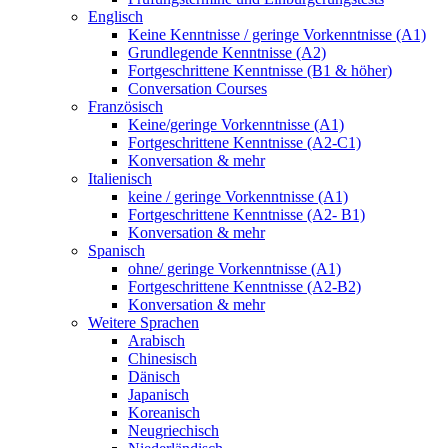
Englisch
Keine Kenntnisse / geringe Vorkenntnisse (A1)
Grundlegende Kenntnisse (A2)
Fortgeschrittene Kenntnisse (B1 & höher)
Conversation Courses
Französisch
Keine/geringe Vorkenntnisse (A1)
Fortgeschrittene Kenntnisse (A2-C1)
Konversation & mehr
Italienisch
keine / geringe Vorkenntnisse (A1)
Fortgeschrittene Kenntnisse (A2- B1)
Konversation & mehr
Spanisch
ohne/ geringe Vorkenntnisse (A1)
Fortgeschrittene Kenntnisse (A2-B2)
Konversation & mehr
Weitere Sprachen
Arabisch
Chinesisch
Dänisch
Japanisch
Koreanisch
Neugriechisch