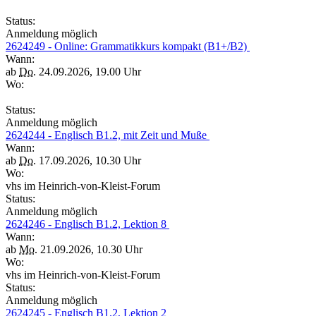
Status:
Anmeldung möglich
2624249 - Online: Grammatikkurs kompakt (B1+/B2)
Wann:
ab
Do.
24.09.2026, 19.00 Uhr
Wo:
Status:
Anmeldung möglich
2624244 - Englisch B1.2, mit Zeit und Muße
Wann:
ab
Do.
17.09.2026, 10.30 Uhr
Wo:
vhs im Heinrich-von-Kleist-Forum
Status:
Anmeldung möglich
2624246 - Englisch B1.2, Lektion 8
Wann:
ab
Mo.
21.09.2026, 10.30 Uhr
Wo:
vhs im Heinrich-von-Kleist-Forum
Status:
Anmeldung möglich
2624245 - Englisch B1.2, Lektion 2