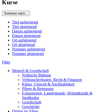
Kurse
Sortieren nach...
Titel aufsteigend
Titel absteigend
Datum aufsteigend
Datum absteigend
Ort aufsteigend
Ort absteigend
Nummer aufsteigend
Nummer absteigend
Filter
Mensch & Gesellschaft
Politische Bildung
Verbraucherfragen, Recht & Finanzen
Klima, Umwelt & Nachhaltigkeit
Pflege & Betreuung
Exkursionen, Landeskunde, Heimatkunde &
Stadtkultur
Gesellschaft
Geschichte
Digital im Alltag