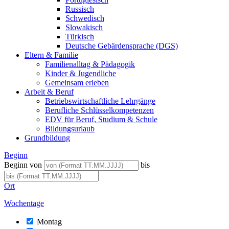
Russisch
Schwedisch
Slowakisch
Türkisch
Deutsche Gebärdensprache (DGS)
Eltern & Familie
Familienalltag & Pädagogik
Kinder & Jugendliche
Gemeinsam erleben
Arbeit & Beruf
Betriebswirtschaftliche Lehrgänge
Berufliche Schlüsselkompetenzen
EDV für Beruf, Studium & Schule
Bildungsurlaub
Grundbildung
Beginn
Beginn von
bis
Ort
Wochentage
Montag