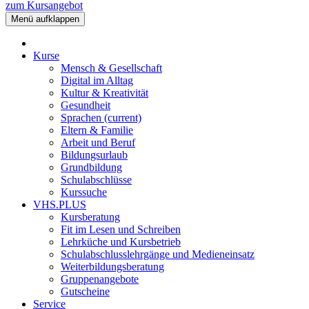
zum Kursangebot
Menü aufklappen
Kurse
Mensch & Gesellschaft
Digital im Alltag
Kultur & Kreativität
Gesundheit
Sprachen
(current)
Eltern & Familie
Arbeit und Beruf
Bildungsurlaub
Grundbildung
Schulabschlüsse
Kurssuche
VHS.PLUS
Kursberatung
Fit im Lesen und Schreiben
Lehrküche und Kursbetrieb
Schulabschlusslehrgänge und Medieneinsatz
Weiterbildungsberatung
Gruppenangebote
Gutscheine
Service