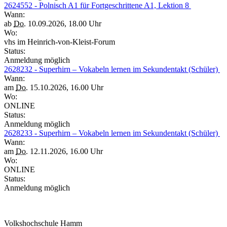
2624552 - Polnisch A1 für Fortgeschrittene A1, Lektion 8
Wann:
ab
Do.
10.09.2026, 18.00 Uhr
Wo:
vhs im Heinrich-von-Kleist-Forum
Status:
Anmeldung möglich
2628232 - Superhirn – Vokabeln lernen im Sekundentakt (Schüler)
Wann:
am
Do.
15.10.2026, 16.00 Uhr
Wo:
ONLINE
Status:
Anmeldung möglich
2628233 - Superhirn – Vokabeln lernen im Sekundentakt (Schüler)
Wann:
am
Do.
12.11.2026, 16.00 Uhr
Wo:
ONLINE
Status:
Anmeldung möglich
Volkshochschule Hamm