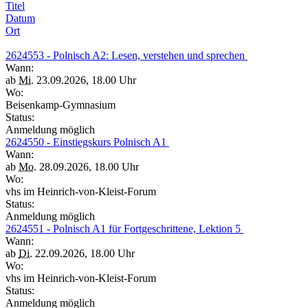
Titel
Datum
Ort
2624553 - Polnisch A2: Lesen, verstehen und sprechen
Wann:
ab
Mi.
23.09.2026, 18.00 Uhr
Wo:
Beisenkamp-Gymnasium
Status:
Anmeldung möglich
2624550 - Einstiegskurs Polnisch A1
Wann:
ab
Mo.
28.09.2026, 18.00 Uhr
Wo:
vhs im Heinrich-von-Kleist-Forum
Status:
Anmeldung möglich
2624551 - Polnisch A1 für Fortgeschrittene, Lektion 5
Wann:
ab
Di.
22.09.2026, 18.00 Uhr
Wo:
vhs im Heinrich-von-Kleist-Forum
Status:
Anmeldung möglich