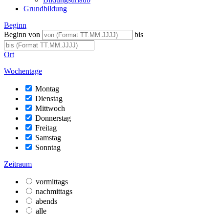
Grundbildung
Beginn
Beginn von
bis
Ort
Wochentage
Montag
Dienstag
Mittwoch
Donnerstag
Freitag
Samstag
Sonntag
Zeitraum
vormittags
nachmittags
abends
alle