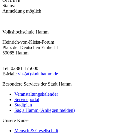
ONLINE
Status:
Anmeldung möglich
Volkshochschule Hamm
Heinrich-von-Kleist-Forum
Platz der Deutschen Einheit 1
59065 Hamm
Tel: 02381 175600
E-Mail:
vhs(at)stadt.hamm.de
Besondere Services der Stadt Hamm
Veranstaltungskalender
Serviceportal
Stadtplan
Sag's Hamm (Anliegen melden)
Unsere Kurse
Mensch & Gesellschaft