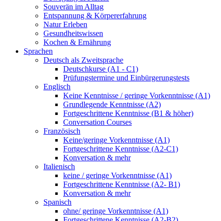
Souverän im Alltag
Entspannung & Körpererfahrung
Natur Erleben
Gesundheitswissen
Kochen & Ernährung
Sprachen
Deutsch als Zweitsprache
Deutschkurse (A1 - C1)
Prüfungstermine und Einbürgerungstests
Englisch
Keine Kenntnisse / geringe Vorkenntnisse (A1)
Grundlegende Kenntnisse (A2)
Fortgeschrittene Kenntnisse (B1 & höher)
Conversation Courses
Französisch
Keine/geringe Vorkenntnisse (A1)
Fortgeschrittene Kenntnisse (A2-C1)
Konversation & mehr
Italienisch
keine / geringe Vorkenntnisse (A1)
Fortgeschrittene Kenntnisse (A2- B1)
Konversation & mehr
Spanisch
ohne/ geringe Vorkenntnisse (A1)
Fortgeschrittene Kenntnisse (A2-B2)