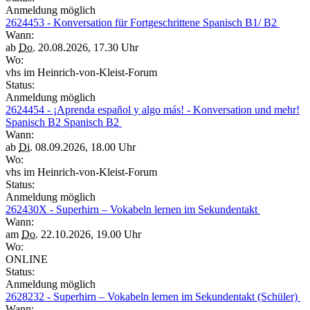
Anmeldung möglich
2624453 - Konversation für Fortgeschrittene Spanisch B1/ B2
Wann:
ab
Do.
20.08.2026, 17.30 Uhr
Wo:
vhs im Heinrich-von-Kleist-Forum
Status:
Anmeldung möglich
2624454 - ¡Aprenda español y algo más! - Konversation und mehr!
Spanisch B2 Spanisch B2
Wann:
ab
Di.
08.09.2026, 18.00 Uhr
Wo:
vhs im Heinrich-von-Kleist-Forum
Status:
Anmeldung möglich
262430X - Superhirn – Vokabeln lernen im Sekundentakt
Wann:
am
Do.
22.10.2026, 19.00 Uhr
Wo:
ONLINE
Status:
Anmeldung möglich
2628232 - Superhirn – Vokabeln lernen im Sekundentakt (Schüler)
Wann: