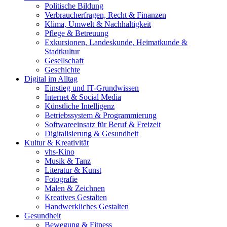
Politische Bildung
Verbraucherfragen, Recht & Finanzen
Klima, Umwelt & Nachhaltigkeit
Pflege & Betreuung
Exkursionen, Landeskunde, Heimatkunde &
Stadtkultur
Gesellschaft
Geschichte
Digital im Alltag
Einstieg und IT-Grundwissen
Internet & Social Media
Künstliche Intelligenz
Betriebssystem & Programmierung
Softwareeinsatz für Beruf & Freizeit
Digitalisierung & Gesundheit
Kultur & Kreativität
vhs-Kino
Musik & Tanz
Literatur & Kunst
Fotografie
Malen & Zeichnen
Kreatives Gestalten
Handwerkliches Gestalten
Gesundheit
Bewegung & Fitness