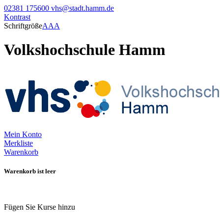
02381 175600
vhs@stadt.hamm.de
Kontrast
Schriftgröße
A
A
A
Volkshochschule Hamm
Mein Konto
Merkliste
Warenkorb
Warenkorb ist leer
Fügen Sie Kurse hinzu