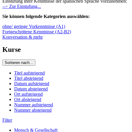
Einstufung Ihrer Kenntnisse der spanischen Sprache vorzunehmen:
--> Zur Einstufung...
Sie können folgende Kategorien auswählen:
ohne/ geringe Vorkenntnisse (A1)
Fortgeschrittene Kenntnisse (A2-B2)
Konversation & mehr
Kurse
Sortieren nach...
Titel aufsteigend
Titel absteigend
Datum aufsteigend
Datum absteigend
Ort aufsteigend
Ort absteigend
Nummer aufsteigend
Nummer absteigend
Filter
Mensch & Gesellschaft