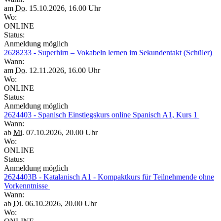
am
Do.
15.10.2026, 16.00 Uhr
Wo:
ONLINE
Status:
Anmeldung möglich
2628233 - Superhirn – Vokabeln lernen im Sekundentakt (Schüler)
Wann:
am
Do.
12.11.2026, 16.00 Uhr
Wo:
ONLINE
Status:
Anmeldung möglich
2624403 - Spanisch Einstiegskurs online Spanisch A1, Kurs 1
Wann:
ab
Mi.
07.10.2026, 20.00 Uhr
Wo:
ONLINE
Status:
Anmeldung möglich
2624403B - Katalanisch A1 - Kompaktkurs für Teilnehmende ohne
Vorkenntnisse
Wann:
ab
Di.
06.10.2026, 20.00 Uhr
Wo: