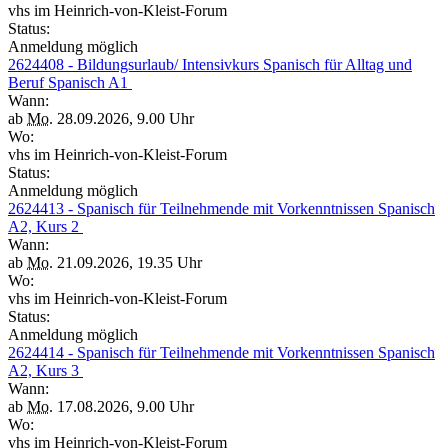
vhs im Heinrich-von-Kleist-Forum
Status:
Anmeldung möglich
2624408 - Bildungsurlaub/ Intensivkurs Spanisch für Alltag und
Beruf Spanisch A1
Wann:
ab
Mo.
28.09.2026, 9.00 Uhr
Wo:
vhs im Heinrich-von-Kleist-Forum
Status:
Anmeldung möglich
2624413 - Spanisch für Teilnehmende mit Vorkenntnissen Spanisch
A2, Kurs 2
Wann:
ab
Mo.
21.09.2026, 19.35 Uhr
Wo:
vhs im Heinrich-von-Kleist-Forum
Status:
Anmeldung möglich
2624414 - Spanisch für Teilnehmende mit Vorkenntnissen Spanisch
A2, Kurs 3
Wann:
ab
Mo.
17.08.2026, 9.00 Uhr
Wo:
vhs im Heinrich-von-Kleist-Forum