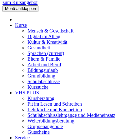
zum Kursangebot
Menü aufklappen
Kurse
Mensch & Gesellschaft
Digital im Alltag
Kultur & Kreativität
Gesundheit
Sprachen
(current)
Eltern & Familie
Arbeit und Beruf
Bildungsurlaub
Grundbildung
Schulabschlüsse
Kurssuche
VHS.PLUS
Kursberatung
Fit im Lesen und Schreiben
Lehrküche und Kursbetrieb
Schulabschlusslehrgänge und Medieneinsatz
Weiterbildungsberatung
Gruppenangebote
Gutscheine
Service