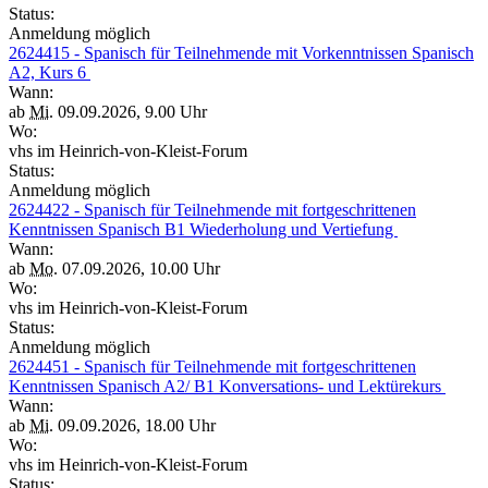
Status:
Anmeldung möglich
2624415 - Spanisch für Teilnehmende mit Vorkenntnissen Spanisch
A2, Kurs 6
Wann:
ab
Mi.
09.09.2026, 9.00 Uhr
Wo:
vhs im Heinrich-von-Kleist-Forum
Status:
Anmeldung möglich
2624422 - Spanisch für Teilnehmende mit fortgeschrittenen
Kenntnissen Spanisch B1 Wiederholung und Vertiefung
Wann:
ab
Mo.
07.09.2026, 10.00 Uhr
Wo:
vhs im Heinrich-von-Kleist-Forum
Status:
Anmeldung möglich
2624451 - Spanisch für Teilnehmende mit fortgeschrittenen
Kenntnissen Spanisch A2/ B1 Konversations- und Lektürekurs
Wann:
ab
Mi.
09.09.2026, 18.00 Uhr
Wo:
vhs im Heinrich-von-Kleist-Forum
Status: