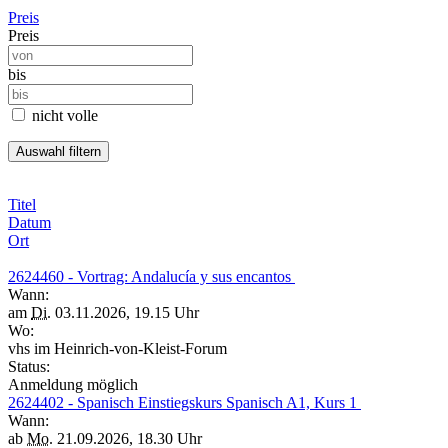
Preis
Preis
bis
nicht volle
Titel
Datum
Ort
2624460 - Vortrag: Andalucía y sus encantos
Wann:
am
Di.
03.11.2026, 19.15 Uhr
Wo:
vhs im Heinrich-von-Kleist-Forum
Status:
Anmeldung möglich
2624402 - Spanisch Einstiegskurs Spanisch A1, Kurs 1
Wann:
ab
Mo.
21.09.2026, 18.30 Uhr