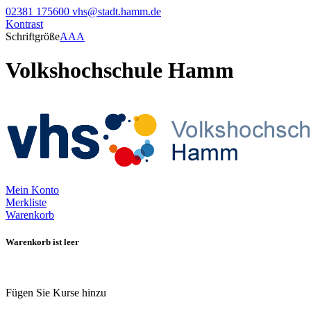
02381 175600
vhs@stadt.hamm.de
Kontrast
Schriftgröße
A
A
A
Volkshochschule Hamm
Mein Konto
Merkliste
Warenkorb
Warenkorb ist leer
Fügen Sie Kurse hinzu