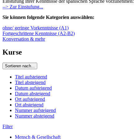
Einstufung Ihrer Kenntnisse der spanischen Sprache vorzunehmen:
--> Zur Einstufung...
Sie können folgende Kategorien auswählen:
ohne/ geringe Vorkenntnisse (A1)
Fortgeschrittene Kenntnisse (A2-B2)
Konversation & mehr
Kurse
Sortieren nach...
Titel aufsteigend
Titel absteigend
Datum aufsteigend
Datum absteigend
Ort aufsteigend
Ort absteigend
Nummer aufsteigend
Nummer absteigend
Filter
Mensch & Gesellschaft