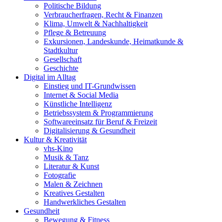
Politische Bildung
Verbraucherfragen, Recht & Finanzen
Klima, Umwelt & Nachhaltigkeit
Pflege & Betreuung
Exkursionen, Landeskunde, Heimatkunde &
Stadtkultur
Gesellschaft
Geschichte
Digital im Alltag
Einstieg und IT-Grundwissen
Internet & Social Media
Künstliche Intelligenz
Betriebssystem & Programmierung
Softwareeinsatz für Beruf & Freizeit
Digitalisierung & Gesundheit
Kultur & Kreativität
vhs-Kino
Musik & Tanz
Literatur & Kunst
Fotografie
Malen & Zeichnen
Kreatives Gestalten
Handwerkliches Gestalten
Gesundheit
Bewegung & Fitness