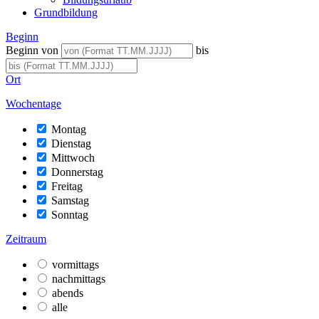
Grundbildung
Beginn
Beginn von
bis
Ort
Wochentage
Montag
Dienstag
Mittwoch
Donnerstag
Freitag
Samstag
Sonntag
Zeitraum
vormittags
nachmittags
abends
alle