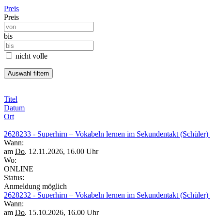
Preis
Preis
bis
nicht volle
Titel
Datum
Ort
2628233 - Superhirn – Vokabeln lernen im Sekundentakt (Schüler)
Wann:
am
Do.
12.11.2026, 16.00 Uhr
Wo:
ONLINE
Status:
Anmeldung möglich
2628232 - Superhirn – Vokabeln lernen im Sekundentakt (Schüler)
Wann:
am
Do.
15.10.2026, 16.00 Uhr