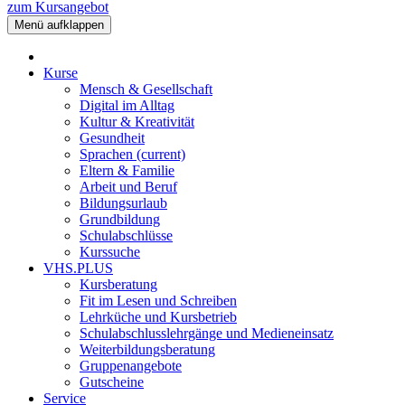
zum Kursangebot
Menü aufklappen
Kurse
Mensch & Gesellschaft
Digital im Alltag
Kultur & Kreativität
Gesundheit
Sprachen
(current)
Eltern & Familie
Arbeit und Beruf
Bildungsurlaub
Grundbildung
Schulabschlüsse
Kurssuche
VHS.PLUS
Kursberatung
Fit im Lesen und Schreiben
Lehrküche und Kursbetrieb
Schulabschlusslehrgänge und Medieneinsatz
Weiterbildungsberatung
Gruppenangebote
Gutscheine
Service