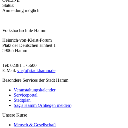
ONLINE
Status:
Anmeldung möglich
Volkshochschule Hamm
Heinrich-von-Kleist-Forum
Platz der Deutschen Einheit 1
59065 Hamm
Tel: 02381 175600
E-Mail:
vhs(at)stadt.hamm.de
Besondere Services der Stadt Hamm
Veranstaltungskalender
Serviceportal
Stadtplan
Sag's Hamm (Anliegen melden)
Unsere Kurse
Mensch & Gesellschaft