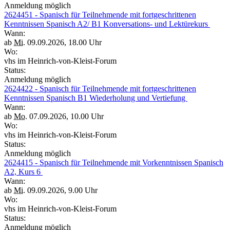
Anmeldung möglich
2624451 - Spanisch für Teilnehmende mit fortgeschrittenen
Kenntnissen Spanisch A2/ B1 Konversations- und Lektürekurs
Wann:
ab
Mi.
09.09.2026, 18.00 Uhr
Wo:
vhs im Heinrich-von-Kleist-Forum
Status:
Anmeldung möglich
2624422 - Spanisch für Teilnehmende mit fortgeschrittenen
Kenntnissen Spanisch B1 Wiederholung und Vertiefung
Wann:
ab
Mo.
07.09.2026, 10.00 Uhr
Wo:
vhs im Heinrich-von-Kleist-Forum
Status:
Anmeldung möglich
2624415 - Spanisch für Teilnehmende mit Vorkenntnissen Spanisch
A2, Kurs 6
Wann:
ab
Mi.
09.09.2026, 9.00 Uhr
Wo:
vhs im Heinrich-von-Kleist-Forum
Status:
Anmeldung möglich