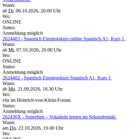
Wann:
ab
Di.
06.10.2026, 20.00 Uhr
Wo:
ONLINE
Status:
Anmeldung möglich
2624403 - Spanisch Einstiegskurs online Spanisch A1, Kurs 1
Wann:
ab
Mi.
07.10.2026, 20.00 Uhr
Wo:
ONLINE
Status:
Anmeldung möglich
2624402 - Spanisch Einstiegskurs Spanisch A1, Kurs 1
Wann:
ab
Mo.
21.09.2026, 18.30 Uhr
Wo:
vhs im Heinrich-von-Kleist-Forum
Status:
Anmeldung möglich
262430X - Superhirn – Vokabeln lernen im Sekundentakt
Wann:
am
Do.
22.10.2026, 19.00 Uhr
Wo: