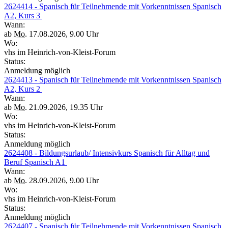
2624414 - Spanisch für Teilnehmende mit Vorkenntnissen Spanisch
A2, Kurs 3
Wann:
ab
Mo.
17.08.2026, 9.00 Uhr
Wo:
vhs im Heinrich-von-Kleist-Forum
Status:
Anmeldung möglich
2624413 - Spanisch für Teilnehmende mit Vorkenntnissen Spanisch
A2, Kurs 2
Wann:
ab
Mo.
21.09.2026, 19.35 Uhr
Wo:
vhs im Heinrich-von-Kleist-Forum
Status:
Anmeldung möglich
2624408 - Bildungsurlaub/ Intensivkurs Spanisch für Alltag und
Beruf Spanisch A1
Wann:
ab
Mo.
28.09.2026, 9.00 Uhr
Wo:
vhs im Heinrich-von-Kleist-Forum
Status:
Anmeldung möglich
2624407 - Spanisch für Teilnehmende mit Vorkenntnissen Spanisch