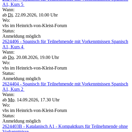
A1, Kurs 5
Wann:
ab
Di.
22.09.2026, 10.00 Uhr
Wo:
vhs im Heinrich-von-Kleist-Forum
Status:
Anmeldung möglich
2624406 - Spanisch für Teilnehmende mit Vorkenntnissen Spanisch
A1, Kurs 4
Wann:
ab
Do.
20.08.2026, 19.00 Uhr
Wo:
vhs im Heinrich-von-Kleist-Forum
Status:
Anmeldung möglich
2624404 - Spanisch für Teilnehmende mit Vorkenntnissen Spanisch
A1, Kurs 2
Wann:
ab
Mo.
14.09.2026, 17.30 Uhr
Wo:
vhs im Heinrich-von-Kleist-Forum
Status:
Anmeldung möglich
2624403B - Katalanisch A1 - Kompaktkurs für Teilnehmende ohne
Vorkenntnisse