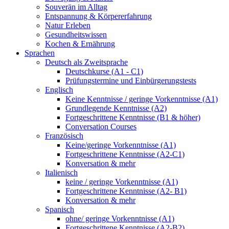
Souverän im Alltag
Entspannung & Körpererfahrung
Natur Erleben
Gesundheitswissen
Kochen & Ernährung
Sprachen
Deutsch als Zweitsprache
Deutschkurse (A1 - C1)
Prüfungstermine und Einbürgerungstests
Englisch
Keine Kenntnisse / geringe Vorkenntnisse (A1)
Grundlegende Kenntnisse (A2)
Fortgeschrittene Kenntnisse (B1 & höher)
Conversation Courses
Französisch
Keine/geringe Vorkenntnisse (A1)
Fortgeschrittene Kenntnisse (A2-C1)
Konversation & mehr
Italienisch
keine / geringe Vorkenntnisse (A1)
Fortgeschrittene Kenntnisse (A2- B1)
Konversation & mehr
Spanisch
ohne/ geringe Vorkenntnisse (A1)
Fortgeschrittene Kenntnisse (A2-B2)