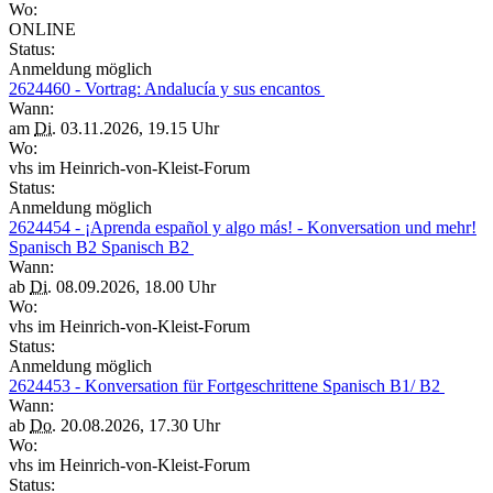
Wo:
ONLINE
Status:
Anmeldung möglich
2624460 - Vortrag: Andalucía y sus encantos
Wann:
am
Di.
03.11.2026, 19.15 Uhr
Wo:
vhs im Heinrich-von-Kleist-Forum
Status:
Anmeldung möglich
2624454 - ¡Aprenda español y algo más! - Konversation und mehr!
Spanisch B2 Spanisch B2
Wann:
ab
Di.
08.09.2026, 18.00 Uhr
Wo:
vhs im Heinrich-von-Kleist-Forum
Status:
Anmeldung möglich
2624453 - Konversation für Fortgeschrittene Spanisch B1/ B2
Wann:
ab
Do.
20.08.2026, 17.30 Uhr
Wo:
vhs im Heinrich-von-Kleist-Forum
Status: