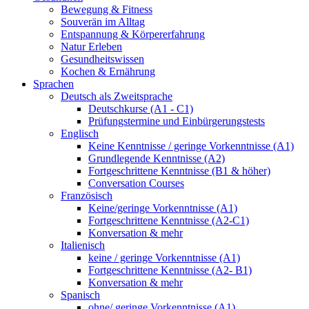
Bewegung & Fitness
Souverän im Alltag
Entspannung & Körpererfahrung
Natur Erleben
Gesundheitswissen
Kochen & Ernährung
Sprachen
Deutsch als Zweitsprache
Deutschkurse (A1 - C1)
Prüfungstermine und Einbürgerungstests
Englisch
Keine Kenntnisse / geringe Vorkenntnisse (A1)
Grundlegende Kenntnisse (A2)
Fortgeschrittene Kenntnisse (B1 & höher)
Conversation Courses
Französisch
Keine/geringe Vorkenntnisse (A1)
Fortgeschrittene Kenntnisse (A2-C1)
Konversation & mehr
Italienisch
keine / geringe Vorkenntnisse (A1)
Fortgeschrittene Kenntnisse (A2- B1)
Konversation & mehr
Spanisch
ohne/ geringe Vorkenntnisse (A1)