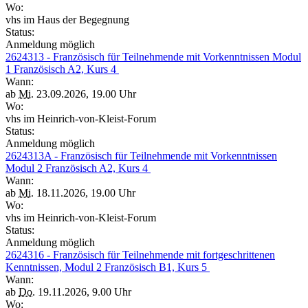
Wo:
vhs im Haus der Begegnung
Status:
Anmeldung möglich
2624313 - Französisch für Teilnehmende mit Vorkenntnissen Modul
1 Französisch A2, Kurs 4
Wann:
ab
Mi.
23.09.2026, 19.00 Uhr
Wo:
vhs im Heinrich-von-Kleist-Forum
Status:
Anmeldung möglich
2624313A - Französisch für Teilnehmende mit Vorkenntnissen
Modul 2 Französisch A2, Kurs 4
Wann:
ab
Mi.
18.11.2026, 19.00 Uhr
Wo:
vhs im Heinrich-von-Kleist-Forum
Status:
Anmeldung möglich
2624316 - Französisch für Teilnehmende mit fortgeschrittenen
Kenntnissen, Modul 2 Französisch B1, Kurs 5
Wann:
ab
Do.
19.11.2026, 9.00 Uhr
Wo: