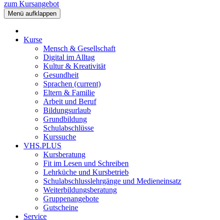
zum Kursangebot
Menü aufklappen
Kurse
Mensch & Gesellschaft
Digital im Alltag
Kultur & Kreativität
Gesundheit
Sprachen
(current)
Eltern & Familie
Arbeit und Beruf
Bildungsurlaub
Grundbildung
Schulabschlüsse
Kurssuche
VHS.PLUS
Kursberatung
Fit im Lesen und Schreiben
Lehrküche und Kursbetrieb
Schulabschlusslehrgänge und Medieneinsatz
Weiterbildungsberatung
Gruppenangebote
Gutscheine
Service