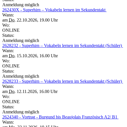
Anmeldung möglich
262430X - Superhirn – Vokabeln lernen im Sekundentakt
Wann:
am
Do.
22.10.2026, 19.00 Uhr
Wo:
ONLINE
Status:
Anmeldung möglich
2628232 - Superhirn – Vokabeln lernen im Sekundentakt (Schüler)
Wann:
am
Do.
15.10.2026, 16.00 Uhr
Wo:
ONLINE
Status:
Anmeldung möglich
2628233 - Superhirn – Vokabeln lernen im Sekundentakt (Schüler)
Wann:
am
Do.
12.11.2026, 16.00 Uhr
Wo:
ONLINE
Status:
Anmeldung möglich
2624340 - Vortrag - Burgund bis Beaujolais Französisch A2/ B1
Wann: