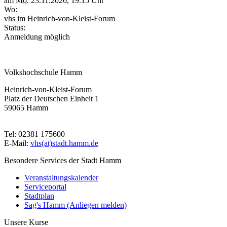
am
Mo.
23.11.2026, 19.15 Uhr
Wo:
vhs im Heinrich-von-Kleist-Forum
Status:
Anmeldung möglich
Volkshochschule Hamm
Heinrich-von-Kleist-Forum
Platz der Deutschen Einheit 1
59065 Hamm
Tel: 02381 175600
E-Mail:
vhs(at)stadt.hamm.de
Besondere Services der Stadt Hamm
Veranstaltungskalender
Serviceportal
Stadtplan
Sag's Hamm (Anliegen melden)
Unsere Kurse