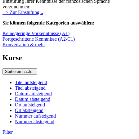
Einstufung Ihrer Kenntnisse der französischen Sprache
vorzunehmen:
--> Zur Einstufung...
Sie können folgende Kategorien auswählen:
Keine/geringe Vorkenntnisse (A1)
Fortgeschrittene Kenntnisse (A2-C1)
Konversation & mehr
Kurse
Sortieren nach...
Titel aufsteigend
Titel absteigend
Datum aufsteigend
Datum absteigend
Ort aufsteigend
Ort absteigend
Nummer aufsteigend
Nummer absteigend
Filter