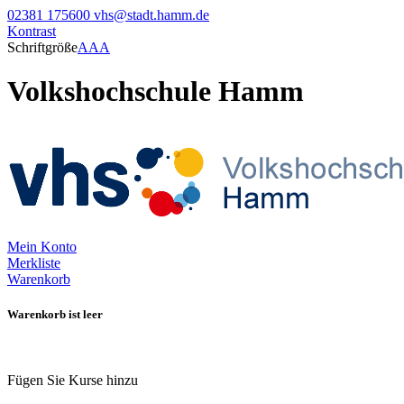
02381 175600
vhs@stadt.hamm.de
Kontrast
Schriftgröße
A
A
A
Volkshochschule Hamm
Mein Konto
Merkliste
Warenkorb
Warenkorb ist leer
Fügen Sie Kurse hinzu