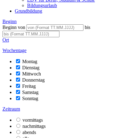
Bildungsurlaub
Grundbildung
Beginn
Beginn von
bis
Ort
Wochentage
Montag
Dienstag
Mittwoch
Donnerstag
Freitag
Samstag
Sonntag
Zeitraum
vormittags
nachmittags
abends