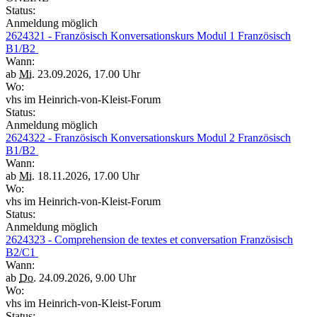
Status:
Anmeldung möglich
2624321 - Französisch Konversationskurs Modul 1 Französisch
B1/B2
Wann:
ab
Mi.
23.09.2026, 17.00 Uhr
Wo:
vhs im Heinrich-von-Kleist-Forum
Status:
Anmeldung möglich
2624322 - Französisch Konversationskurs Modul 2 Französisch
B1/B2
Wann:
ab
Mi.
18.11.2026, 17.00 Uhr
Wo:
vhs im Heinrich-von-Kleist-Forum
Status:
Anmeldung möglich
2624323 - Comprehension de textes et conversation Französisch
B2/C1
Wann:
ab
Do.
24.09.2026, 9.00 Uhr
Wo:
vhs im Heinrich-von-Kleist-Forum
Status: