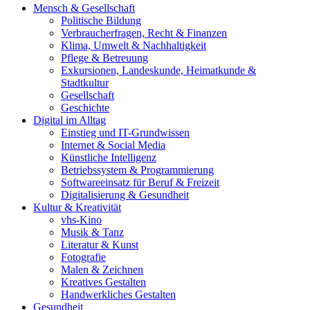
Mensch & Gesellschaft
Politische Bildung
Verbraucherfragen, Recht & Finanzen
Klima, Umwelt & Nachhaltigkeit
Pflege & Betreuung
Exkursionen, Landeskunde, Heimatkunde &
Stadtkultur
Gesellschaft
Geschichte
Digital im Alltag
Einstieg und IT-Grundwissen
Internet & Social Media
Künstliche Intelligenz
Betriebssystem & Programmierung
Softwareeinsatz für Beruf & Freizeit
Digitalisierung & Gesundheit
Kultur & Kreativität
vhs-Kino
Musik & Tanz
Literatur & Kunst
Fotografie
Malen & Zeichnen
Kreatives Gestalten
Handwerkliches Gestalten
Gesundheit