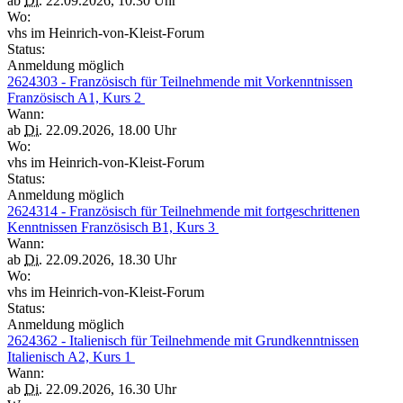
ab
Di.
22.09.2026, 10.30 Uhr
Wo:
vhs im Heinrich-von-Kleist-Forum
Status:
Anmeldung möglich
2624303 - Französisch für Teilnehmende mit Vorkenntnissen
Französisch A1, Kurs 2
Wann:
ab
Di.
22.09.2026, 18.00 Uhr
Wo:
vhs im Heinrich-von-Kleist-Forum
Status:
Anmeldung möglich
2624314 - Französisch für Teilnehmende mit fortgeschrittenen
Kenntnissen Französisch B1, Kurs 3
Wann:
ab
Di.
22.09.2026, 18.30 Uhr
Wo:
vhs im Heinrich-von-Kleist-Forum
Status:
Anmeldung möglich
2624362 - Italienisch für Teilnehmende mit Grundkenntnissen
Italienisch A2, Kurs 1
Wann:
ab
Di.
22.09.2026, 16.30 Uhr