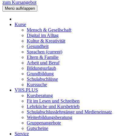
zum Kursangebot
Menü aufklappen
Kurse
Mensch & Gesellschaft
Digital im Alltag
Kultur & Kreativität
Gesundheit
Sprachen
(current)
Eltern & Familie
Arbeit und Beruf
Bildungsurlaub
Grundbildung
Schulabschlüsse
Kurssuche
VHS.PLUS
Kursberatung
Fit im Lesen und Schreiben
Lehrküche und Kursbetrieb
Schulabschlusslehrgänge und Medieneinsatz
Weiterbildungsberatung
Gruppenangebote
Gutscheine
Service