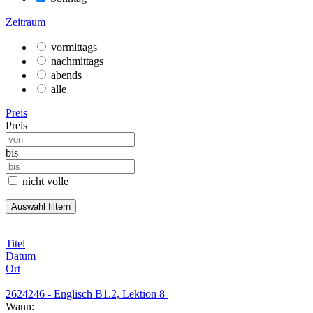
Zeitraum
vormittags
nachmittags
abends
alle
Preis
Preis
bis
nicht volle
Titel
Datum
Ort
2624246 - Englisch B1.2, Lektion 8
Wann: