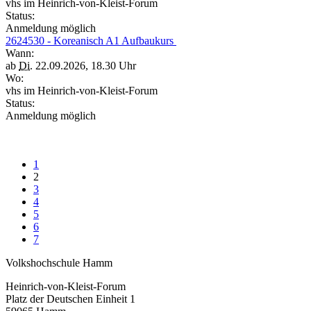
vhs im Heinrich-von-Kleist-Forum
Status:
Anmeldung möglich
2624530 - Koreanisch A1 Aufbaukurs
Wann:
ab
Di.
22.09.2026, 18.30 Uhr
Wo:
vhs im Heinrich-von-Kleist-Forum
Status:
Anmeldung möglich
1
2
3
4
5
6
7
Volkshochschule Hamm
Heinrich-von-Kleist-Forum
Platz der Deutschen Einheit 1