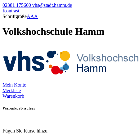
02381 175600
vhs@stadt.hamm.de
Kontrast
Schriftgröße
A
A
A
Volkshochschule Hamm
Mein Konto
Merkliste
Warenkorb
Warenkorb ist leer
Fügen Sie Kurse hinzu