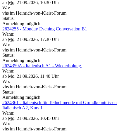
ab
Mo.
21.09.2026, 10.30 Uhr
Wo:
vhs im Heinrich-von-Kleist-Forum
Status:
Anmeldung möglich
2624255 - Monday Evening Conversation B1
Wann:
ab
Mo.
21.09.2026, 17.30 Uhr
Wo:
vhs im Heinrich-von-Kleist-Forum
Status:
Anmeldung möglich
2624359A - Italienisch A1 - Wiederholung
Wann:
ab
Mo.
21.09.2026, 11.40 Uhr
Wo:
vhs im Heinrich-von-Kleist-Forum
Status:
Anmeldung möglich
2624361 - Italienisch für Teilnehmende mit Grundkenntnissen
Italienisch A2, Kurs 1
Wann:
ab
Mo.
21.09.2026, 10.45 Uhr
Wo:
vhs im Heinrich-von-Kleist-Forum