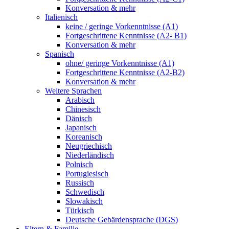
Konversation & mehr
Italienisch
keine / geringe Vorkenntnisse (A1)
Fortgeschrittene Kenntnisse (A2- B1)
Konversation & mehr
Spanisch
ohne/ geringe Vorkenntnisse (A1)
Fortgeschrittene Kenntnisse (A2-B2)
Konversation & mehr
Weitere Sprachen
Arabisch
Chinesisch
Dänisch
Japanisch
Koreanisch
Neugriechisch
Niederländisch
Polnisch
Portugiesisch
Russisch
Schwedisch
Slowakisch
Türkisch
Deutsche Gebärdensprache (DGS)
Eltern & Familie