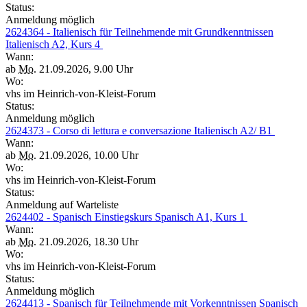
Status:
Anmeldung möglich
2624364 - Italienisch für Teilnehmende mit Grundkenntnissen
Italienisch A2, Kurs 4
Wann:
ab
Mo.
21.09.2026, 9.00 Uhr
Wo:
vhs im Heinrich-von-Kleist-Forum
Status:
Anmeldung möglich
2624373 - Corso di lettura e conversazione Italienisch A2/ B1
Wann:
ab
Mo.
21.09.2026, 10.00 Uhr
Wo:
vhs im Heinrich-von-Kleist-Forum
Status:
Anmeldung auf Warteliste
2624402 - Spanisch Einstiegskurs Spanisch A1, Kurs 1
Wann:
ab
Mo.
21.09.2026, 18.30 Uhr
Wo:
vhs im Heinrich-von-Kleist-Forum
Status:
Anmeldung möglich
2624413 - Spanisch für Teilnehmende mit Vorkenntnissen Spanisch