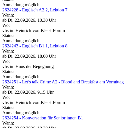
Anmeldung möglich
2624228 - Englisch A2.2, Lektion 7
Wann:
ab
Di.
22.09.2026, 10.30 Uhr
Wo:
vhs im Heinrich-von-Kleist-Forum
Status:
Anmeldung möglich
2624243 - Englisch B1.1, Lektion 8
Wann:
ab
Di.
22.09.2026, 18.00 Uhr
Wo:
vhs im Haus der Begegnung
Status:
Anmeldung möglich
2624251 - Let’s talk Crime A2 - Blood and Breakfast am Vormittag
Wann:
ab
Di.
22.09.2026, 9.15 Uhr
Wo:
vhs im Heinrich-von-Kleist-Forum
Status:
Anmeldung möglich
2624254 - Konversation für Senior:innen B1
Wann: