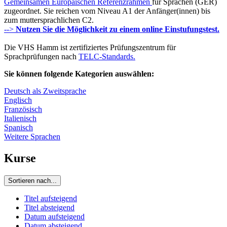
Gemeinsamen Europäischen Referenzrahmen
für Sprachen (GER)
zugeordnet. Sie reichen vom Niveau A1 der Anfänger(innen) bis
zum muttersprachlichen C2.
-->
Nutzen Sie die Möglichkeit zu einem online Einstufungstest.
Die VHS Hamm ist zertifiziertes Prüfungszentrum für
Sprachprüfungen nach
TELC-Standards.
Sie können folgende Kategorien auswählen:
Deutsch als Zweitsprache
Englisch
Französisch
Italienisch
Spanisch
Weitere Sprachen
Kurse
Sortieren nach...
Titel aufsteigend
Titel absteigend
Datum aufsteigend
Datum absteigend