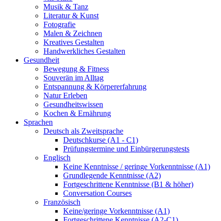
Musik & Tanz
Literatur & Kunst
Fotografie
Malen & Zeichnen
Kreatives Gestalten
Handwerkliches Gestalten
Gesundheit
Bewegung & Fitness
Souverän im Alltag
Entspannung & Körpererfahrung
Natur Erleben
Gesundheitswissen
Kochen & Ernährung
Sprachen
Deutsch als Zweitsprache
Deutschkurse (A1 - C1)
Prüfungstermine und Einbürgerungstests
Englisch
Keine Kenntnisse / geringe Vorkenntnisse (A1)
Grundlegende Kenntnisse (A2)
Fortgeschrittene Kenntnisse (B1 & höher)
Conversation Courses
Französisch
Keine/geringe Vorkenntnisse (A1)
Fortgeschrittene Kenntnisse (A2-C1)