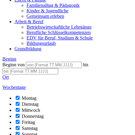
Familienalltag & Pädagogik
Kinder & Jugendliche
Gemeinsam erleben
Arbeit & Beruf
Betriebswirtschaftliche Lehrgänge
Berufliche Schlüsselkompetenzen
EDV für Beruf, Studium & Schule
Bildungsurlaub
Grundbildung
Beginn
Beginn von
bis
Ort
Wochentage
Montag
Dienstag
Mittwoch
Donnerstag
Freitag
Samstag
Sonntag