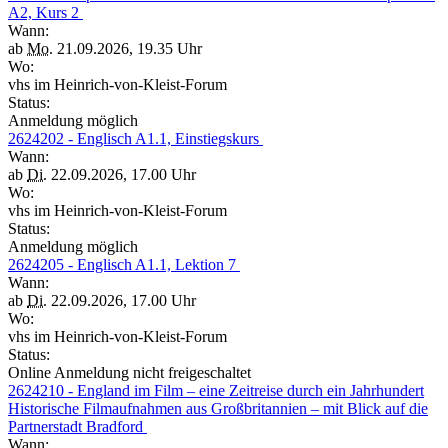
A2, Kurs 2
Wann:
ab
Mo.
21.09.2026, 19.35 Uhr
Wo:
vhs im Heinrich-von-Kleist-Forum
Status:
Anmeldung möglich
2624202 - Englisch A1.1, Einstiegskurs
Wann:
ab
Di.
22.09.2026, 17.00 Uhr
Wo:
vhs im Heinrich-von-Kleist-Forum
Status:
Anmeldung möglich
2624205 - Englisch A1.1, Lektion 7
Wann:
ab
Di.
22.09.2026, 17.00 Uhr
Wo:
vhs im Heinrich-von-Kleist-Forum
Status:
Online Anmeldung nicht freigeschaltet
2624210 - England im Film – eine Zeitreise durch ein Jahrhundert
Historische Filmaufnahmen aus Großbritannien – mit Blick auf die
Partnerstadt Bradford
Wann: