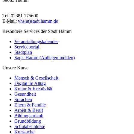
59065 Hamm
Tel: 02381 175600
E-Mail:
vhs(at)stadt.hamm.de
Besondere Services der Stadt Hamm
Veranstaltungskalender
Serviceportal
Stadtplan
Sag's Hamm (Anliegen melden)
Unsere Kurse
Mensch & Gesellschaft
Digital im Alltag
Kultur & Kreativität
Gesundheit
Sprachen
Eltern & Familie
Arbeit & Beruf
Bildungsurlaub
Grundbildung
Schulabschlüsse
Kurssuche