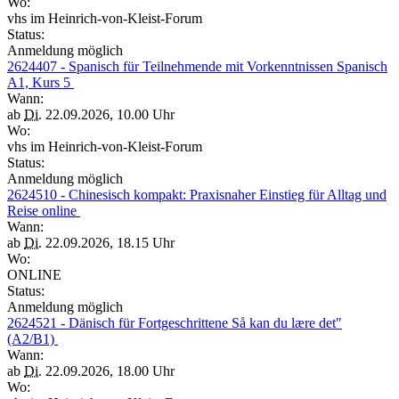
Wo:
vhs im Heinrich-von-Kleist-Forum
Status:
Anmeldung möglich
2624407 - Spanisch für Teilnehmende mit Vorkenntnissen Spanisch
A1, Kurs 5
Wann:
ab
Di.
22.09.2026, 10.00 Uhr
Wo:
vhs im Heinrich-von-Kleist-Forum
Status:
Anmeldung möglich
2624510 - Chinesisch kompakt: Praxisnaher Einstieg für Alltag und
Reise online
Wann:
ab
Di.
22.09.2026, 18.15 Uhr
Wo:
ONLINE
Status:
Anmeldung möglich
2624521 - Dänisch für Fortgeschrittene Så kan du lære det"
(A2/B1)
Wann:
ab
Di.
22.09.2026, 18.00 Uhr
Wo: