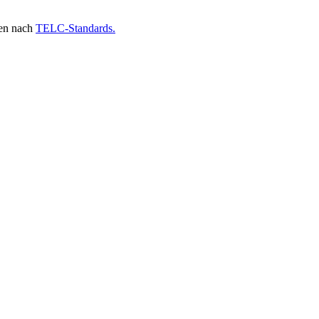
gen nach
TELC-Standards.