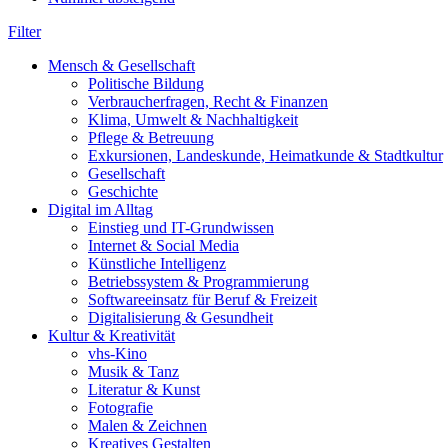
Filter
Mensch & Gesellschaft
Politische Bildung
Verbraucherfragen, Recht & Finanzen
Klima, Umwelt & Nachhaltigkeit
Pflege & Betreuung
Exkursionen, Landeskunde, Heimatkunde & Stadtkultur
Gesellschaft
Geschichte
Digital im Alltag
Einstieg und IT-Grundwissen
Internet & Social Media
Künstliche Intelligenz
Betriebssystem & Programmierung
Softwareeinsatz für Beruf & Freizeit
Digitalisierung & Gesundheit
Kultur & Kreativität
vhs-Kino
Musik & Tanz
Literatur & Kunst
Fotografie
Malen & Zeichnen
Kreatives Gestalten