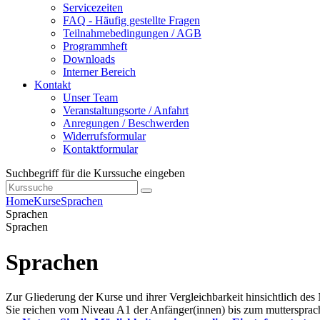
Servicezeiten
FAQ - Häufig gestellte Fragen
Teilnahmebedingungen / AGB
Programmheft
Downloads
Interner Bereich
Kontakt
Unser Team
Veranstaltungsorte / Anfahrt
Anregungen / Beschwerden
Widerrufsformular
Kontaktformular
Suchbegriff für die Kurssuche eingeben
Home
Kurse
Sprachen
Sprachen
Sprachen
Sprachen
Zur Gliederung der Kurse und ihrer Vergleichbarkeit hinsichtlich des
Sie reichen vom Niveau A1 der Anfänger(innen) bis zum muttersprac