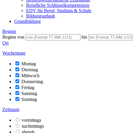
Berufliche Schlüsselkompetenzen
EDV für Beruf, Studium & Schule
Bildungsurlaub
Grundbildung
Beginn
Beginn von
bis
Ort
Wochentage
Montag
Dienstag
Mittwoch
Donnerstag
Freitag
Samstag
Sonntag
Zeitraum
vormittags
nachmittags
abends