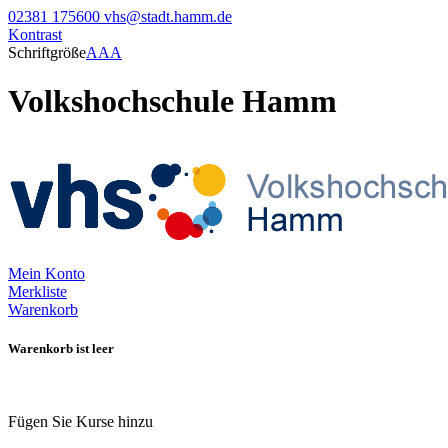
02381 175600
vhs@stadt.hamm.de
Kontrast
Schriftgröße
A
A
A
Volkshochschule Hamm
Mein Konto
Merkliste
Warenkorb
Warenkorb ist leer
Fügen Sie Kurse hinzu