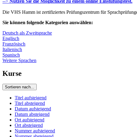
-->
Nutzen Sie die Möglichkeit zu einem online Einstufungstest.
Die VHS Hamm ist zertifiziertes Prüfungszentrum für Sprachprüfun
Sie können folgende Kategorien auswählen:
Deutsch als Zweitsprache
Englisch
Französisch
Italienisch
Spanisch
Weitere Sprachen
Kurse
Sortieren nach...
Titel aufsteigend
Titel absteigend
Datum aufsteigend
Datum absteigend
Ort aufsteigend
Ort absteigend
Nummer aufsteigend
Nummer absteigend