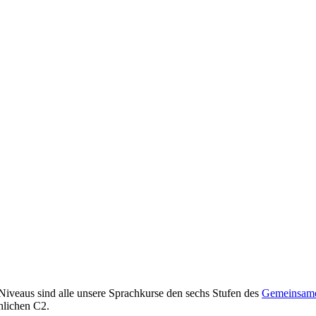
 Niveaus sind alle unsere Sprachkurse den sechs Stufen des
Gemeinsame
hlichen C2.