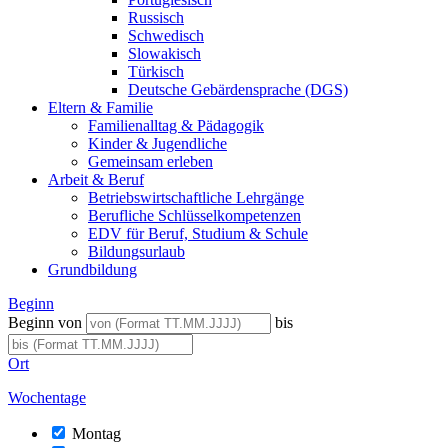
Russisch
Schwedisch
Slowakisch
Türkisch
Deutsche Gebärdensprache (DGS)
Eltern & Familie
Familienalltag & Pädagogik
Kinder & Jugendliche
Gemeinsam erleben
Arbeit & Beruf
Betriebswirtschaftliche Lehrgänge
Berufliche Schlüsselkompetenzen
EDV für Beruf, Studium & Schule
Bildungsurlaub
Grundbildung
Beginn
Beginn von
bis
Ort
Wochentage
Montag