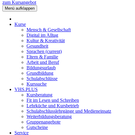
zum Kursangebot
Menü aufklappen
Kurse
Mensch & Gesellschaft
Digital im Alltag
Kultur & Kreativität
Gesundheit
Sprachen
(current)
Eltern & Familie
Arbeit und Beruf
Bildungsurlaub
Grundbildung
Schulabschlüsse
Kurssuche
VHS.PLUS
Kursberatung
Fit im Lesen und Schreiben
Lehrküche und Kursbetrieb
Schulabschlusslehrgänge und Medieneinsatz
Weiterbildungsberatung
Gruppenangebote
Gutscheine
Service