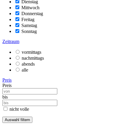
Dienstag
Mittwoch
Donnerstag
Freitag
Samstag
Sonntag
Zeitraum
vormittags
nachmittags
abends
alle
Preis
Preis
bis
nicht volle