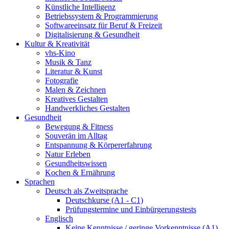
Künstliche Intelligenz
Betriebssystem & Programmierung
Softwareeinsatz für Beruf & Freizeit
Digitalisierung & Gesundheit
Kultur & Kreativität
vhs-Kino
Musik & Tanz
Literatur & Kunst
Fotografie
Malen & Zeichnen
Kreatives Gestalten
Handwerkliches Gestalten
Gesundheit
Bewegung & Fitness
Souverän im Alltag
Entspannung & Körpererfahrung
Natur Erleben
Gesundheitswissen
Kochen & Ernährung
Sprachen
Deutsch als Zweitsprache
Deutschkurse (A1 - C1)
Prüfungstermine und Einbürgerungstests
Englisch
Keine Kenntnisse / geringe Vorkenntnisse (A1)