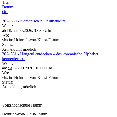
Titel
Datum
Ort
2624530 - Koreanisch A1 Aufbaukurs
Wann:
ab
Di.
22.09.2026, 18.30 Uhr
Wo:
vhs im Heinrich-von-Kleist-Forum
Status:
Anmeldung möglich
2624531 - Hangeul entdecken – das koreanische Alphabet
kennenlernen
Wann:
am
Sa.
26.09.2026, 10.00 Uhr
Wo:
vhs im Heinrich-von-Kleist-Forum
Status:
Anmeldung möglich
Volkshochschule Hamm
Heinrich-von-Kleist-Forum