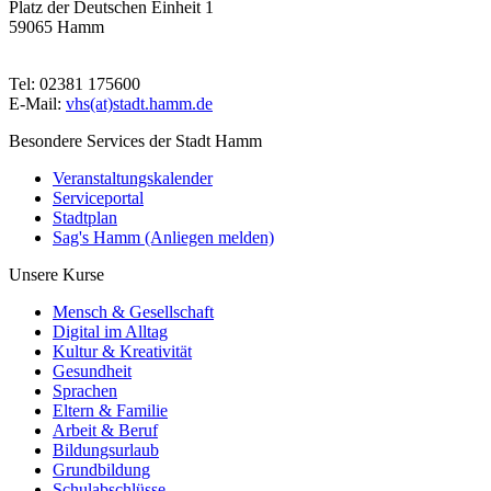
Platz der Deutschen Einheit 1
59065 Hamm
Tel: 02381 175600
E-Mail:
vhs(at)stadt.hamm.de
Besondere Services der Stadt Hamm
Veranstaltungskalender
Serviceportal
Stadtplan
Sag's Hamm (Anliegen melden)
Unsere Kurse
Mensch & Gesellschaft
Digital im Alltag
Kultur & Kreativität
Gesundheit
Sprachen
Eltern & Familie
Arbeit & Beruf
Bildungsurlaub
Grundbildung
Schulabschlüsse