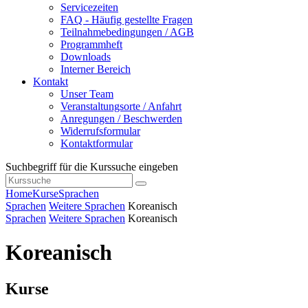
Servicezeiten
FAQ - Häufig gestellte Fragen
Teilnahmebedingungen / AGB
Programmheft
Downloads
Interner Bereich
Kontakt
Unser Team
Veranstaltungsorte / Anfahrt
Anregungen / Beschwerden
Widerrufsformular
Kontaktformular
Suchbegriff für die Kurssuche eingeben
Home
Kurse
Sprachen
Sprachen
Weitere Sprachen
Koreanisch
Sprachen
Weitere Sprachen
Koreanisch
Koreanisch
Kurse