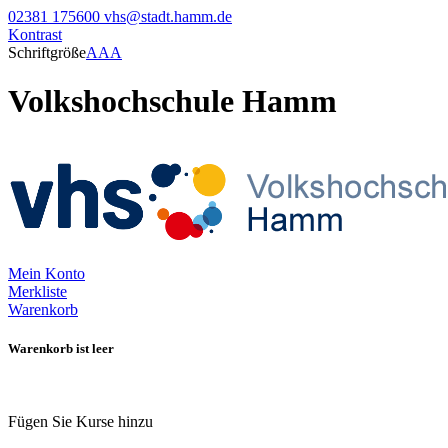
02381 175600
vhs@stadt.hamm.de
Kontrast
Schriftgröße
A
A
A
Volkshochschule Hamm
Mein Konto
Merkliste
Warenkorb
Warenkorb ist leer
Fügen Sie Kurse hinzu