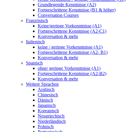
Grundlegende Kenntnisse (A2)
Fortgeschrittene Kenntnisse (B1 & höher)
Conversation Courses
Französisch
Keine/geringe Vorkenntnisse (A1)
Fortgeschrittene Kenntnisse (A2-C1)
Konversation & mehr
Italienisch
keine / geringe Vorkenntnisse (A1)
Fortgeschrittene Kenntnisse (A2- B1)
Konversation & mehr
Spanisch
ohne/ geringe Vorkenntnisse (A1)
Fortgeschrittene Kenntnisse (A2-B2)
Konversation & mehr
Weitere Sprachen
Arabisch
Chinesisch
Dänisch
Japanisch
Koreanisch
Neugriechisch
Niederländisch
Polnisch
Portugiesisch